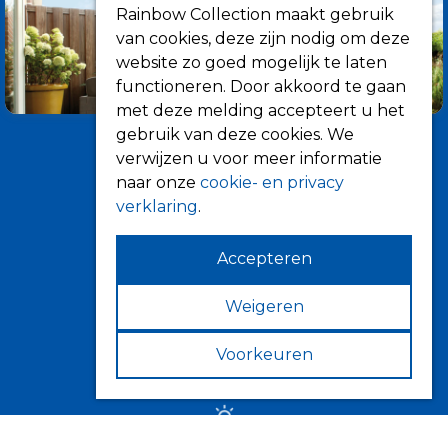
Rainbow Collection maakt gebruik
van cookies, deze zijn nodig om deze
website zo goed mogelijk te laten
functioneren. Door akkoord te gaan
met deze melding accepteert u het
gebruik van deze cookies. We
verwijzen u voor meer informatie
naar onze
cookie- en privacy
verklaring
.
Accepteren
Informatie
Over ons
Weigeren
Tips
Voorkeuren
Verkooppunten
Zonwering