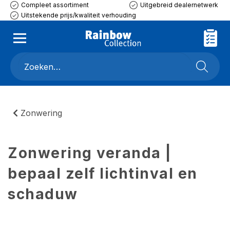
Compleet assortiment
Uitgebreid dealernetwerk
Uitstekende prijs/kwaliteit verhouding
Zonwering
Zonwering veranda |
bepaal zelf lichtinval en
schaduw