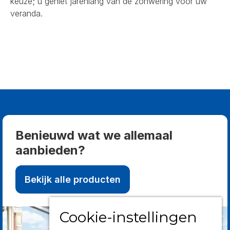
keuze; u geniet jarenlang van de zonwering voor uw
veranda.
Benieuwd wat we allemaal
aanbieden?
Bekijk alle producten
Cookie-instellingen