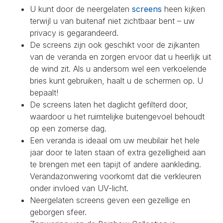
U kunt door de neergelaten
screens
heen kijken
terwijl u van buitenaf niet zichtbaar bent – uw
privacy is gegarandeerd.
De screens zijn ook geschikt voor de zijkanten
van de veranda en zorgen ervoor dat u heerlijk uit
de wind zit. Als u andersom wel een verkoelende
bries kunt gebruiken, haalt u de schermen op. U
bepaalt!
De screens laten het daglicht gefilterd door,
waardoor u het ruimtelijke buitengevoel behoudt
op een zomerse dag.
Een veranda is ideaal om uw meubilair het hele
jaar door te laten staan of extra gezelligheid aan
te brengen met een tapijt of andere aankleding.
Verandazonwering voorkomt dat die verkleuren
onder invloed van UV-licht.
Neergelaten screens geven een gezellige en
geborgen sfeer.