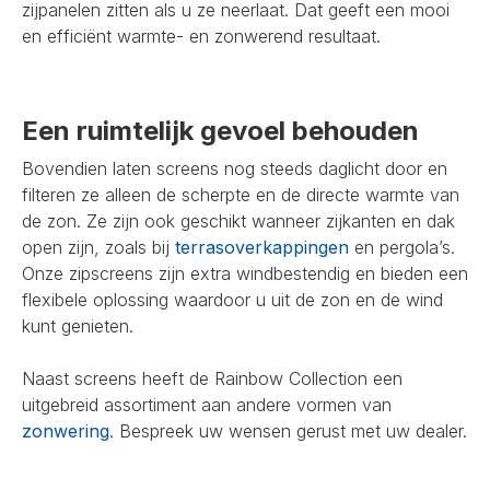
zijpanelen zitten als u ze neerlaat. Dat geeft een mooi
en efficiënt warmte- en zonwerend resultaat.
Een ruimtelijk gevoel behouden
Bovendien laten screens nog steeds daglicht door en
filteren ze alleen de scherpte en de directe warmte van
de zon. Ze zijn ook geschikt wanneer zijkanten en dak
open zijn, zoals bij
terrasoverkappingen
en pergola’s.
Onze zipscreens zijn extra windbestendig en bieden een
flexibele oplossing waardoor u uit de zon en de wind
kunt genieten.
Naast screens heeft de Rainbow Collection een
uitgebreid assortiment aan andere vormen van
zonwering
. Bespreek uw wensen gerust met uw dealer.