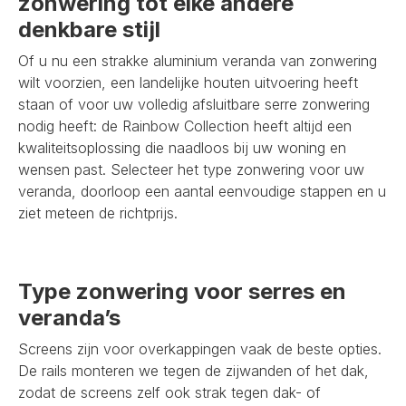
zonwering tot elke andere
denkbare stijl
Of u nu een strakke aluminium veranda van zonwering
wilt voorzien, een landelijke houten uitvoering heeft
staan of voor uw volledig afsluitbare serre zonwering
nodig heeft: de Rainbow Collection heeft altijd een
kwaliteitsoplossing die naadloos bij uw woning en
wensen past. Selecteer het type zonwering voor uw
veranda, doorloop een aantal eenvoudige stappen en u
ziet meteen de richtprijs.
Type zonwering voor serres en
veranda’s
Screens zijn voor overkappingen vaak de beste opties.
De rails monteren we tegen de zijwanden of het dak,
zodat de screens zelf ook strak tegen dak- of