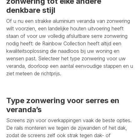
zonwering tot elke andere
denkbare stijl
Of u nu een strakke aluminium veranda van zonwering
wilt voorzien, een landelijke houten uitvoering heeft
staan of voor uw volledig afsluitbare serre zonwering
nodig heeft: de Rainbow Collection heeft altijd een
kwaliteitsoplossing die naadloos bij uw woning en
wensen past. Selecteer het type zonwering voor uw
veranda, doorloop een aantal eenvoudige stappen en u
ziet meteen de richtprijs.
Type zonwering voor serres en
veranda’s
Screens zijn voor overkappingen vaak de beste opties.
De rails monteren we tegen de zijwanden of het dak,
zodat de screens zelf ook strak tegen dak- of