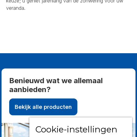
keuze; u geniet jarenlang van de zonwering voor uw
veranda.
Benieuwd wat we allemaal
aanbieden?
Bekijk alle producten
Cookie-instellingen