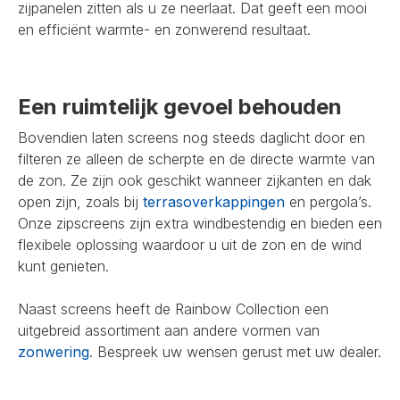
zijpanelen zitten als u ze neerlaat. Dat geeft een mooi
en efficiënt warmte- en zonwerend resultaat.
Een ruimtelijk gevoel behouden
Bovendien laten screens nog steeds daglicht door en
filteren ze alleen de scherpte en de directe warmte van
de zon. Ze zijn ook geschikt wanneer zijkanten en dak
open zijn, zoals bij
terrasoverkappingen
en pergola’s.
Onze zipscreens zijn extra windbestendig en bieden een
flexibele oplossing waardoor u uit de zon en de wind
kunt genieten.
Naast screens heeft de Rainbow Collection een
uitgebreid assortiment aan andere vormen van
zonwering
. Bespreek uw wensen gerust met uw dealer.