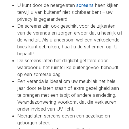
U kunt door de neergelaten
screens
heen kijken
terwijl u van buitenaf niet zichtbaar bent – uw
privacy is gegarandeerd.
De screens zijn ook geschikt voor de zijkanten
van de veranda en zorgen ervoor dat u heerlijk uit
de wind zit. Als u andersom wel een verkoelende
bries kunt gebruiken, haalt u de schermen op. U
bepaalt!
De screens laten het daglicht gefilterd door,
waardoor u het ruimtelijke buitengevoel behoudt
op een zomerse dag.
Een veranda is ideaal om uw meubilair het hele
jaar door te laten staan of extra gezelligheid aan
te brengen met een tapijt of andere aankleding.
Verandazonwering voorkomt dat die verkleuren
onder invloed van UV-licht.
Neergelaten screens geven een gezellige en
geborgen sfeer.