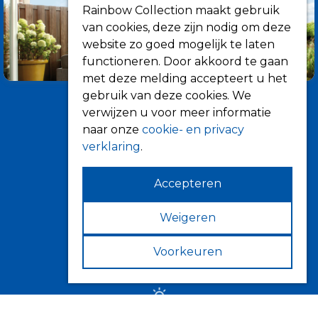
Rainbow Collection maakt gebruik
van cookies, deze zijn nodig om deze
website zo goed mogelijk te laten
functioneren. Door akkoord te gaan
met deze melding accepteert u het
gebruik van deze cookies. We
verwijzen u voor meer informatie
naar onze
cookie- en privacy
verklaring
.
Accepteren
Informatie
Over ons
Weigeren
Tips
Voorkeuren
Verkooppunten
Zonwering