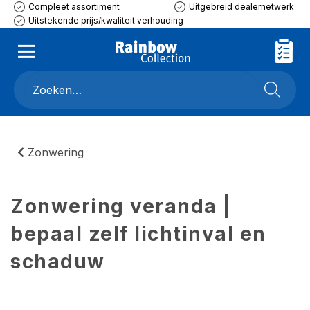
Compleet assortiment
Uitgebreid dealernetwerk
Uitstekende prijs/kwaliteit verhouding
Zonwering
Zonwering veranda |
bepaal zelf lichtinval en
schaduw