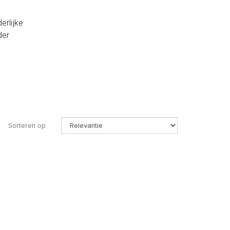
erlijke
der
Sorteren op