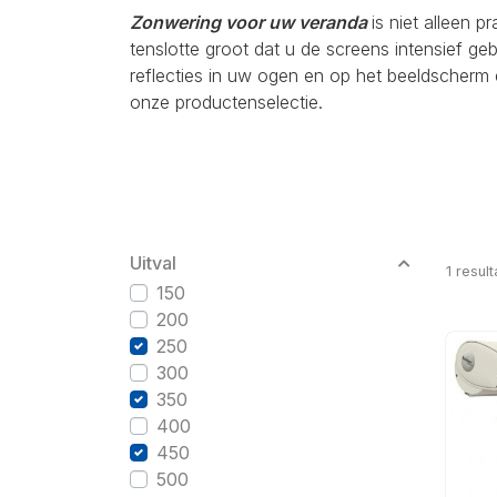
Zonwering voor uw veranda
is niet alleen p
tenslotte groot dat u de screens intensief g
reflecties in uw ogen en op het beeldscherm 
onze productenselectie.
Uitval
1
result
150
200
250
300
350
400
450
500