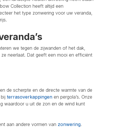
bow Collection heeft altijd een
lecteer het type zonwering voor uw veranda,
ijs.
veranda’s
nteren we tegen de zijwanden of het dak,
u ze neerlaat. Dat geeft een mooi en efficiënt
leen de scherpte en de directe warmte van de
 bij
terrasoverkappingen
en pergola’s. Onze
ing waardoor u uit de zon en de wind kunt
iment aan andere vormen van
zonwering
.