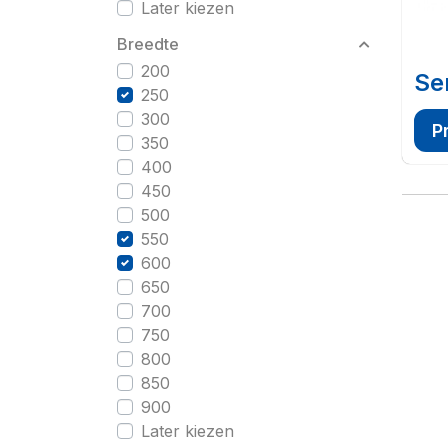
Later kiezen
Breedte
200
Se
250
300
P
350
400
450
500
550
600
650
700
750
800
850
900
Later kiezen