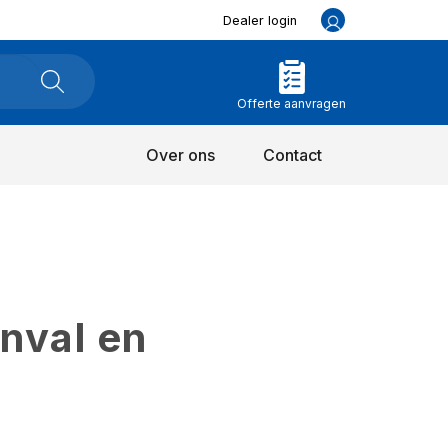
Dealer login
Offerte aanvragen
Over ons
Contact
inval en