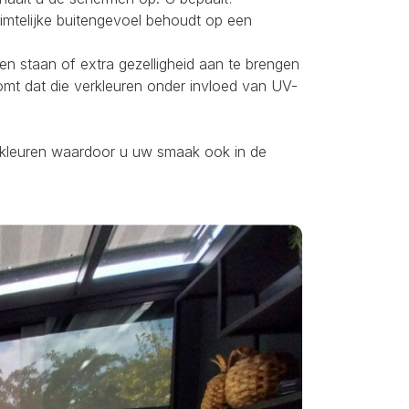
uimtelijke buitengevoel behoudt op een
ten staan of extra gezelligheid aan te brengen
omt dat die verkleuren onder invloed van UV-
ei kleuren waardoor u uw smaak ook in de