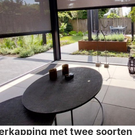
erkapping met twee soorten