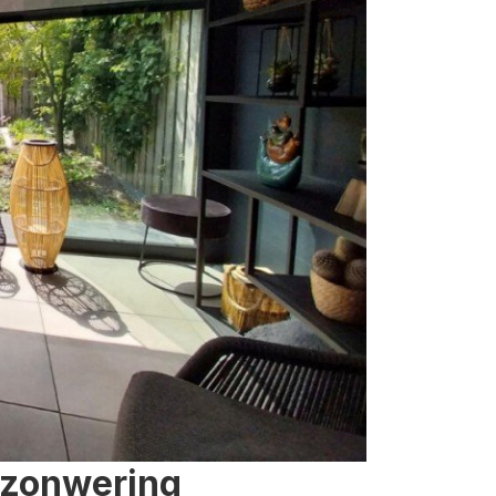
 zonwering