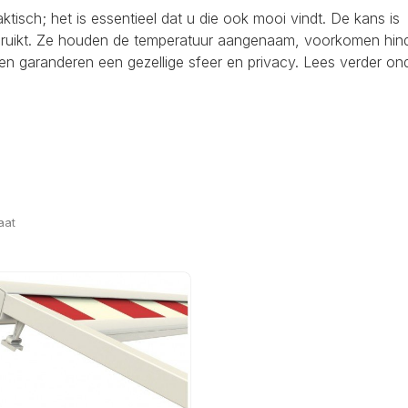
raktisch; het is essentieel dat u die ook mooi vindt. De kans is
ebruikt. Ze houden de temperatuur aangenaam, voorkomen hind
en garanderen een gezellige sfeer en privacy. Lees verder on
aat