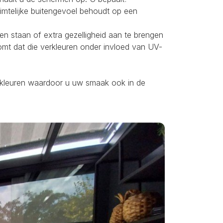
uimtelijke buitengevoel behoudt op een
ten staan of extra gezelligheid aan te brengen
omt dat die verkleuren onder invloed van UV-
ei kleuren waardoor u uw smaak ook in de