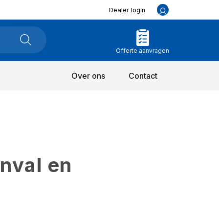
Dealer login
Offerte aanvragen
Over ons
Contact
inval en