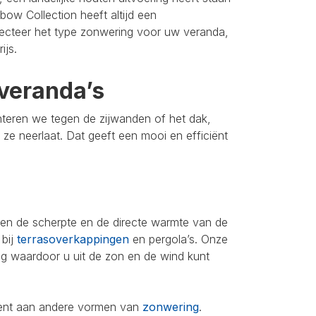
bow Collection heeft altijd een
lecteer het type zonwering voor uw veranda,
ijs.
veranda’s
nteren we tegen de zijwanden of het dak,
u ze neerlaat. Dat geeft een mooi en efficiënt
leen de scherpte en de directe warmte van de
 bij
terrasoverkappingen
en pergola’s. Onze
ing waardoor u uit de zon en de wind kunt
iment aan andere vormen van
zonwering
.