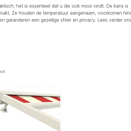
raktisch; het is essentieel dat u die ook mooi vindt. De kans is
ebruikt. Ze houden de temperatuur aangenaam, voorkomen hind
en garanderen een gezellige sfeer en privacy. Lees verder on
aat