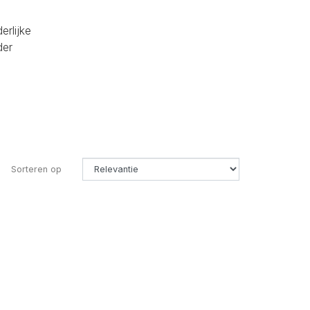
erlijke
der
Sorteren op