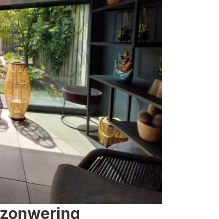
 zonwering