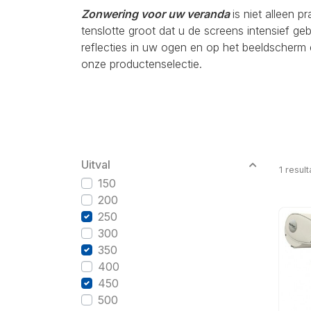
Zonwering voor uw veranda
is niet alleen p
tenslotte groot dat u de screens intensief g
reflecties in uw ogen en op het beeldscherm 
onze productenselectie.
Uitval
1
result
150
200
250
300
350
400
450
500