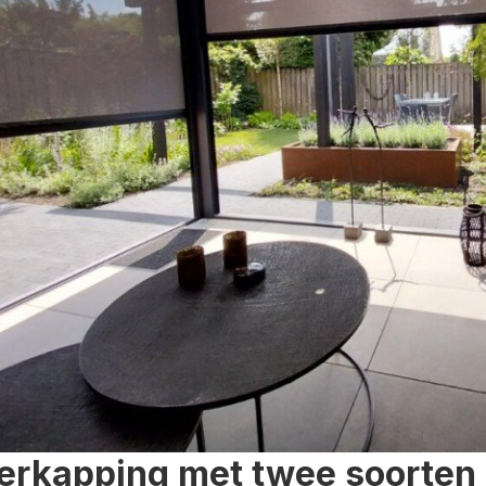
erkapping met twee soorten