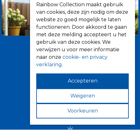
Rainbow Collection maakt gebruik
van cookies, deze zijn nodig om deze
website zo goed mogelijk te laten
functioneren. Door akkoord te gaan
met deze melding accepteert u het
gebruik van deze cookies. We
verwijzen u voor meer informatie
naar onze
cookie- en privacy
verklaring
.
Accepteren
Informatie
Over ons
Weigeren
Tips
Voorkeuren
Verkooppunten
Zonwering