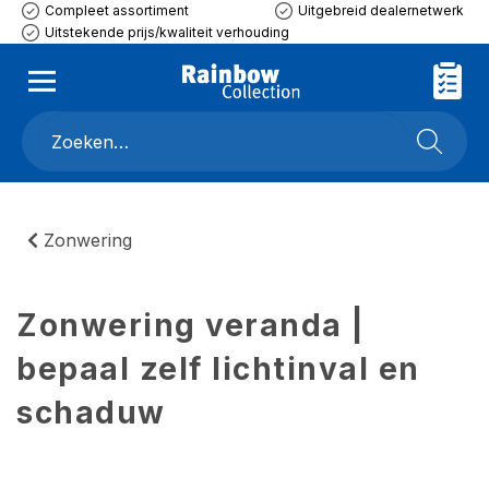
Compleet assortiment
Uitgebreid dealernetwerk
Uitstekende prijs/kwaliteit verhouding
Zonwering
Zonwering veranda |
bepaal zelf lichtinval en
schaduw