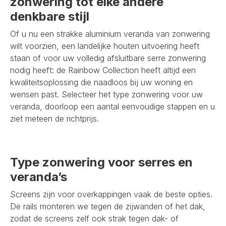
zonwering tot elke andere
denkbare stijl
Of u nu een strakke aluminium veranda van zonwering
wilt voorzien, een landelijke houten uitvoering heeft
staan of voor uw volledig afsluitbare serre zonwering
nodig heeft: de Rainbow Collection heeft altijd een
kwaliteitsoplossing die naadloos bij uw woning en
wensen past. Selecteer het type zonwering voor uw
veranda, doorloop een aantal eenvoudige stappen en u
ziet meteen de richtprijs.
Type zonwering voor serres en
veranda’s
Screens zijn voor overkappingen vaak de beste opties.
De rails monteren we tegen de zijwanden of het dak,
zodat de screens zelf ook strak tegen dak- of