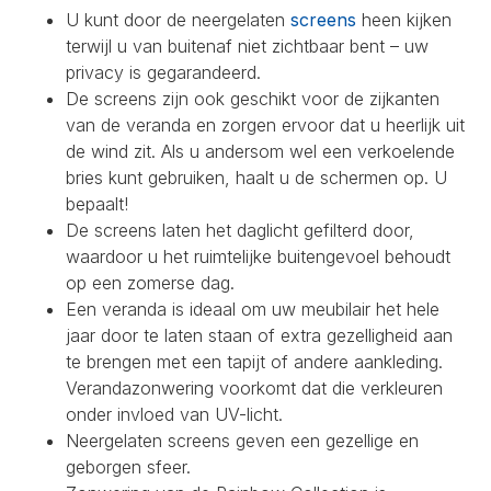
U kunt door de neergelaten
screens
heen kijken
terwijl u van buitenaf niet zichtbaar bent – uw
privacy is gegarandeerd.
De screens zijn ook geschikt voor de zijkanten
van de veranda en zorgen ervoor dat u heerlijk uit
de wind zit. Als u andersom wel een verkoelende
bries kunt gebruiken, haalt u de schermen op. U
bepaalt!
De screens laten het daglicht gefilterd door,
waardoor u het ruimtelijke buitengevoel behoudt
op een zomerse dag.
Een veranda is ideaal om uw meubilair het hele
jaar door te laten staan of extra gezelligheid aan
te brengen met een tapijt of andere aankleding.
Verandazonwering voorkomt dat die verkleuren
onder invloed van UV-licht.
Neergelaten screens geven een gezellige en
geborgen sfeer.