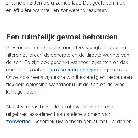
zijpanelen zitten als u ze neerlaat. Dat geeft een mooi
en efficiënt warmte- en zonwerend resultaat.
Een ruimtelijk gevoel behouden
Bovendien laten screens nog steeds daglicht door en
filteren ze alleen de scherpte en de directe warmte van
de zon. Ze zijn ook geschikt wanneer zijkanten en dak
open zijn, zoals bij
terrasoverkappingen
en pergola’s.
Onze zipscreens zijn extra windbestendig en bieden een
flexibele oplossing waardoor u uit de zon en de wind
kunt genieten.
Naast screens heeft de Rainbow Collection een
uitgebreid assortiment aan andere vormen van
zonwering
. Bespreek uw wensen gerust met uw dealer.