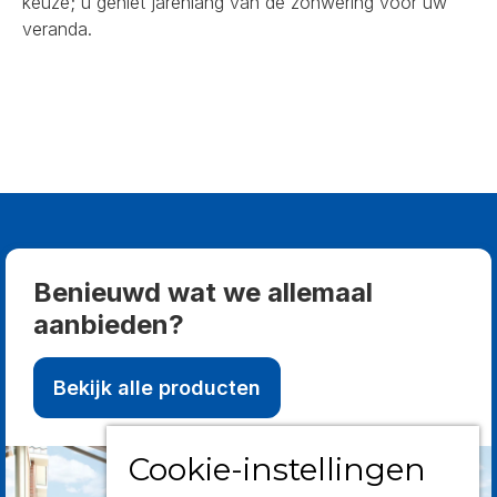
keuze; u geniet jarenlang van de zonwering voor uw
veranda.
Benieuwd wat we allemaal
aanbieden?
Bekijk alle producten
Cookie-instellingen