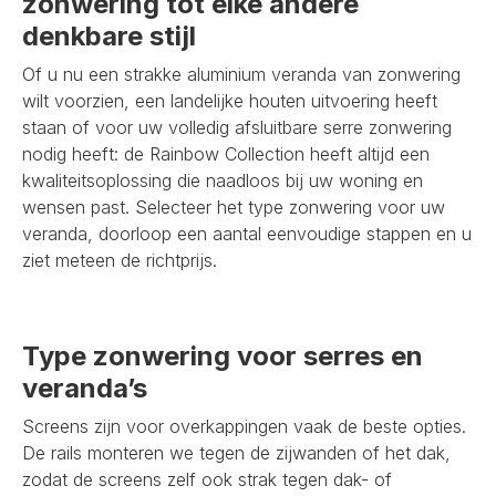
zonwering tot elke andere
denkbare stijl
Of u nu een strakke aluminium veranda van zonwering
wilt voorzien, een landelijke houten uitvoering heeft
staan of voor uw volledig afsluitbare serre zonwering
nodig heeft: de Rainbow Collection heeft altijd een
kwaliteitsoplossing die naadloos bij uw woning en
wensen past. Selecteer het type zonwering voor uw
veranda, doorloop een aantal eenvoudige stappen en u
ziet meteen de richtprijs.
Type zonwering voor serres en
veranda’s
Screens zijn voor overkappingen vaak de beste opties.
De rails monteren we tegen de zijwanden of het dak,
zodat de screens zelf ook strak tegen dak- of