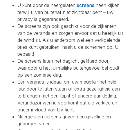
U kunt door de neergelaten
screens
heen kijken
terwijl u van buitenaf niet zichtbaar bent – uw
privacy is gegarandeerd.
De screens zijn ook geschikt voor de zijkanten
van de veranda en zorgen ervoor dat u heerlijk uit
de wind zit. Als u andersom wel een verkoelende
bries kunt gebruiken, haalt u de schermen op. U
bepaalt!
De screens laten het daglicht gefilterd door,
waardoor u het ruimtelijke buitengevoel behoudt
op een zomerse dag.
Een veranda is ideaal om uw meubilair het hele
jaar door te laten staan of extra gezelligheid aan
te brengen met een tapijt of andere aankleding.
Verandazonwering voorkomt dat die verkleuren
onder invloed van UV-licht.
Neergelaten screens geven een gezellige en
geborgen sfeer.