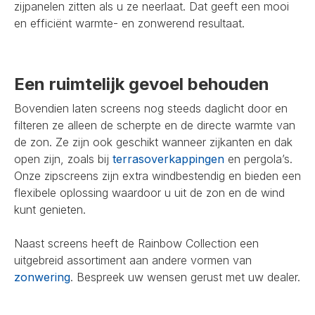
zijpanelen zitten als u ze neerlaat. Dat geeft een mooi
en efficiënt warmte- en zonwerend resultaat.
Een ruimtelijk gevoel behouden
Bovendien laten screens nog steeds daglicht door en
filteren ze alleen de scherpte en de directe warmte van
de zon. Ze zijn ook geschikt wanneer zijkanten en dak
open zijn, zoals bij
terrasoverkappingen
en pergola’s.
Onze zipscreens zijn extra windbestendig en bieden een
flexibele oplossing waardoor u uit de zon en de wind
kunt genieten.
Naast screens heeft de Rainbow Collection een
uitgebreid assortiment aan andere vormen van
zonwering
. Bespreek uw wensen gerust met uw dealer.