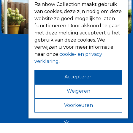
Rainbow Collection maakt gebruik
van cookies, deze zijn nodig om deze
website zo goed mogelijk te laten
functioneren. Door akkoord te gaan
met deze melding accepteert u het
gebruik van deze cookies. We
verwijzen u voor meer informatie
naar onze
cookie- en privacy
verklaring
.
Accepteren
Informatie
Over ons
Weigeren
Tips
Voorkeuren
Verkooppunten
Zonwering