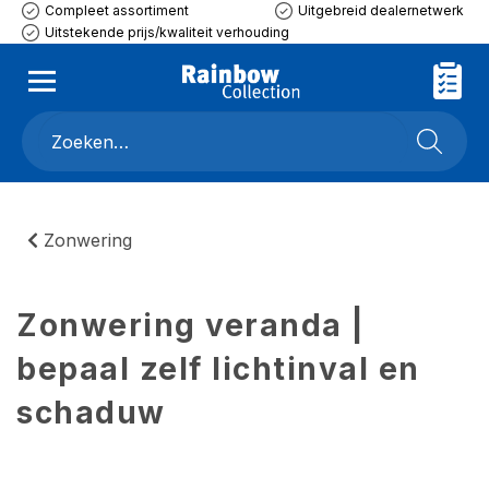
Compleet assortiment
Uitgebreid dealernetwerk
Uitstekende prijs/kwaliteit verhouding
Zonwering
Zonwering veranda |
bepaal zelf lichtinval en
schaduw