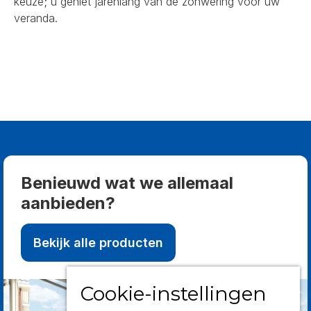
keuze; u geniet jarenlang van de zonwering voor uw
veranda.
Benieuwd wat we allemaal
aanbieden?
Bekijk alle producten
Cookie-instellingen