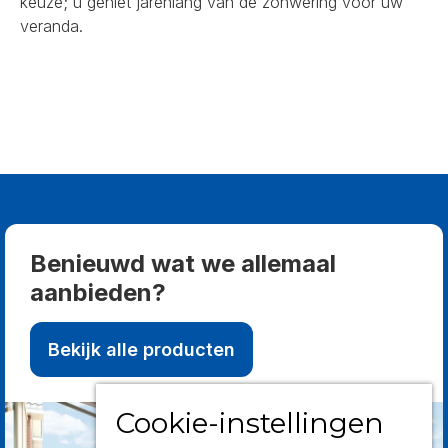
keuze; u geniet jarenlang van de zonwering voor uw
veranda.
Benieuwd wat we allemaal
aanbieden?
Bekijk alle producten
Cookie-instellingen