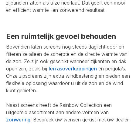
zijpanelen zitten als u ze neerlaat. Dat geeft een mooi
en efficiënt warmte- en zonwerend resultaat.
Een ruimtelijk gevoel behouden
Bovendien laten screens nog steeds daglicht door en
filteren ze alleen de scherpte en de directe warmte van
de zon. Ze zijn ook geschikt wanneer zijkanten en dak
open zijn, zoals bij
terrasoverkappingen
en pergola’s.
Onze zipscreens zijn extra windbestendig en bieden een
flexibele oplossing waardoor u uit de zon en de wind
kunt genieten.
Naast screens heeft de Rainbow Collection een
uitgebreid assortiment aan andere vormen van
zonwering
. Bespreek uw wensen gerust met uw dealer.