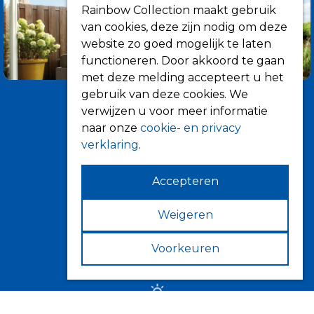
Rainbow Collection maakt gebruik
van cookies, deze zijn nodig om deze
website zo goed mogelijk te laten
functioneren. Door akkoord te gaan
met deze melding accepteert u het
gebruik van deze cookies. We
verwijzen u voor meer informatie
naar onze
cookie- en privacy
verklaring
.
Accepteren
Informatie
Over ons
Weigeren
Tips
Voorkeuren
Verkooppunten
Zonwering