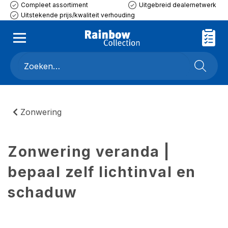
Compleet assortiment
Uitgebreid dealernetwerk
Uitstekende prijs/kwaliteit verhouding
Zonwering
Zonwering veranda |
bepaal zelf lichtinval en
schaduw