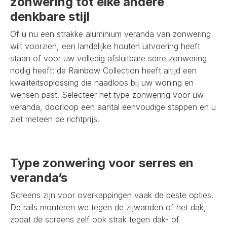
zonwering tot elke andere
denkbare stijl
Of u nu een strakke aluminium veranda van zonwering
wilt voorzien, een landelijke houten uitvoering heeft
staan of voor uw volledig afsluitbare serre zonwering
nodig heeft: de Rainbow Collection heeft altijd een
kwaliteitsoplossing die naadloos bij uw woning en
wensen past. Selecteer het type zonwering voor uw
veranda, doorloop een aantal eenvoudige stappen en u
ziet meteen de richtprijs.
Type zonwering voor serres en
veranda’s
Screens zijn voor overkappingen vaak de beste opties.
De rails monteren we tegen de zijwanden of het dak,
zodat de screens zelf ook strak tegen dak- of