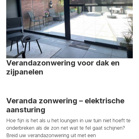
Verandazonwering voor dak en
zijpanelen
Veranda zonwering – elektrische
aansturing
Hoe fijn is het als u het loungen in uw tuin niet hoeft te
onderbreken als de zon net wat te fel gaat schijnen?
Breid uw verandazonwering uit met een