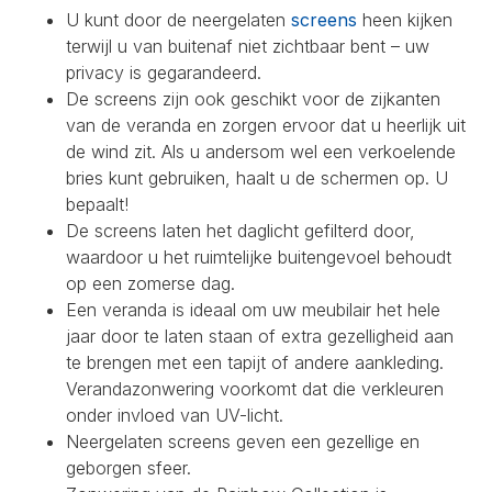
U kunt door de neergelaten
screens
heen kijken
terwijl u van buitenaf niet zichtbaar bent – uw
privacy is gegarandeerd.
De screens zijn ook geschikt voor de zijkanten
van de veranda en zorgen ervoor dat u heerlijk uit
de wind zit. Als u andersom wel een verkoelende
bries kunt gebruiken, haalt u de schermen op. U
bepaalt!
De screens laten het daglicht gefilterd door,
waardoor u het ruimtelijke buitengevoel behoudt
op een zomerse dag.
Een veranda is ideaal om uw meubilair het hele
jaar door te laten staan of extra gezelligheid aan
te brengen met een tapijt of andere aankleding.
Verandazonwering voorkomt dat die verkleuren
onder invloed van UV-licht.
Neergelaten screens geven een gezellige en
geborgen sfeer.