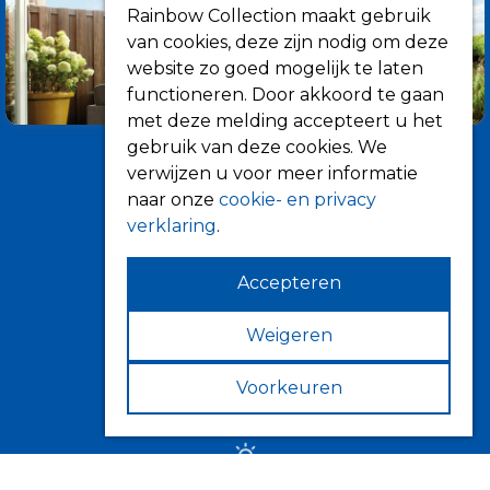
Rainbow Collection maakt gebruik
van cookies, deze zijn nodig om deze
website zo goed mogelijk te laten
functioneren. Door akkoord te gaan
met deze melding accepteert u het
gebruik van deze cookies. We
verwijzen u voor meer informatie
naar onze
cookie- en privacy
verklaring
.
Accepteren
Informatie
Over ons
Weigeren
Tips
Voorkeuren
Verkooppunten
Zonwering