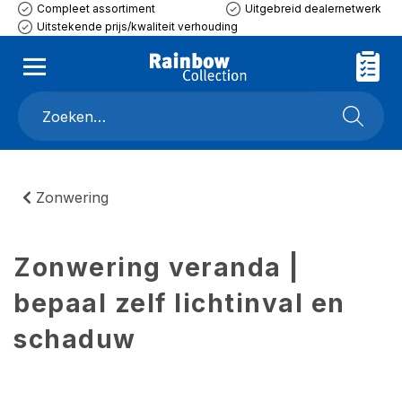
Compleet assortiment
Uitgebreid dealernetwerk
Uitstekende prijs/kwaliteit verhouding
Zonwering
Zonwering veranda |
bepaal zelf lichtinval en
schaduw