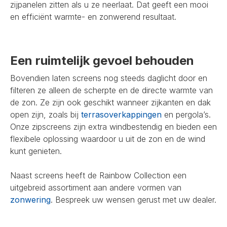
zijpanelen zitten als u ze neerlaat. Dat geeft een mooi
en efficiënt warmte- en zonwerend resultaat.
Een ruimtelijk gevoel behouden
Bovendien laten screens nog steeds daglicht door en
filteren ze alleen de scherpte en de directe warmte van
de zon. Ze zijn ook geschikt wanneer zijkanten en dak
open zijn, zoals bij
terrasoverkappingen
en pergola’s.
Onze zipscreens zijn extra windbestendig en bieden een
flexibele oplossing waardoor u uit de zon en de wind
kunt genieten.
Naast screens heeft de Rainbow Collection een
uitgebreid assortiment aan andere vormen van
zonwering
. Bespreek uw wensen gerust met uw dealer.