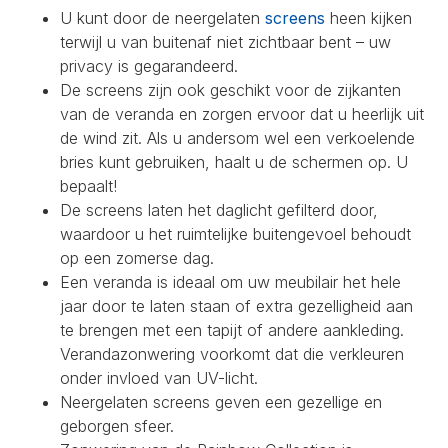
U kunt door de neergelaten
screens
heen kijken
terwijl u van buitenaf niet zichtbaar bent – uw
privacy is gegarandeerd.
De screens zijn ook geschikt voor de zijkanten
van de veranda en zorgen ervoor dat u heerlijk uit
de wind zit. Als u andersom wel een verkoelende
bries kunt gebruiken, haalt u de schermen op. U
bepaalt!
De screens laten het daglicht gefilterd door,
waardoor u het ruimtelijke buitengevoel behoudt
op een zomerse dag.
Een veranda is ideaal om uw meubilair het hele
jaar door te laten staan of extra gezelligheid aan
te brengen met een tapijt of andere aankleding.
Verandazonwering voorkomt dat die verkleuren
onder invloed van UV-licht.
Neergelaten screens geven een gezellige en
geborgen sfeer.