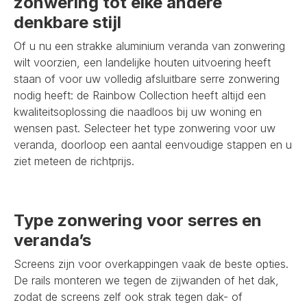
zonwering tot elke andere
denkbare stijl
Of u nu een strakke aluminium veranda van zonwering
wilt voorzien, een landelijke houten uitvoering heeft
staan of voor uw volledig afsluitbare serre zonwering
nodig heeft: de Rainbow Collection heeft altijd een
kwaliteitsoplossing die naadloos bij uw woning en
wensen past. Selecteer het type zonwering voor uw
veranda, doorloop een aantal eenvoudige stappen en u
ziet meteen de richtprijs.
Type zonwering voor serres en
veranda’s
Screens zijn voor overkappingen vaak de beste opties.
De rails monteren we tegen de zijwanden of het dak,
zodat de screens zelf ook strak tegen dak- of