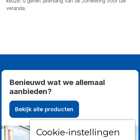
keuze; u geniet jarenlang van de zonwering voor uw
veranda.
Benieuwd wat we allemaal
aanbieden?
Bekijk alle producten
Cookie-instellingen