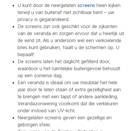
U kunt door de neergelaten
screens
heen kijken
terwijl u van buitenaf niet zichtbaar bent – uw
privacy is gegarandeerd.
De screens zijn ook geschikt voor de zijkanten
van de veranda en zorgen ervoor dat u heerlijk uit
de wind zit. Als u andersom wel een verkoelende
bries kunt gebruiken, haalt u de schermen op. U
bepaalt!
De screens laten het daglicht gefilterd door,
waardoor u het ruimtelijke buitengevoel behoudt
op een zomerse dag.
Een veranda is ideaal om uw meubilair het hele
jaar door te laten staan of extra gezelligheid aan
te brengen met een tapijt of andere aankleding.
Verandazonwering voorkomt dat die verkleuren
onder invloed van UV-licht.
Neergelaten screens geven een gezellige en
geborgen sfeer.