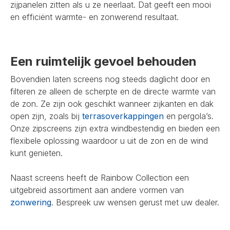
zijpanelen zitten als u ze neerlaat. Dat geeft een mooi
en efficiënt warmte- en zonwerend resultaat.
Een ruimtelijk gevoel behouden
Bovendien laten screens nog steeds daglicht door en
filteren ze alleen de scherpte en de directe warmte van
de zon. Ze zijn ook geschikt wanneer zijkanten en dak
open zijn, zoals bij
terrasoverkappingen
en pergola’s.
Onze zipscreens zijn extra windbestendig en bieden een
flexibele oplossing waardoor u uit de zon en de wind
kunt genieten.
Naast screens heeft de Rainbow Collection een
uitgebreid assortiment aan andere vormen van
zonwering
. Bespreek uw wensen gerust met uw dealer.