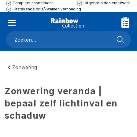
Compleet assortiment
Uitgebreid dealernetwerk
Uitstekende prijs/kwaliteit verhouding
Zonwering
Zonwering veranda |
bepaal zelf lichtinval en
schaduw