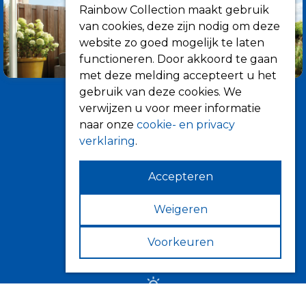
Rainbow Collection maakt gebruik
van cookies, deze zijn nodig om deze
website zo goed mogelijk te laten
functioneren. Door akkoord te gaan
met deze melding accepteert u het
gebruik van deze cookies. We
verwijzen u voor meer informatie
naar onze
cookie- en privacy
verklaring
.
Accepteren
Informatie
Over ons
Weigeren
Tips
Voorkeuren
Verkooppunten
Zonwering