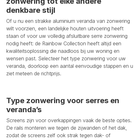
zonwering tot elke andere
denkbare stijl
Of u nu een strakke aluminium veranda van zonwering
wilt voorzien, een landelijke houten uitvoering heeft
staan of voor uw volledig afsluitbare serre zonwering
nodig heeft: de Rainbow Collection heeft altijd een
kwaliteitsoplossing die naadloos bij uw woning en
wensen past. Selecteer het type zonwering voor uw
veranda, doorloop een aantal eenvoudige stappen en u
ziet meteen de richtprijs.
Type zonwering voor serres en
veranda’s
Screens zijn voor overkappingen vaak de beste opties.
De rails monteren we tegen de zijwanden of het dak,
zodat de screens zelf ook strak tegen dak- of