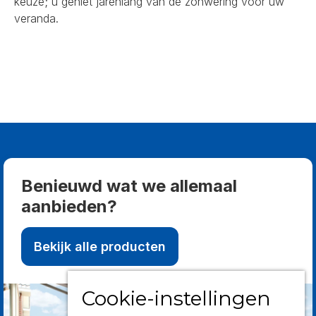
keuze; u geniet jarenlang van de zonwering voor uw
veranda.
Benieuwd wat we allemaal
aanbieden?
Bekijk alle producten
Cookie-instellingen