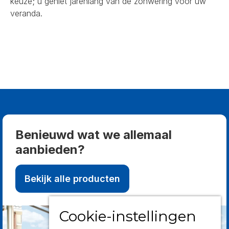
keuze; u geniet jarenlang van de zonwering voor uw
veranda.
Benieuwd wat we allemaal
aanbieden?
Bekijk alle producten
Cookie-instellingen