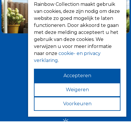
Rainbow Collection maakt gebruik
van cookies, deze zijn nodig om deze
website zo goed mogelijk te laten
functioneren. Door akkoord te gaan
met deze melding accepteert u het
gebruik van deze cookies. We
verwijzen u voor meer informatie
naar onze
cookie- en privacy
verklaring
.
Accepteren
Informatie
Over ons
Weigeren
Tips
Voorkeuren
Verkooppunten
Zonwering