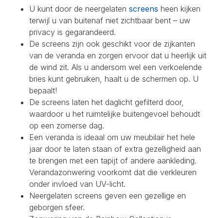
U kunt door de neergelaten
screens
heen kijken
terwijl u van buitenaf niet zichtbaar bent – uw
privacy is gegarandeerd.
De screens zijn ook geschikt voor de zijkanten
van de veranda en zorgen ervoor dat u heerlijk uit
de wind zit. Als u andersom wel een verkoelende
bries kunt gebruiken, haalt u de schermen op. U
bepaalt!
De screens laten het daglicht gefilterd door,
waardoor u het ruimtelijke buitengevoel behoudt
op een zomerse dag.
Een veranda is ideaal om uw meubilair het hele
jaar door te laten staan of extra gezelligheid aan
te brengen met een tapijt of andere aankleding.
Verandazonwering voorkomt dat die verkleuren
onder invloed van UV-licht.
Neergelaten screens geven een gezellige en
geborgen sfeer.