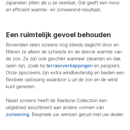
zijpanelen zitten als u ze neerlaat. Dat geeft een mooi
en efficiënt warmte- en zonwerend resultaat.
Een ruimtelijk gevoel behouden
Bovendien laten screens nog steeds daglicht door en
filteren ze alleen de scherpte en de directe warmte van
de zon. Ze zijn ook geschikt wanneer zijkanten en dak
open zijn, zoals bij
terrasoverkappingen
en pergola’s.
Onze zipscreens zijn extra windbestendig en bieden een
flexibele oplossing waardoor u uit de zon en de wind
kunt genieten.
Naast screens heeft de Rainbow Collection een
uitgebreid assortiment aan andere vormen van
zonwering
. Bespreek uw wensen gerust met uw dealer.