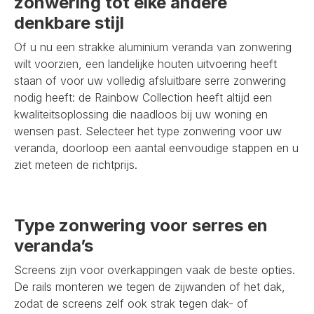
zonwering tot elke andere
denkbare stijl
Of u nu een strakke aluminium veranda van zonwering
wilt voorzien, een landelijke houten uitvoering heeft
staan of voor uw volledig afsluitbare serre zonwering
nodig heeft: de Rainbow Collection heeft altijd een
kwaliteitsoplossing die naadloos bij uw woning en
wensen past. Selecteer het type zonwering voor uw
veranda, doorloop een aantal eenvoudige stappen en u
ziet meteen de richtprijs.
Type zonwering voor serres en
veranda’s
Screens zijn voor overkappingen vaak de beste opties.
De rails monteren we tegen de zijwanden of het dak,
zodat de screens zelf ook strak tegen dak- of