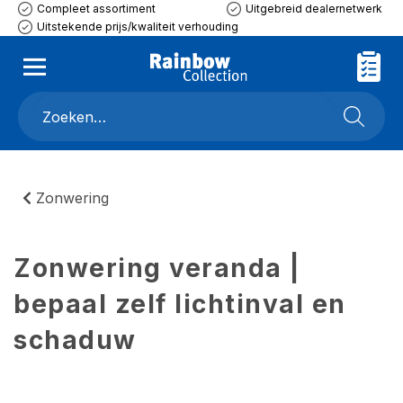
Compleet assortiment
Uitgebreid dealernetwerk
Uitstekende prijs/kwaliteit verhouding
Zonwering
Zonwering veranda |
bepaal zelf lichtinval en
schaduw