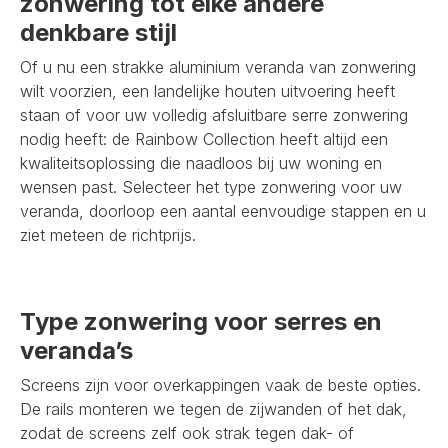
zonwering tot elke andere
denkbare stijl
Of u nu een strakke aluminium veranda van zonwering
wilt voorzien, een landelijke houten uitvoering heeft
staan of voor uw volledig afsluitbare serre zonwering
nodig heeft: de Rainbow Collection heeft altijd een
kwaliteitsoplossing die naadloos bij uw woning en
wensen past. Selecteer het type zonwering voor uw
veranda, doorloop een aantal eenvoudige stappen en u
ziet meteen de richtprijs.
Type zonwering voor serres en
veranda’s
Screens zijn voor overkappingen vaak de beste opties.
De rails monteren we tegen de zijwanden of het dak,
zodat de screens zelf ook strak tegen dak- of