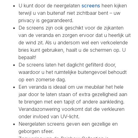
U kunt door de neergelaten
screens
heen kijken
terwijl u van buitenaf niet zichtbaar bent – uw
privacy is gegarandeerd.
De screens zijn ook geschikt voor de zijkanten
van de veranda en zorgen ervoor dat u heerlijk uit
de wind zit. Als u andersom wel een verkoelende
bries kunt gebruiken, haalt u de schermen op. U
bepaalt!
De screens laten het daglicht gefilterd door,
waardoor u het ruimtelijke buitengevoel behoudt
op een zomerse dag.
Een veranda is ideaal om uw meubilair het hele
jaar door te laten staan of extra gezelligheid aan
te brengen met een tapijt of andere aankleding.
Verandazonwering voorkomt dat die verkleuren
onder invloed van UV-licht.
Neergelaten screens geven een gezellige en
geborgen sfeer.