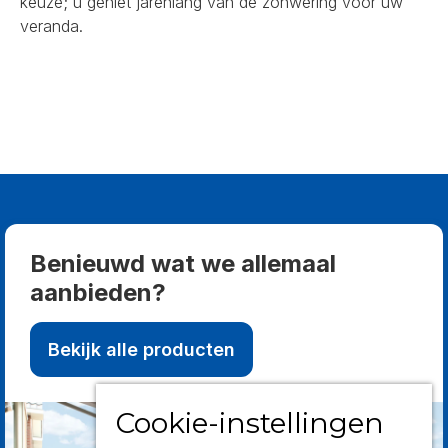
keuze; u geniet jarenlang van de zonwering voor uw
veranda.
Benieuwd wat we allemaal
aanbieden?
Bekijk alle producten
Cookie-instellingen