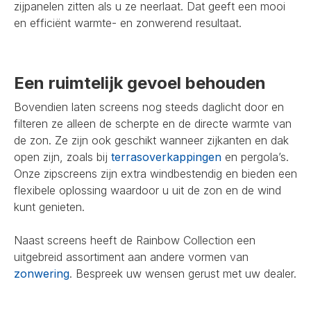
zijpanelen zitten als u ze neerlaat. Dat geeft een mooi
en efficiënt warmte- en zonwerend resultaat.
Een ruimtelijk gevoel behouden
Bovendien laten screens nog steeds daglicht door en
filteren ze alleen de scherpte en de directe warmte van
de zon. Ze zijn ook geschikt wanneer zijkanten en dak
open zijn, zoals bij
terrasoverkappingen
en pergola’s.
Onze zipscreens zijn extra windbestendig en bieden een
flexibele oplossing waardoor u uit de zon en de wind
kunt genieten.
Naast screens heeft de Rainbow Collection een
uitgebreid assortiment aan andere vormen van
zonwering
. Bespreek uw wensen gerust met uw dealer.