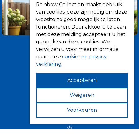
Rainbow Collection maakt gebruik
van cookies, deze zijn nodig om deze
website zo goed mogelijk te laten
functioneren. Door akkoord te gaan
met deze melding accepteert u het
gebruik van deze cookies. We
verwijzen u voor meer informatie
naar onze
cookie- en privacy
verklaring
.
Accepteren
Informatie
Over ons
Weigeren
Tips
Voorkeuren
Verkooppunten
Zonwering