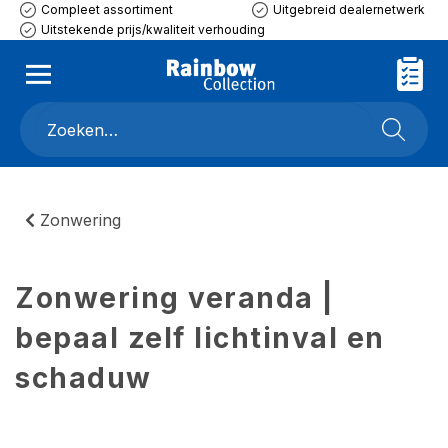
Compleet assortiment
Uitgebreid dealernetwerk
Uitstekende prijs/kwaliteit verhouding
Zonwering
Zonwering veranda |
bepaal zelf lichtinval en
schaduw