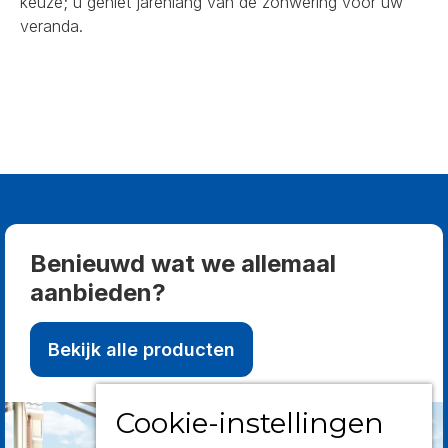
keuze; u geniet jarenlang van de zonwering voor uw
veranda.
Benieuwd wat we allemaal
aanbieden?
Bekijk alle producten
Cookie-instellingen