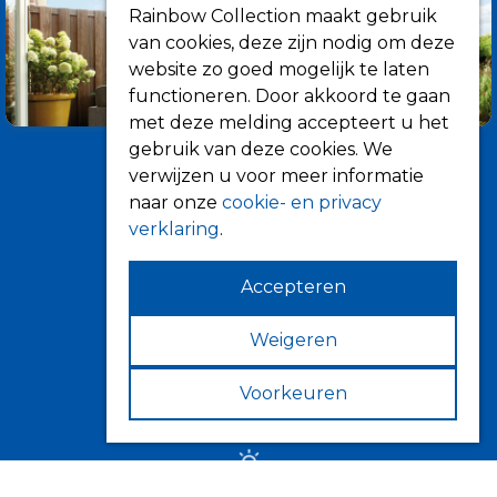
Rainbow Collection maakt gebruik
van cookies, deze zijn nodig om deze
website zo goed mogelijk te laten
functioneren. Door akkoord te gaan
met deze melding accepteert u het
gebruik van deze cookies. We
verwijzen u voor meer informatie
naar onze
cookie- en privacy
verklaring
.
Accepteren
Informatie
Over ons
Weigeren
Tips
Voorkeuren
Verkooppunten
Zonwering