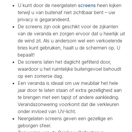
U kunt door de neergelaten
screens
heen kijken
terwijl u van buitenaf niet zichtbaar bent – uw
privacy is gegarandeerd.
De screens zijn ook geschikt voor de zijkanten
van de veranda en zorgen ervoor dat u heerlijk uit
de wind zit. Als u andersom wel een verkoelende
bries kunt gebruiken, haalt u de schermen op. U
bepaalt!
De screens laten het daglicht gefilterd door,
waardoor u het ruimtelijke buitengevoel behoudt
op een zomerse dag.
Een veranda is ideaal om uw meubilair het hele
jaar door te laten staan of extra gezelligheid aan
te brengen met een tapijt of andere aankleding.
Verandazonwering voorkomt dat die verkleuren
onder invloed van UV-licht.
Neergelaten screens geven een gezellige en
geborgen sfeer.