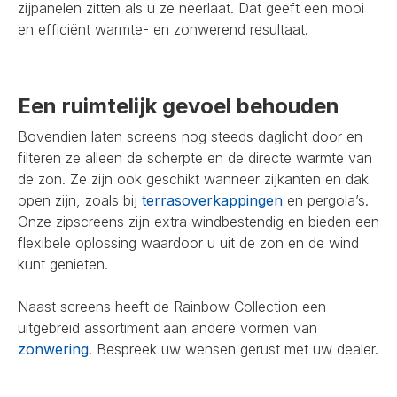
zijpanelen zitten als u ze neerlaat. Dat geeft een mooi
en efficiënt warmte- en zonwerend resultaat.
Een ruimtelijk gevoel behouden
Bovendien laten screens nog steeds daglicht door en
filteren ze alleen de scherpte en de directe warmte van
de zon. Ze zijn ook geschikt wanneer zijkanten en dak
open zijn, zoals bij
terrasoverkappingen
en pergola’s.
Onze zipscreens zijn extra windbestendig en bieden een
flexibele oplossing waardoor u uit de zon en de wind
kunt genieten.
Naast screens heeft de Rainbow Collection een
uitgebreid assortiment aan andere vormen van
zonwering
. Bespreek uw wensen gerust met uw dealer.