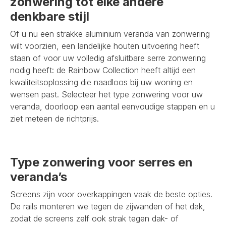
zonwering tot elke andere
denkbare stijl
Of u nu een strakke aluminium veranda van zonwering
wilt voorzien, een landelijke houten uitvoering heeft
staan of voor uw volledig afsluitbare serre zonwering
nodig heeft: de Rainbow Collection heeft altijd een
kwaliteitsoplossing die naadloos bij uw woning en
wensen past. Selecteer het type zonwering voor uw
veranda, doorloop een aantal eenvoudige stappen en u
ziet meteen de richtprijs.
Type zonwering voor serres en
veranda’s
Screens zijn voor overkappingen vaak de beste opties.
De rails monteren we tegen de zijwanden of het dak,
zodat de screens zelf ook strak tegen dak- of