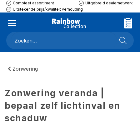
Compleet assortiment
Uitgebreid dealernetwerk
Uitstekende prijs/kwaliteit verhouding
Zonwering
Zonwering veranda |
bepaal zelf lichtinval en
schaduw