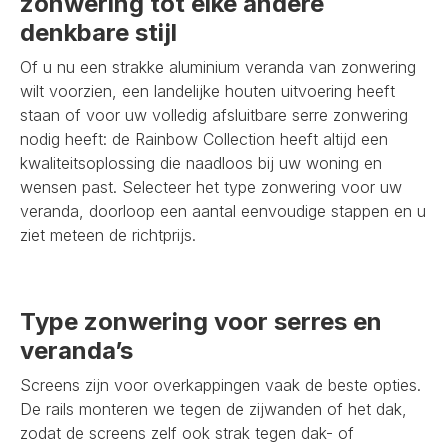
zonwering tot elke andere
denkbare stijl
Of u nu een strakke aluminium veranda van zonwering
wilt voorzien, een landelijke houten uitvoering heeft
staan of voor uw volledig afsluitbare serre zonwering
nodig heeft: de Rainbow Collection heeft altijd een
kwaliteitsoplossing die naadloos bij uw woning en
wensen past. Selecteer het type zonwering voor uw
veranda, doorloop een aantal eenvoudige stappen en u
ziet meteen de richtprijs.
Type zonwering voor serres en
veranda’s
Screens zijn voor overkappingen vaak de beste opties.
De rails monteren we tegen de zijwanden of het dak,
zodat de screens zelf ook strak tegen dak- of