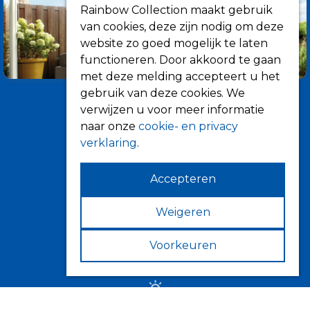
Rainbow Collection maakt gebruik
van cookies, deze zijn nodig om deze
website zo goed mogelijk te laten
functioneren. Door akkoord te gaan
met deze melding accepteert u het
gebruik van deze cookies. We
verwijzen u voor meer informatie
naar onze
cookie- en privacy
verklaring
.
Accepteren
Informatie
Over ons
Weigeren
Tips
Voorkeuren
Verkooppunten
Zonwering