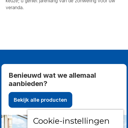
keuze; u geniet jarenlang van de zonwering voor uw
veranda.
Benieuwd wat we allemaal
aanbieden?
Bekijk alle producten
Cookie-instellingen