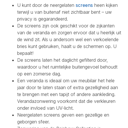
U kunt door de neergelaten
screens
heen kijken
terwijl u van buitenaf niet zichtbaar bent – uw
privacy is gegarandeerd.
De screens zijn ook geschikt voor de zijkanten
van de veranda en zorgen ervoor dat u heerlijk uit
de wind zit. Als u andersom wel een verkoelende
bries kunt gebruiken, haalt u de schermen op. U
bepaalt!
De screens laten het daglicht gefilterd door,
waardoor u het ruimtelijke buitengevoel behoudt
op een zomerse dag.
Een veranda is ideaal om uw meubilair het hele
jaar door te laten staan of extra gezelligheid aan
te brengen met een tapijt of andere aankleding.
Verandazonwering voorkomt dat die verkleuren
onder invloed van UV-licht.
Neergelaten screens geven een gezellige en
geborgen sfeer.