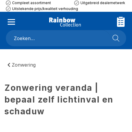
Compleet assortiment
Uitgebreid dealernetwerk
Uitstekende prijs/kwaliteit verhouding
Zonwering
Zonwering veranda |
bepaal zelf lichtinval en
schaduw