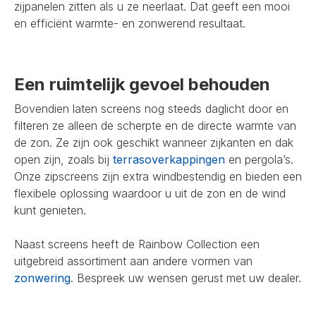
zijpanelen zitten als u ze neerlaat. Dat geeft een mooi
en efficiënt warmte- en zonwerend resultaat.
Een ruimtelijk gevoel behouden
Bovendien laten screens nog steeds daglicht door en
filteren ze alleen de scherpte en de directe warmte van
de zon. Ze zijn ook geschikt wanneer zijkanten en dak
open zijn, zoals bij
terrasoverkappingen
en pergola’s.
Onze zipscreens zijn extra windbestendig en bieden een
flexibele oplossing waardoor u uit de zon en de wind
kunt genieten.
Naast screens heeft de Rainbow Collection een
uitgebreid assortiment aan andere vormen van
zonwering
. Bespreek uw wensen gerust met uw dealer.