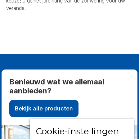
keuze; u geniet jarenlang van de zonwering voor uw
veranda.
Benieuwd wat we allemaal
aanbieden?
Bekijk alle producten
Cookie-instellingen