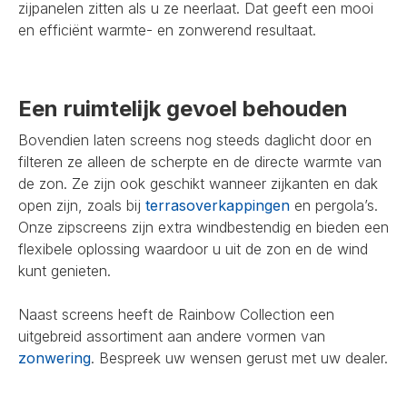
zijpanelen zitten als u ze neerlaat. Dat geeft een mooi
en efficiënt warmte- en zonwerend resultaat.
Een ruimtelijk gevoel behouden
Bovendien laten screens nog steeds daglicht door en
filteren ze alleen de scherpte en de directe warmte van
de zon. Ze zijn ook geschikt wanneer zijkanten en dak
open zijn, zoals bij
terrasoverkappingen
en pergola’s.
Onze zipscreens zijn extra windbestendig en bieden een
flexibele oplossing waardoor u uit de zon en de wind
kunt genieten.
Naast screens heeft de Rainbow Collection een
uitgebreid assortiment aan andere vormen van
zonwering
. Bespreek uw wensen gerust met uw dealer.