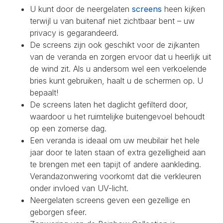
U kunt door de neergelaten
screens
heen kijken
terwijl u van buitenaf niet zichtbaar bent – uw
privacy is gegarandeerd.
De screens zijn ook geschikt voor de zijkanten
van de veranda en zorgen ervoor dat u heerlijk uit
de wind zit. Als u andersom wel een verkoelende
bries kunt gebruiken, haalt u de schermen op. U
bepaalt!
De screens laten het daglicht gefilterd door,
waardoor u het ruimtelijke buitengevoel behoudt
op een zomerse dag.
Een veranda is ideaal om uw meubilair het hele
jaar door te laten staan of extra gezelligheid aan
te brengen met een tapijt of andere aankleding.
Verandazonwering voorkomt dat die verkleuren
onder invloed van UV-licht.
Neergelaten screens geven een gezellige en
geborgen sfeer.