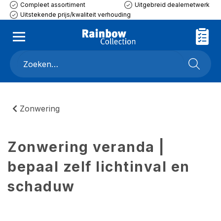
Compleet assortiment
Uitgebreid dealernetwerk
Uitstekende prijs/kwaliteit verhouding
Zonwering
Zonwering veranda |
bepaal zelf lichtinval en
schaduw