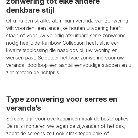
zonwering tot elke andere
denkbare stijl
Of u nu een strakke aluminium veranda van zonwering
wilt voorzien, een landelijke houten uitvoering heeft
staan of voor uw volledig afsluitbare serre zonwering
nodig heeft: de Rainbow Collection heeft altijd een
kwaliteitsoplossing die naadloos bij uw woning en
wensen past. Selecteer het type zonwering voor uw
veranda, doorloop een aantal eenvoudige stappen en u
ziet meteen de richtprijs.
Type zonwering voor serres en
veranda’s
Screens zijn voor overkappingen vaak de beste opties.
De rails monteren we tegen de zijwanden of het dak,
zodat de screens zelf ook strak tegen dak- of