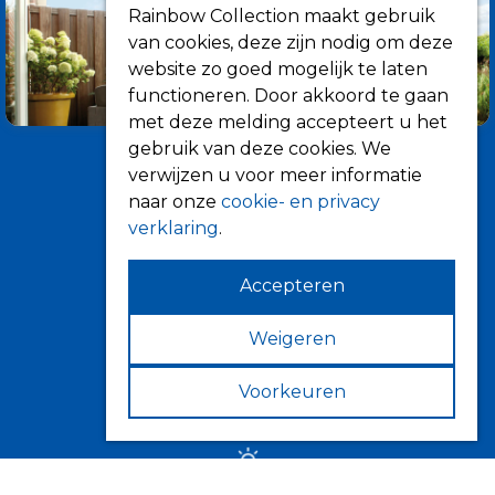
Rainbow Collection maakt gebruik
van cookies, deze zijn nodig om deze
website zo goed mogelijk te laten
functioneren. Door akkoord te gaan
met deze melding accepteert u het
gebruik van deze cookies. We
verwijzen u voor meer informatie
naar onze
cookie- en privacy
verklaring
.
Accepteren
Informatie
Over ons
Weigeren
Tips
Voorkeuren
Verkooppunten
Zonwering