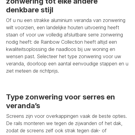
zonwering tot elke andere
denkbare stijl
Of u nu een strakke aluminium veranda van zonwering
wilt voorzien, een landelijke houten uitvoering heeft
staan of voor uw volledig afsluitbare serre zonwering
nodig heeft: de Rainbow Collection heeft altijd een
kwaliteitsoplossing die naadloos bij uw woning en
wensen past. Selecteer het type zonwering voor uw
veranda, doorloop een aantal eenvoudige stappen en u
ziet meteen de richtprijs.
Type zonwering voor serres en
veranda’s
Screens zijn voor overkappingen vaak de beste opties.
De rails monteren we tegen de zijwanden of het dak,
zodat de screens zelf ook strak tegen dak- of