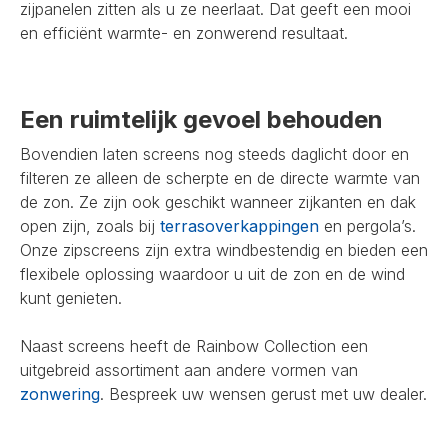
zijpanelen zitten als u ze neerlaat. Dat geeft een mooi
en efficiënt warmte- en zonwerend resultaat.
Een ruimtelijk gevoel behouden
Bovendien laten screens nog steeds daglicht door en
filteren ze alleen de scherpte en de directe warmte van
de zon. Ze zijn ook geschikt wanneer zijkanten en dak
open zijn, zoals bij
terrasoverkappingen
en pergola’s.
Onze zipscreens zijn extra windbestendig en bieden een
flexibele oplossing waardoor u uit de zon en de wind
kunt genieten.
Naast screens heeft de Rainbow Collection een
uitgebreid assortiment aan andere vormen van
zonwering
. Bespreek uw wensen gerust met uw dealer.