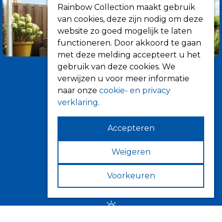
Rainbow Collection maakt gebruik
van cookies, deze zijn nodig om deze
website zo goed mogelijk te laten
functioneren. Door akkoord te gaan
met deze melding accepteert u het
gebruik van deze cookies. We
verwijzen u voor meer informatie
naar onze
cookie- en privacy
verklaring
.
Accepteren
Informatie
Over ons
Weigeren
Tips
Voorkeuren
Verkooppunten
Zonwering