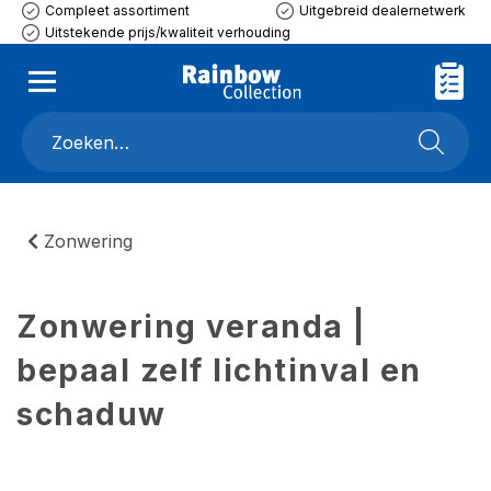
Compleet assortiment
Uitgebreid dealernetwerk
Uitstekende prijs/kwaliteit verhouding
Zonwering
Zonwering veranda |
bepaal zelf lichtinval en
schaduw