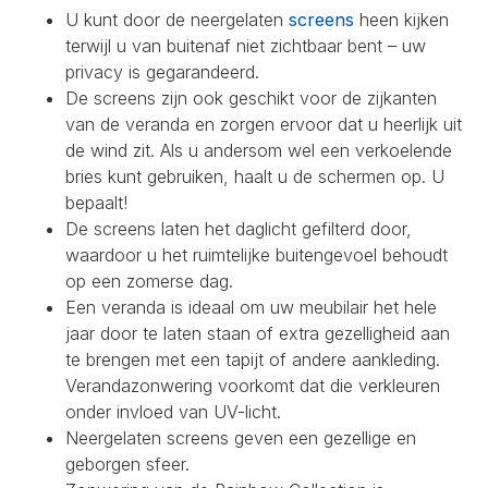
U kunt door de neergelaten
screens
heen kijken
terwijl u van buitenaf niet zichtbaar bent – uw
privacy is gegarandeerd.
De screens zijn ook geschikt voor de zijkanten
van de veranda en zorgen ervoor dat u heerlijk uit
de wind zit. Als u andersom wel een verkoelende
bries kunt gebruiken, haalt u de schermen op. U
bepaalt!
De screens laten het daglicht gefilterd door,
waardoor u het ruimtelijke buitengevoel behoudt
op een zomerse dag.
Een veranda is ideaal om uw meubilair het hele
jaar door te laten staan of extra gezelligheid aan
te brengen met een tapijt of andere aankleding.
Verandazonwering voorkomt dat die verkleuren
onder invloed van UV-licht.
Neergelaten screens geven een gezellige en
geborgen sfeer.