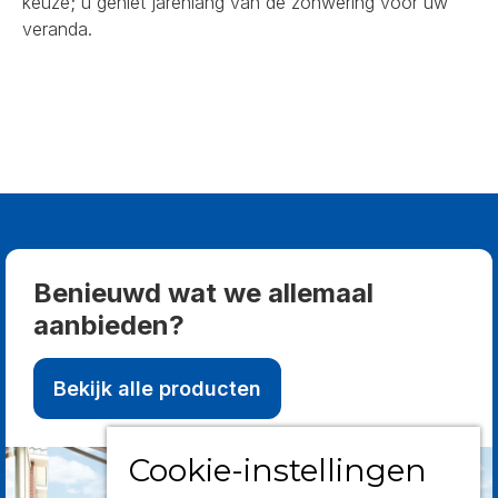
keuze; u geniet jarenlang van de zonwering voor uw
veranda.
Benieuwd wat we allemaal
aanbieden?
Bekijk alle producten
Cookie-instellingen