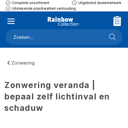
Compleet assortiment
Uitgebreid dealernetwerk
Uitstekende prijs/kwaliteit verhouding
Zonwering
Zonwering veranda |
bepaal zelf lichtinval en
schaduw