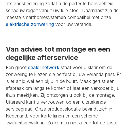
afstandsbediening zodat u de perfecte hoeveelheid
schaduw regelt vanuit uw luie stoel. Daarnaast zijn de
meeste smarthomesystemen compatibel met onze
elektrische zonwering
voor uw veranda.
Van advies tot montage en een
degelijke afterservice
Een groot
dealernetwerk
staat voor u klaar om de
zonwering te kiezen die perfect bij uw veranda past. Er
is er altijd wel een bij u in de buurt. Maak gerust een
afspraak om langs te komen of laat een verkoper bij u
thuis meekijken. Zij ontzorgen u ook bij de montage.
Uiteraard kunt u vertrouwen op een uitstekende
servicegraad. Onze productielocatie bevindt zich in
Nederland, voor korte lijnen en een scherpe
kwaliteitsbewaking. Zo komt u niet alleen tot de juiste