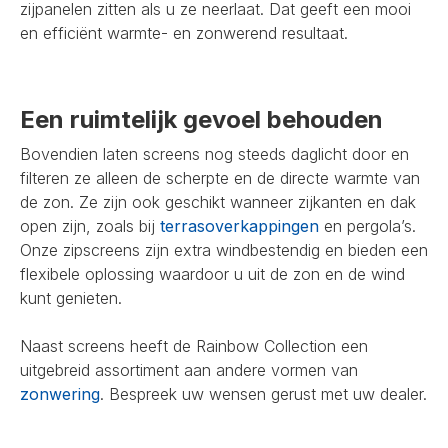
zijpanelen zitten als u ze neerlaat. Dat geeft een mooi
en efficiënt warmte- en zonwerend resultaat.
Een ruimtelijk gevoel behouden
Bovendien laten screens nog steeds daglicht door en
filteren ze alleen de scherpte en de directe warmte van
de zon. Ze zijn ook geschikt wanneer zijkanten en dak
open zijn, zoals bij
terrasoverkappingen
en pergola’s.
Onze zipscreens zijn extra windbestendig en bieden een
flexibele oplossing waardoor u uit de zon en de wind
kunt genieten.
Naast screens heeft de Rainbow Collection een
uitgebreid assortiment aan andere vormen van
zonwering
. Bespreek uw wensen gerust met uw dealer.