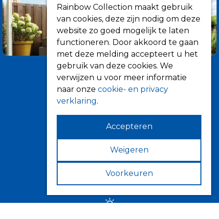
Rainbow Collection maakt gebruik
van cookies, deze zijn nodig om deze
website zo goed mogelijk te laten
functioneren. Door akkoord te gaan
met deze melding accepteert u het
gebruik van deze cookies. We
verwijzen u voor meer informatie
naar onze
cookie- en privacy
verklaring
.
Accepteren
Informatie
Over ons
Weigeren
Tips
Voorkeuren
Verkooppunten
Zonwering