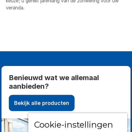
keuze; u geniet jarenlang van de zonwering voor uw
veranda.
Benieuwd wat we allemaal
aanbieden?
Bekijk alle producten
Cookie-instellingen