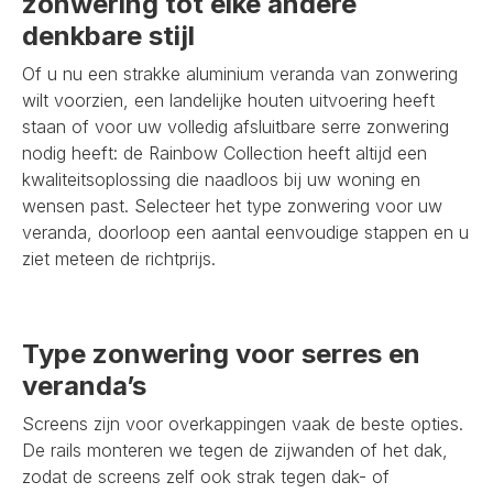
zonwering tot elke andere
denkbare stijl
Of u nu een strakke aluminium veranda van zonwering
wilt voorzien, een landelijke houten uitvoering heeft
staan of voor uw volledig afsluitbare serre zonwering
nodig heeft: de Rainbow Collection heeft altijd een
kwaliteitsoplossing die naadloos bij uw woning en
wensen past. Selecteer het type zonwering voor uw
veranda, doorloop een aantal eenvoudige stappen en u
ziet meteen de richtprijs.
Type zonwering voor serres en
veranda’s
Screens zijn voor overkappingen vaak de beste opties.
De rails monteren we tegen de zijwanden of het dak,
zodat de screens zelf ook strak tegen dak- of