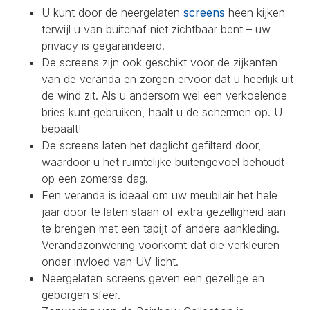
U kunt door de neergelaten
screens
heen kijken
terwijl u van buitenaf niet zichtbaar bent – uw
privacy is gegarandeerd.
De screens zijn ook geschikt voor de zijkanten
van de veranda en zorgen ervoor dat u heerlijk uit
de wind zit. Als u andersom wel een verkoelende
bries kunt gebruiken, haalt u de schermen op. U
bepaalt!
De screens laten het daglicht gefilterd door,
waardoor u het ruimtelijke buitengevoel behoudt
op een zomerse dag.
Een veranda is ideaal om uw meubilair het hele
jaar door te laten staan of extra gezelligheid aan
te brengen met een tapijt of andere aankleding.
Verandazonwering voorkomt dat die verkleuren
onder invloed van UV-licht.
Neergelaten screens geven een gezellige en
geborgen sfeer.