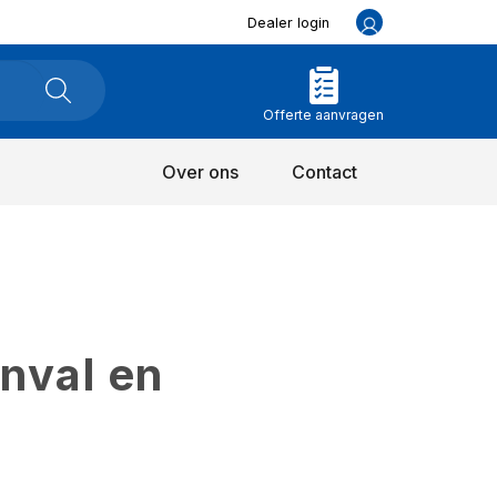
Dealer login
Offerte aanvragen
Over ons
Contact
inval en