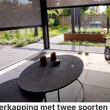
erkapping met twee soorten