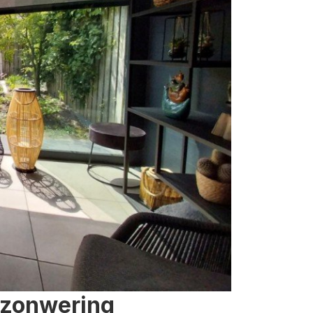
 zonwering