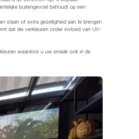
uimtelijke buitengevoel behoudt op een
ten staan of extra gezelligheid aan te brengen
omt dat die verkleuren onder invloed van UV-
ei kleuren waardoor u uw smaak ook in de