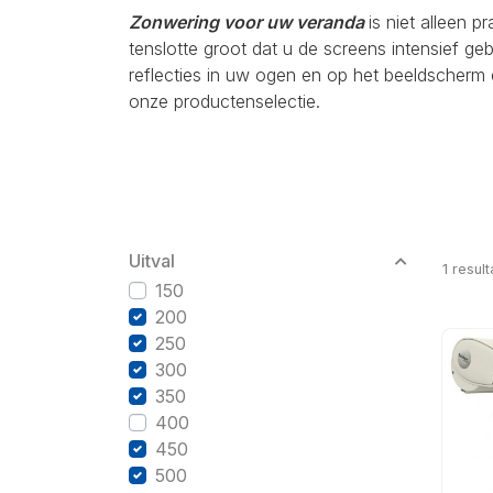
Zonwering voor uw veranda
is niet alleen p
tenslotte groot dat u de screens intensief g
reflecties in uw ogen en op het beeldscherm 
onze productenselectie.
Uitval
1
result
150
200
250
300
350
400
450
500