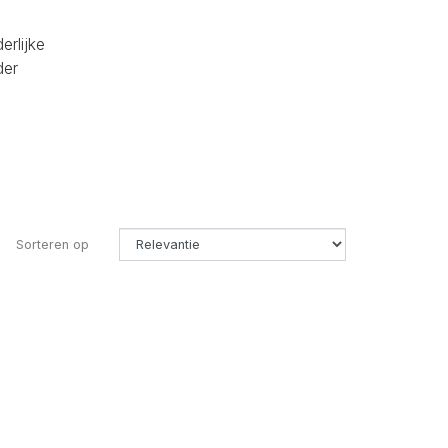
erlijke
der
Sorteren op