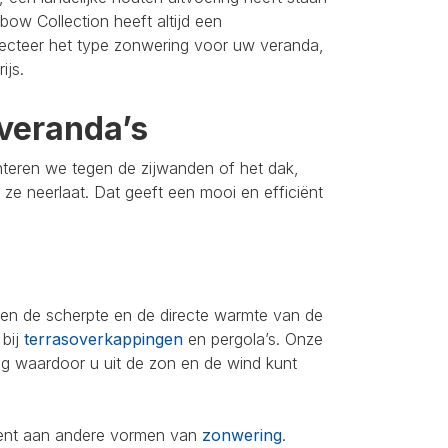
bow Collection heeft altijd een
lecteer het type zonwering voor uw veranda,
ijs.
veranda’s
nteren we tegen de zijwanden of het dak,
u ze neerlaat. Dat geeft een mooi en efficiënt
leen de scherpte en de directe warmte van de
 bij
terrasoverkappingen
en pergola’s. Onze
ing waardoor u uit de zon en de wind kunt
iment aan andere vormen van
zonwering
.