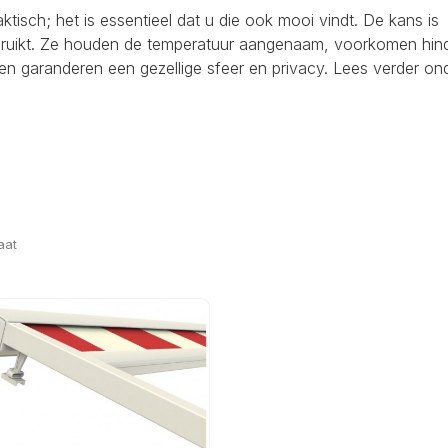
raktisch; het is essentieel dat u die ook mooi vindt. De kans is
ebruikt. Ze houden de temperatuur aangenaam, voorkomen hind
en garanderen een gezellige sfeer en privacy. Lees verder on
aat