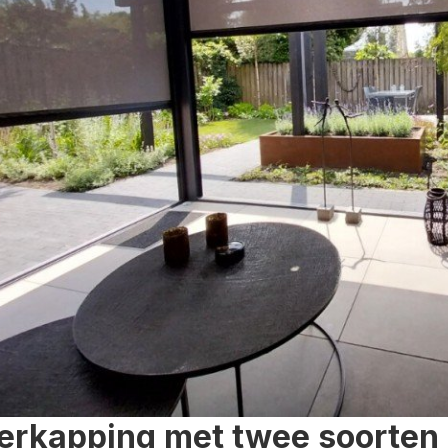
erkapping met twee soorten