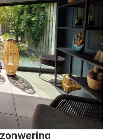
 zonwering