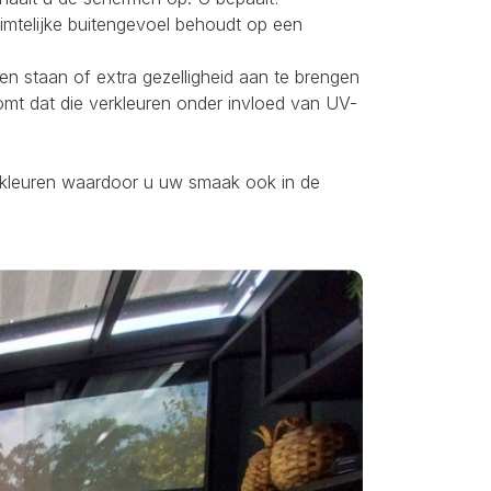
uimtelijke buitengevoel behoudt op een
ten staan of extra gezelligheid aan te brengen
omt dat die verkleuren onder invloed van UV-
ei kleuren waardoor u uw smaak ook in de