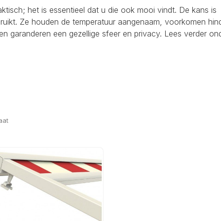
raktisch; het is essentieel dat u die ook mooi vindt. De kans is
ebruikt. Ze houden de temperatuur aangenaam, voorkomen hind
en garanderen een gezellige sfeer en privacy. Lees verder on
aat