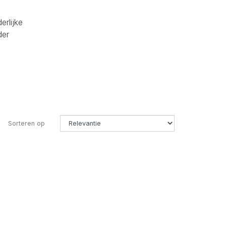
erlijke
der
Sorteren op