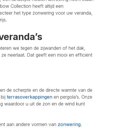
bow Collection heeft altijd een
lecteer het type zonwering voor uw veranda,
ijs.
veranda’s
nteren we tegen de zijwanden of het dak,
u ze neerlaat. Dat geeft een mooi en efficiënt
leen de scherpte en de directe warmte van de
 bij
terrasoverkappingen
en pergola’s. Onze
ing waardoor u uit de zon en de wind kunt
iment aan andere vormen van
zonwering
.