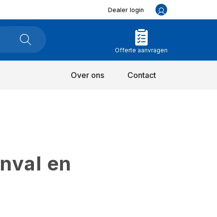
Dealer login
Offerte aanvragen
Over ons
Contact
inval en