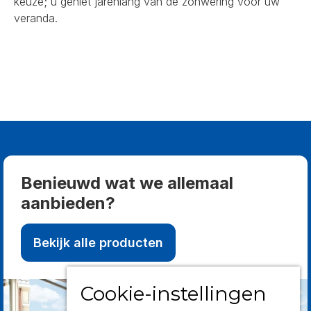
keuze; u geniet jarenlang van de zonwering voor uw
veranda.
Benieuwd wat we allemaal
aanbieden?
Bekijk alle producten
Cookie-instellingen