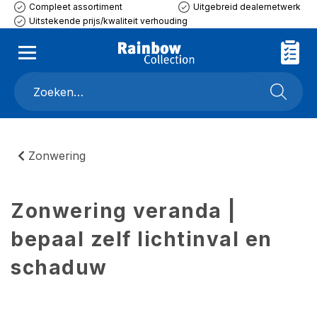
Compleet assortiment
Uitgebreid dealernetwerk
Uitstekende prijs/kwaliteit verhouding
Zonwering
Zonwering veranda |
bepaal zelf lichtinval en
schaduw