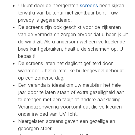
U kunt door de neergelaten
screens
heen kijken
terwijl u van buitenaf niet zichtbaar bent – uw
privacy is gegarandeerd.
De screens zijn ook geschikt voor de zijkanten
van de veranda en zorgen ervoor dat u heerlijk uit
de wind zit. Als u andersom wel een verkoelende
bries kunt gebruiken, haalt u de schermen op. U
bepaalt!
De screens laten het daglicht gefilterd door,
waardoor u het ruimtelijke buitengevoel behoudt
op een zomerse dag.
Een veranda is ideaal om uw meubilair het hele
jaar door te laten staan of extra gezelligheid aan
te brengen met een tapijt of andere aankleding.
Verandazonwering voorkomt dat die verkleuren
onder invloed van UV-licht.
Neergelaten screens geven een gezellige en
geborgen sfeer.