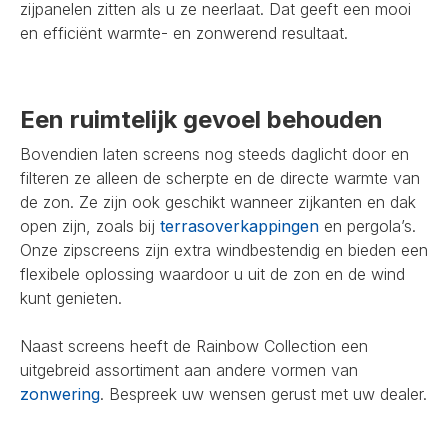
zijpanelen zitten als u ze neerlaat. Dat geeft een mooi
en efficiënt warmte- en zonwerend resultaat.
Een ruimtelijk gevoel behouden
Bovendien laten screens nog steeds daglicht door en
filteren ze alleen de scherpte en de directe warmte van
de zon. Ze zijn ook geschikt wanneer zijkanten en dak
open zijn, zoals bij
terrasoverkappingen
en pergola’s.
Onze zipscreens zijn extra windbestendig en bieden een
flexibele oplossing waardoor u uit de zon en de wind
kunt genieten.
Naast screens heeft de Rainbow Collection een
uitgebreid assortiment aan andere vormen van
zonwering
. Bespreek uw wensen gerust met uw dealer.