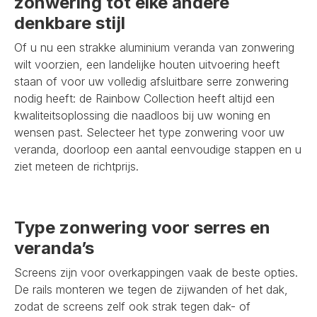
zonwering tot elke andere
denkbare stijl
Of u nu een strakke aluminium veranda van zonwering
wilt voorzien, een landelijke houten uitvoering heeft
staan of voor uw volledig afsluitbare serre zonwering
nodig heeft: de Rainbow Collection heeft altijd een
kwaliteitsoplossing die naadloos bij uw woning en
wensen past. Selecteer het type zonwering voor uw
veranda, doorloop een aantal eenvoudige stappen en u
ziet meteen de richtprijs.
Type zonwering voor serres en
veranda’s
Screens zijn voor overkappingen vaak de beste opties.
De rails monteren we tegen de zijwanden of het dak,
zodat de screens zelf ook strak tegen dak- of