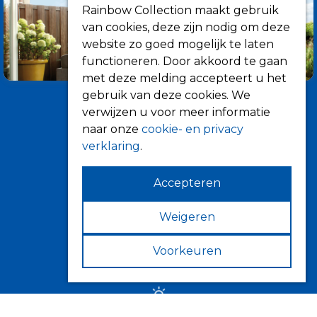
Rainbow Collection maakt gebruik
van cookies, deze zijn nodig om deze
website zo goed mogelijk te laten
functioneren. Door akkoord te gaan
met deze melding accepteert u het
gebruik van deze cookies. We
verwijzen u voor meer informatie
naar onze
cookie- en privacy
verklaring
.
Accepteren
Informatie
Over ons
Weigeren
Tips
Voorkeuren
Verkooppunten
Zonwering