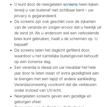
U kunt door de neergelaten
screens
heen kijken
terwijl u van buitenaf niet zichtbaar bent – uw
privacy is gegarandeerd.
De screens zijn ook geschikt voor de zijkanten
van de veranda en zorgen ervoor dat u heerlijk uit
de wind zit. Als u andersom wel een verkoelende
bries kunt gebruiken, haalt u de schermen op. U
bepaalt!
De screens laten het daglicht gefilterd door,
waardoor u het ruimtelijke buitengevoel behoudt
op een zomerse dag.
Een veranda is ideaal om uw meubilair het hele
jaar door te laten staan of extra gezelligheid aan
te brengen met een tapijt of andere aankleding.
Verandazonwering voorkomt dat die verkleuren
onder invloed van UV-licht.
Neergelaten screens geven een gezellige en
geborgen sfeer.