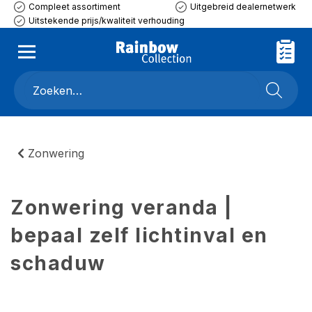
Compleet assortiment
Uitgebreid dealernetwerk
Uitstekende prijs/kwaliteit verhouding
Zonwering
Zonwering veranda |
bepaal zelf lichtinval en
schaduw