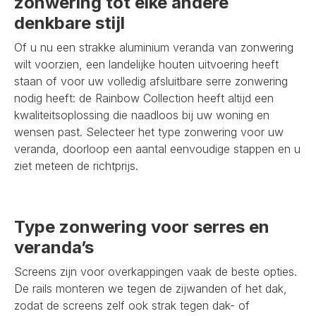
zonwering tot elke andere
denkbare stijl
Of u nu een strakke aluminium veranda van zonwering
wilt voorzien, een landelijke houten uitvoering heeft
staan of voor uw volledig afsluitbare serre zonwering
nodig heeft: de Rainbow Collection heeft altijd een
kwaliteitsoplossing die naadloos bij uw woning en
wensen past. Selecteer het type zonwering voor uw
veranda, doorloop een aantal eenvoudige stappen en u
ziet meteen de richtprijs.
Type zonwering voor serres en
veranda’s
Screens zijn voor overkappingen vaak de beste opties.
De rails monteren we tegen de zijwanden of het dak,
zodat de screens zelf ook strak tegen dak- of