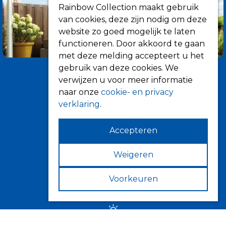
Rainbow Collection maakt gebruik
van cookies, deze zijn nodig om deze
website zo goed mogelijk te laten
functioneren. Door akkoord te gaan
met deze melding accepteert u het
gebruik van deze cookies. We
verwijzen u voor meer informatie
naar onze
cookie- en privacy
verklaring
.
Accepteren
Informatie
Over ons
Weigeren
Tips
Voorkeuren
Verkooppunten
Zonwering