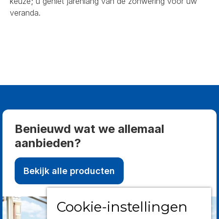
keuze; u geniet jarenlang van de zonwering voor uw
veranda.
Benieuwd wat we allemaal
aanbieden?
Bekijk alle producten
Cookie-instellingen