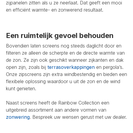
zijpanelen zitten als u ze neerlaat. Dat geeft een mooi
en efficiënt warmte- en zonwerend resultaat.
Een ruimtelijk gevoel behouden
Bovendien laten screens nog steeds daglicht door en
filteren ze alleen de scherpte en de directe warmte van
de zon. Ze zijn ook geschikt wanneer zijkanten en dak
open zijn, zoals bij
terrasoverkappingen
en pergola’s.
Onze zipscreens zijn extra windbestendig en bieden een
flexibele oplossing waardoor u uit de zon en de wind
kunt genieten.
Naast screens heeft de Rainbow Collection een
uitgebreid assortiment aan andere vormen van
zonwering
. Bespreek uw wensen gerust met uw dealer.