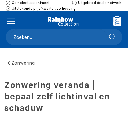
Compleet assortiment
Uitgebreid dealernetwerk
Uitstekende prijs/kwaliteit verhouding
Zonwering
Zonwering veranda |
bepaal zelf lichtinval en
schaduw