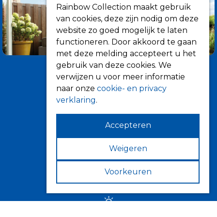
Rainbow Collection maakt gebruik
van cookies, deze zijn nodig om deze
website zo goed mogelijk te laten
functioneren. Door akkoord te gaan
met deze melding accepteert u het
gebruik van deze cookies. We
verwijzen u voor meer informatie
naar onze
cookie- en privacy
verklaring
.
Accepteren
Informatie
Over ons
Weigeren
Tips
Voorkeuren
Verkooppunten
Zonwering