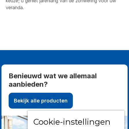
keuze; u geniet jarenlang van de zonwering voor uw
veranda.
Benieuwd wat we allemaal
aanbieden?
Bekijk alle producten
Cookie-instellingen