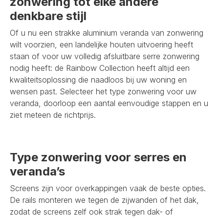
zonwering tot elke andere
denkbare stijl
Of u nu een strakke aluminium veranda van zonwering
wilt voorzien, een landelijke houten uitvoering heeft
staan of voor uw volledig afsluitbare serre zonwering
nodig heeft: de Rainbow Collection heeft altijd een
kwaliteitsoplossing die naadloos bij uw woning en
wensen past. Selecteer het type zonwering voor uw
veranda, doorloop een aantal eenvoudige stappen en u
ziet meteen de richtprijs.
Type zonwering voor serres en
veranda’s
Screens zijn voor overkappingen vaak de beste opties.
De rails monteren we tegen de zijwanden of het dak,
zodat de screens zelf ook strak tegen dak- of