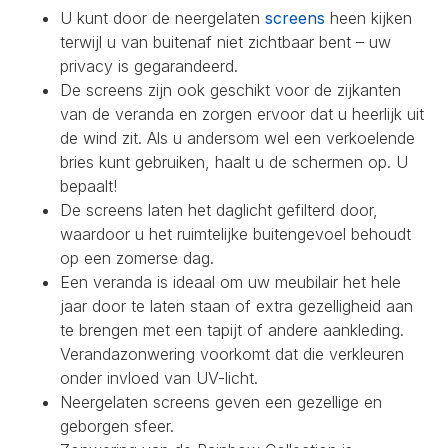
U kunt door de neergelaten
screens
heen kijken
terwijl u van buitenaf niet zichtbaar bent – uw
privacy is gegarandeerd.
De screens zijn ook geschikt voor de zijkanten
van de veranda en zorgen ervoor dat u heerlijk uit
de wind zit. Als u andersom wel een verkoelende
bries kunt gebruiken, haalt u de schermen op. U
bepaalt!
De screens laten het daglicht gefilterd door,
waardoor u het ruimtelijke buitengevoel behoudt
op een zomerse dag.
Een veranda is ideaal om uw meubilair het hele
jaar door te laten staan of extra gezelligheid aan
te brengen met een tapijt of andere aankleding.
Verandazonwering voorkomt dat die verkleuren
onder invloed van UV-licht.
Neergelaten screens geven een gezellige en
geborgen sfeer.