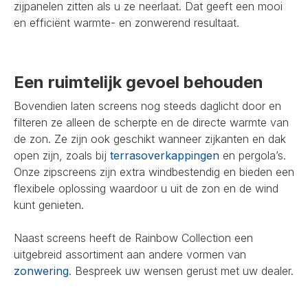
zijpanelen zitten als u ze neerlaat. Dat geeft een mooi
en efficiënt warmte- en zonwerend resultaat.
Een ruimtelijk gevoel behouden
Bovendien laten screens nog steeds daglicht door en
filteren ze alleen de scherpte en de directe warmte van
de zon. Ze zijn ook geschikt wanneer zijkanten en dak
open zijn, zoals bij
terrasoverkappingen
en pergola’s.
Onze zipscreens zijn extra windbestendig en bieden een
flexibele oplossing waardoor u uit de zon en de wind
kunt genieten.
Naast screens heeft de Rainbow Collection een
uitgebreid assortiment aan andere vormen van
zonwering
. Bespreek uw wensen gerust met uw dealer.