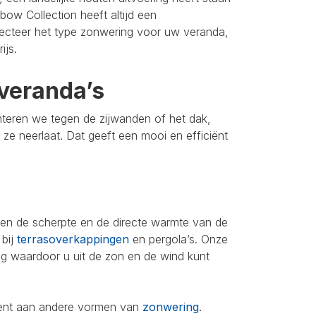
bow Collection heeft altijd een
lecteer het type zonwering voor uw veranda,
ijs.
veranda’s
nteren we tegen de zijwanden of het dak,
u ze neerlaat. Dat geeft een mooi en efficiënt
leen de scherpte en de directe warmte van de
 bij
terrasoverkappingen
en pergola’s. Onze
ing waardoor u uit de zon en de wind kunt
iment aan andere vormen van
zonwering
.