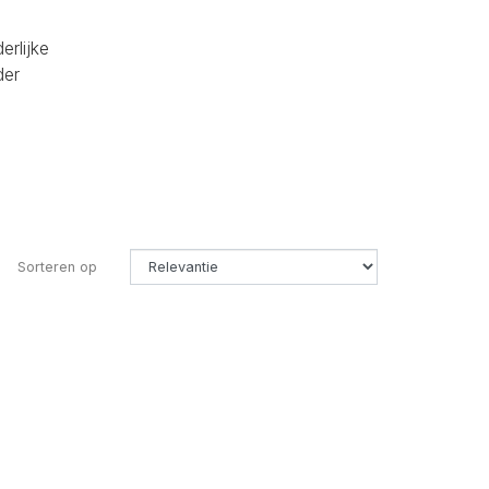
erlijke
der
Sorteren op