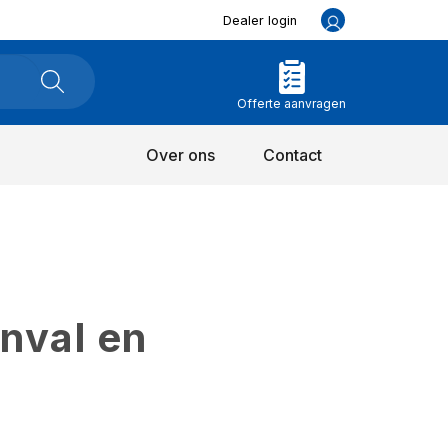
Dealer login
Offerte aanvragen
Over ons
Contact
inval en