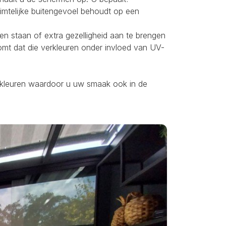
uimtelijke buitengevoel behoudt op een
ten staan of extra gezelligheid aan te brengen
omt dat die verkleuren onder invloed van UV-
ei kleuren waardoor u uw smaak ook in de