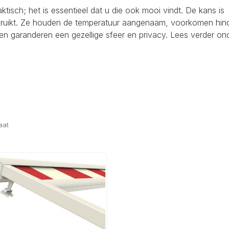
raktisch; het is essentieel dat u die ook mooi vindt. De kans is
ebruikt. Ze houden de temperatuur aangenaam, voorkomen hind
en garanderen een gezellige sfeer en privacy. Lees verder on
aat