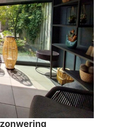
 zonwering