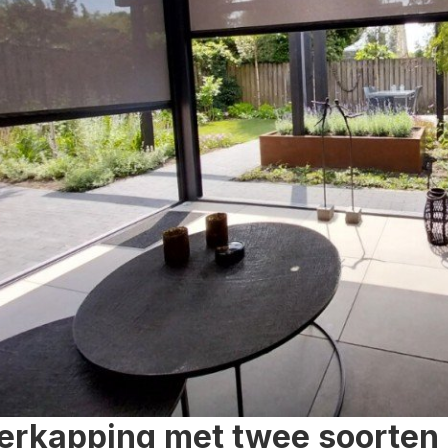
erkapping met twee soorten