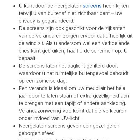
U kunt door de neergelaten
screens
heen kijken
terwijl u van buitenaf niet zichtbaar bent – uw
privacy is gegarandeerd.
De screens zijn ook geschikt voor de zijkanten
van de veranda en zorgen ervoor dat u heerlijk uit
de wind zit. Als u andersom wel een verkoelende
bries kunt gebruiken, haalt u de schermen op. U
bepaalt!
De screens laten het daglicht gefilterd door,
waardoor u het ruimtelijke buitengevoel behoudt
op een zomerse dag.
Een veranda is ideaal om uw meubilair het hele
jaar door te laten staan of extra gezelligheid aan
te brengen met een tapijt of andere aankleding.
Verandazonwering voorkomt dat die verkleuren
onder invloed van UV-licht.
Neergelaten screens geven een gezellige en
geborgen sfeer.