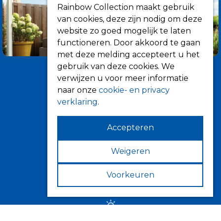
Rainbow Collection maakt gebruik
van cookies, deze zijn nodig om deze
website zo goed mogelijk te laten
functioneren. Door akkoord te gaan
met deze melding accepteert u het
gebruik van deze cookies. We
verwijzen u voor meer informatie
naar onze
cookie- en privacy
verklaring
.
Accepteren
Informatie
Over ons
Weigeren
Tips
Voorkeuren
Verkooppunten
Zonwering