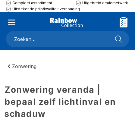
Compleet assortiment
Uitgebreid dealernetwerk
Uitstekende prijs/kwaliteit verhouding
Zonwering
Zonwering veranda |
bepaal zelf lichtinval en
schaduw