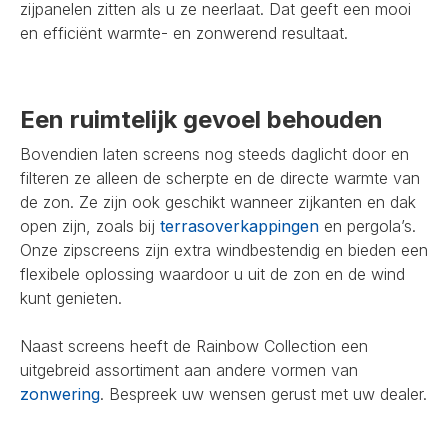
zijpanelen zitten als u ze neerlaat. Dat geeft een mooi
en efficiënt warmte- en zonwerend resultaat.
Een ruimtelijk gevoel behouden
Bovendien laten screens nog steeds daglicht door en
filteren ze alleen de scherpte en de directe warmte van
de zon. Ze zijn ook geschikt wanneer zijkanten en dak
open zijn, zoals bij
terrasoverkappingen
en pergola’s.
Onze zipscreens zijn extra windbestendig en bieden een
flexibele oplossing waardoor u uit de zon en de wind
kunt genieten.
Naast screens heeft de Rainbow Collection een
uitgebreid assortiment aan andere vormen van
zonwering
. Bespreek uw wensen gerust met uw dealer.