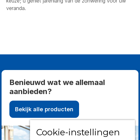
keuze; u geniet jarenlang van de zonwering voor uw
veranda.
Benieuwd wat we allemaal
aanbieden?
Bekijk alle producten
Cookie-instellingen