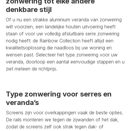
zonwering tot elke andere
denkbare stijl
Of u nu een strakke aluminium veranda van zonwering
wilt voorzien, een landelijke houten uitvoering heeft
staan of voor uw volledig afsluitbare serre zonwering
nodig heeft: de Rainbow Collection heeft altijd een
kwaliteitsoplossing die naadloos bij uw woning en
wensen past. Selecteer het type zonwering voor uw
veranda, doorloop een aantal eenvoudige stappen en u
ziet meteen de richtprijs.
Type zonwering voor serres en
veranda’s
Screens zijn voor overkappingen vaak de beste opties.
De rails monteren we tegen de zijwanden of het dak,
zodat de screens zelf ook strak tegen dak- of