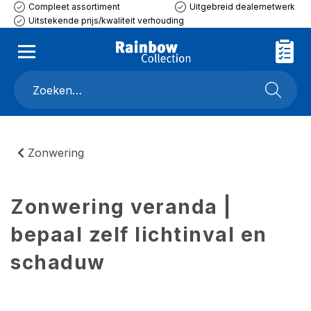
Compleet assortiment
Uitgebreid dealernetwerk
Uitstekende prijs/kwaliteit verhouding
Zonwering
Zonwering veranda |
bepaal zelf lichtinval en
schaduw