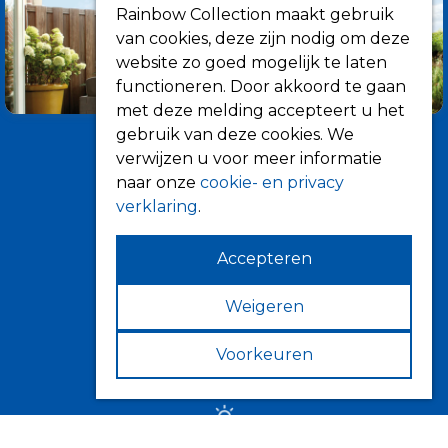
Rainbow Collection maakt gebruik
van cookies, deze zijn nodig om deze
website zo goed mogelijk te laten
functioneren. Door akkoord te gaan
met deze melding accepteert u het
gebruik van deze cookies. We
verwijzen u voor meer informatie
naar onze
cookie- en privacy
verklaring
.
Accepteren
Informatie
Over ons
Weigeren
Tips
Voorkeuren
Verkooppunten
Zonwering