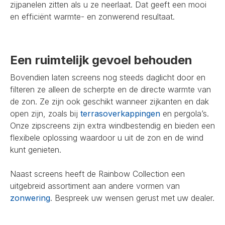
zijpanelen zitten als u ze neerlaat. Dat geeft een mooi
en efficiënt warmte- en zonwerend resultaat.
Een ruimtelijk gevoel behouden
Bovendien laten screens nog steeds daglicht door en
filteren ze alleen de scherpte en de directe warmte van
de zon. Ze zijn ook geschikt wanneer zijkanten en dak
open zijn, zoals bij
terrasoverkappingen
en pergola’s.
Onze zipscreens zijn extra windbestendig en bieden een
flexibele oplossing waardoor u uit de zon en de wind
kunt genieten.
Naast screens heeft de Rainbow Collection een
uitgebreid assortiment aan andere vormen van
zonwering
. Bespreek uw wensen gerust met uw dealer.