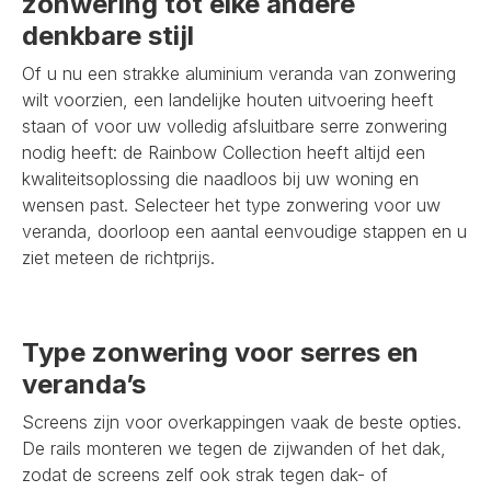
zonwering tot elke andere
denkbare stijl
Of u nu een strakke aluminium veranda van zonwering
wilt voorzien, een landelijke houten uitvoering heeft
staan of voor uw volledig afsluitbare serre zonwering
nodig heeft: de Rainbow Collection heeft altijd een
kwaliteitsoplossing die naadloos bij uw woning en
wensen past. Selecteer het type zonwering voor uw
veranda, doorloop een aantal eenvoudige stappen en u
ziet meteen de richtprijs.
Type zonwering voor serres en
veranda’s
Screens zijn voor overkappingen vaak de beste opties.
De rails monteren we tegen de zijwanden of het dak,
zodat de screens zelf ook strak tegen dak- of