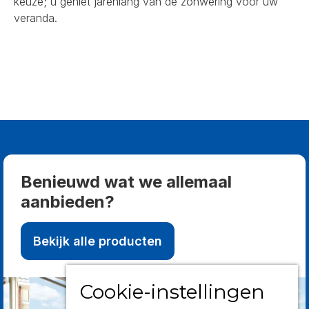
keuze; u geniet jarenlang van de zonwering voor uw
veranda.
Benieuwd wat we allemaal
aanbieden?
Bekijk alle producten
Cookie-instellingen