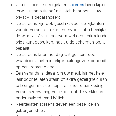
U kunt door de neergelaten
screens
heen kijken
terwijl u van buitenaf niet zichtbaar bent – uw
privacy is gegarandeerd.
De screens zijn ook geschikt voor de zijkanten
van de veranda en zorgen ervoor dat u heerlijk uit
de wind zit. Als u andersom wel een verkoelende
bries kunt gebruiken, haalt u de schermen op. U
bepaalt!
De screens laten het daglicht gefilterd door,
waardoor u het ruimtelijke buitengevoel behoudt
op een zomerse dag.
Een veranda is ideaal om uw meubilair het hele
jaar door te laten staan of extra gezelligheid aan
te brengen met een tapijt of andere aankleding.
Verandazonwering voorkomt dat die verkleuren
onder invloed van UV-licht.
Neergelaten screens geven een gezellige en
geborgen sfeer.