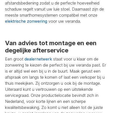
afstandsbediening zodat u de perfecte hoeveelheid
schaduw regelt vanuit uw luie stoel. Daarnaast zijn de
meeste smarthomesystemen compatibel met onze
elektrische zonwering
voor uw veranda.
Van advies tot montage en een
degelijke afterservice
Een groot
dealernetwerk
staat voor u klaar om de
zonwering te kiezen die perfect bij uw veranda past. Er
is er altijd wel een bij u in de buurt. Maak gerust een
afspraak om langs te komen of laat een verkoper bij u
thuis meekijken. Zij ontzorgen u ook bij de montage.
Uiteraard kunt u vertrouwen op een uitstekende
servicegraad. Onze productielocatie bevindt zich in
Nederland, voor korte lijnen en een scherpe
kwaliteitsbewaking. Zo komt u niet alleen tot de juiste