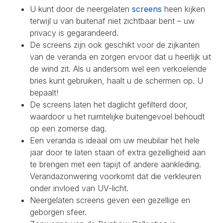
U kunt door de neergelaten
screens
heen kijken
terwijl u van buitenaf niet zichtbaar bent – uw
privacy is gegarandeerd.
De screens zijn ook geschikt voor de zijkanten
van de veranda en zorgen ervoor dat u heerlijk uit
de wind zit. Als u andersom wel een verkoelende
bries kunt gebruiken, haalt u de schermen op. U
bepaalt!
De screens laten het daglicht gefilterd door,
waardoor u het ruimtelijke buitengevoel behoudt
op een zomerse dag.
Een veranda is ideaal om uw meubilair het hele
jaar door te laten staan of extra gezelligheid aan
te brengen met een tapijt of andere aankleding.
Verandazonwering voorkomt dat die verkleuren
onder invloed van UV-licht.
Neergelaten screens geven een gezellige en
geborgen sfeer.