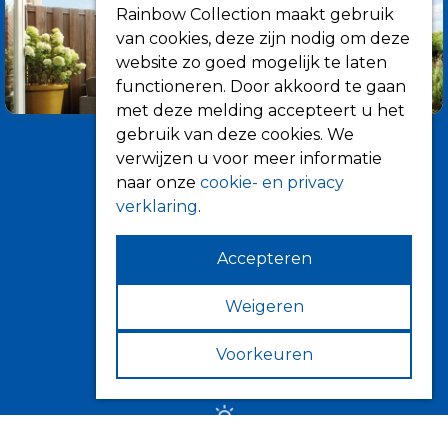
Rainbow Collection maakt gebruik
van cookies, deze zijn nodig om deze
website zo goed mogelijk te laten
functioneren. Door akkoord te gaan
met deze melding accepteert u het
gebruik van deze cookies. We
verwijzen u voor meer informatie
naar onze
cookie- en privacy
verklaring
.
Accepteren
Informatie
Over ons
Weigeren
Tips
Voorkeuren
Verkooppunten
Zonwering