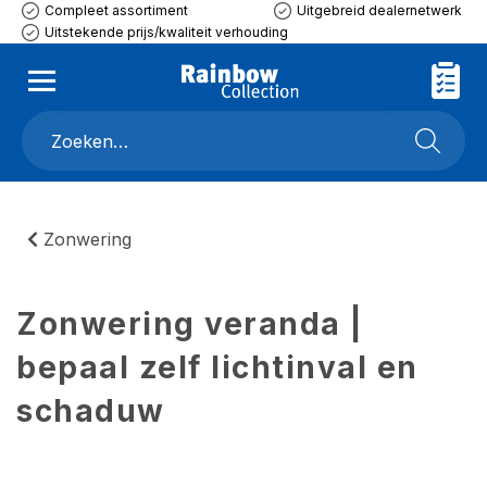
Compleet assortiment
Uitgebreid dealernetwerk
Uitstekende prijs/kwaliteit verhouding
Zonwering
Zonwering veranda |
bepaal zelf lichtinval en
schaduw