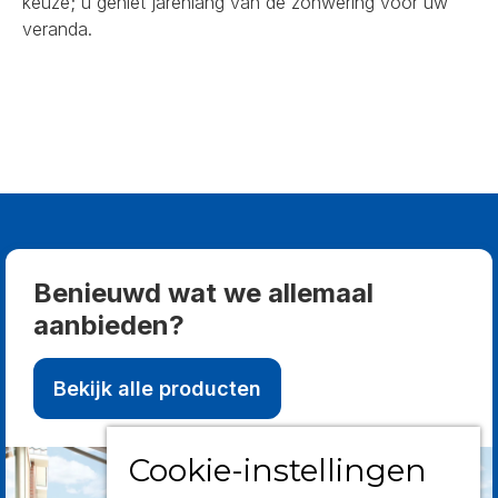
keuze; u geniet jarenlang van de zonwering voor uw
veranda.
Benieuwd wat we allemaal
aanbieden?
Bekijk alle producten
Cookie-instellingen