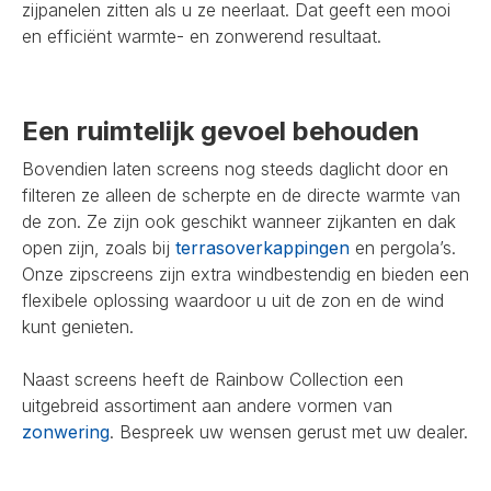
zijpanelen zitten als u ze neerlaat. Dat geeft een mooi
en efficiënt warmte- en zonwerend resultaat.
Een ruimtelijk gevoel behouden
Bovendien laten screens nog steeds daglicht door en
filteren ze alleen de scherpte en de directe warmte van
de zon. Ze zijn ook geschikt wanneer zijkanten en dak
open zijn, zoals bij
terrasoverkappingen
en pergola’s.
Onze zipscreens zijn extra windbestendig en bieden een
flexibele oplossing waardoor u uit de zon en de wind
kunt genieten.
Naast screens heeft de Rainbow Collection een
uitgebreid assortiment aan andere vormen van
zonwering
. Bespreek uw wensen gerust met uw dealer.