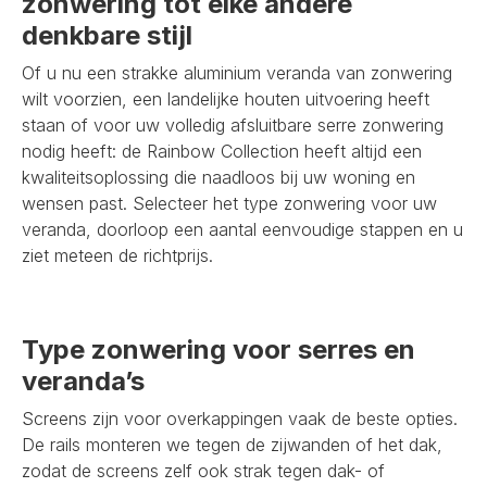
zonwering tot elke andere
denkbare stijl
Of u nu een strakke aluminium veranda van zonwering
wilt voorzien, een landelijke houten uitvoering heeft
staan of voor uw volledig afsluitbare serre zonwering
nodig heeft: de Rainbow Collection heeft altijd een
kwaliteitsoplossing die naadloos bij uw woning en
wensen past. Selecteer het type zonwering voor uw
veranda, doorloop een aantal eenvoudige stappen en u
ziet meteen de richtprijs.
Type zonwering voor serres en
veranda’s
Screens zijn voor overkappingen vaak de beste opties.
De rails monteren we tegen de zijwanden of het dak,
zodat de screens zelf ook strak tegen dak- of