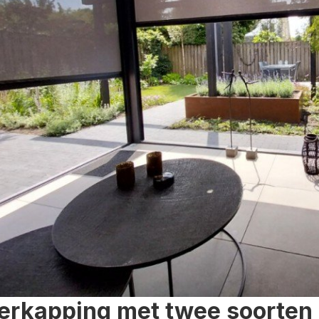
erkapping met twee soorten