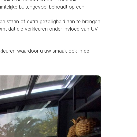
uimtelijke buitengevoel behoudt op een
ten staan of extra gezelligheid aan te brengen
omt dat die verkleuren onder invloed van UV-
ei kleuren waardoor u uw smaak ook in de