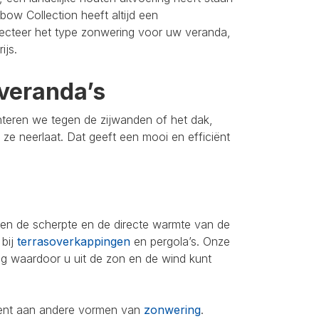
bow Collection heeft altijd een
lecteer het type zonwering voor uw veranda,
ijs.
veranda’s
nteren we tegen de zijwanden of het dak,
u ze neerlaat. Dat geeft een mooi en efficiënt
leen de scherpte en de directe warmte van de
 bij
terrasoverkappingen
en pergola’s. Onze
ing waardoor u uit de zon en de wind kunt
iment aan andere vormen van
zonwering
.