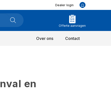
Dealer login
Offerte aanvragen
Over ons
Contact
inval en