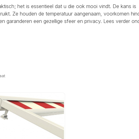
raktisch; het is essentieel dat u die ook mooi vindt. De kans is
ebruikt. Ze houden de temperatuur aangenaam, voorkomen hind
en garanderen een gezellige sfeer en privacy. Lees verder on
aat