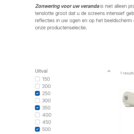
Zonwering voor uw veranda
is niet alleen p
tenslotte groot dat u de screens intensief g
reflecties in uw ogen en op het beeldscherm 
onze productenselectie.
Uitval
1
result
150
200
250
300
350
400
450
500