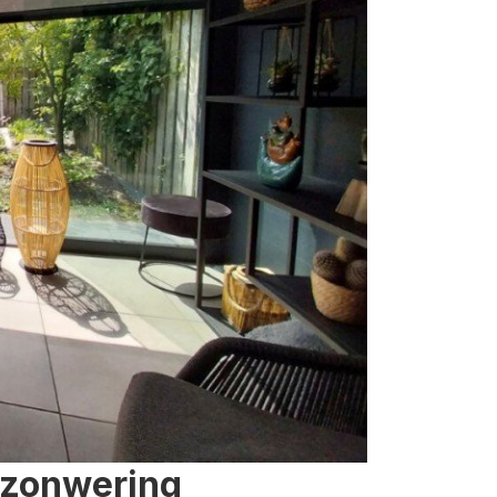
 zonwering