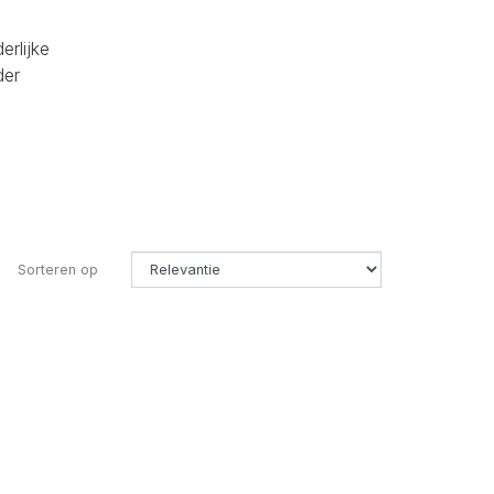
erlijke
der
Sorteren op