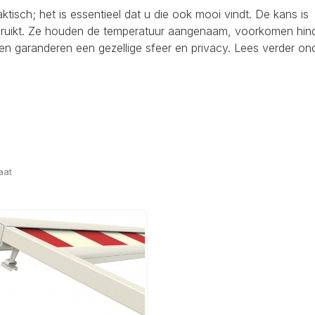
raktisch; het is essentieel dat u die ook mooi vindt. De kans is
ebruikt. Ze houden de temperatuur aangenaam, voorkomen hind
en garanderen een gezellige sfeer en privacy. Lees verder on
aat