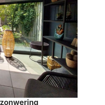
 zonwering