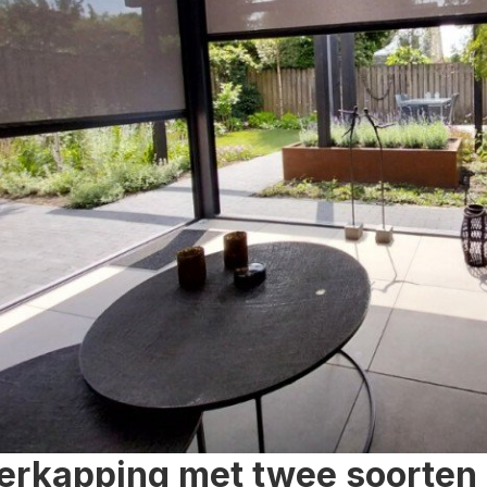
erkapping met twee soorten