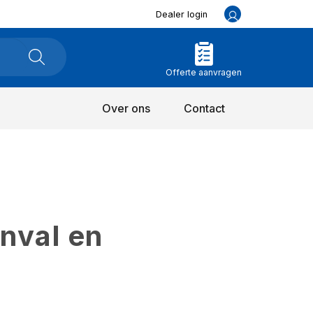
Dealer login
Offerte aanvragen
Over ons
Contact
inval en