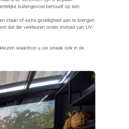
uimtelijke buitengevoel behoudt op een
ten staan of extra gezelligheid aan te brengen
omt dat die verkleuren onder invloed van UV-
ei kleuren waardoor u uw smaak ook in de