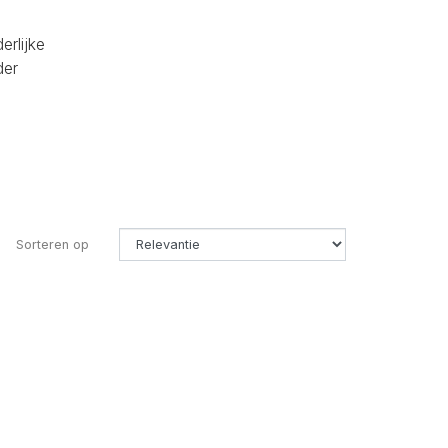
erlijke
der
Sorteren op