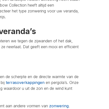
bow Collection heeft altijd een
lecteer het type zonwering voor uw veranda,
ijs.
veranda’s
nteren we tegen de zijwanden of het dak,
u ze neerlaat. Dat geeft een mooi en efficiënt
leen de scherpte en de directe warmte van de
 bij
terrasoverkappingen
en pergola’s. Onze
ing waardoor u uit de zon en de wind kunt
iment aan andere vormen van
zonwering
.