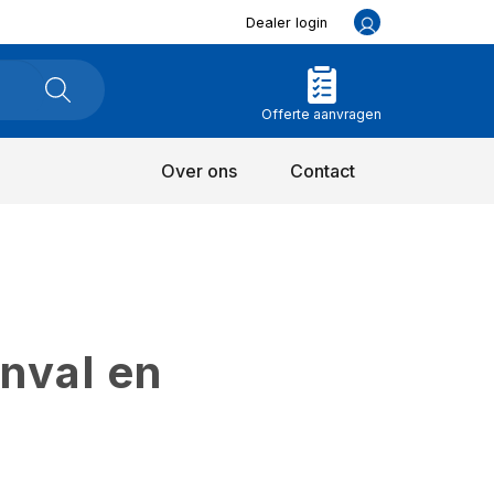
Dealer login
Offerte aanvragen
Over ons
Contact
inval en