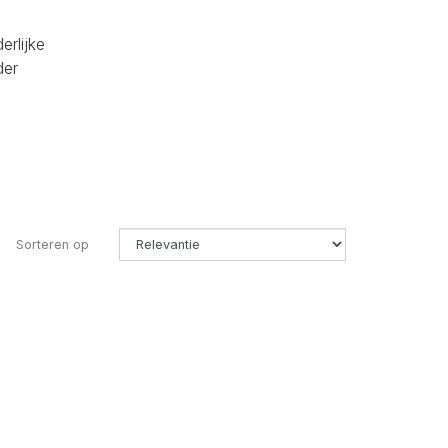
erlijke
der
Sorteren op