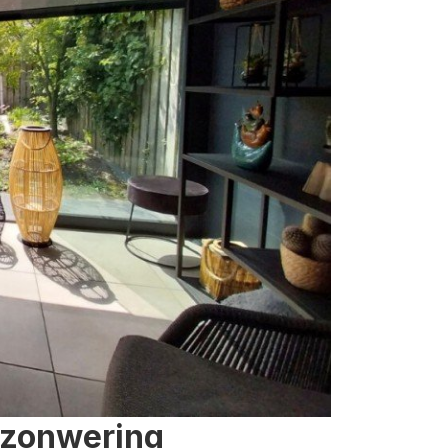
 zonwering