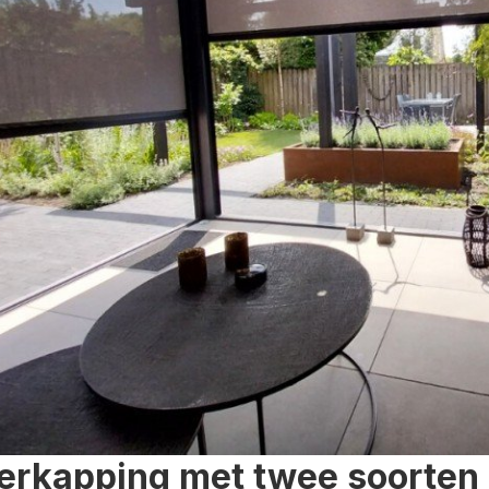
erkapping met twee soorten