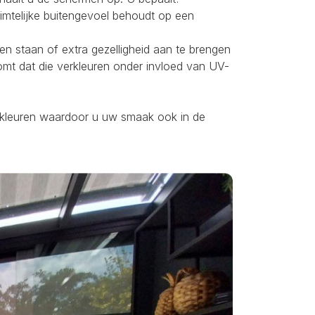
uimtelijke buitengevoel behoudt op een
ten staan of extra gezelligheid aan te brengen
omt dat die verkleuren onder invloed van UV-
ei kleuren waardoor u uw smaak ook in de