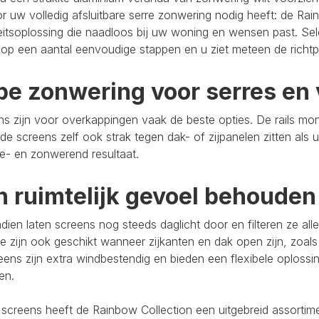
r uw volledig afsluitbare serre zonwering nodig heeft: de Rain
eitsoplossing die naadloos bij uw woning en wensen past. Se
op een aantal eenvoudige stappen en u ziet meteen de richtpr
pe zonwering voor serres en 
s zijn voor overkappingen vaak de beste opties. De rails mo
de screens zelf ook strak tegen dak- of zijpanelen zitten als 
e- en zonwerend resultaat.
n ruimtelijk gevoel behouden
ien laten screens nog steeds daglicht door en filteren ze al
e zijn ook geschikt wanneer zijkanten en dak open zijn, zoals
eens zijn extra windbestendig en bieden een flexibele oploss
ten.
 screens heeft de Rainbow Collection een uitgebreid assort