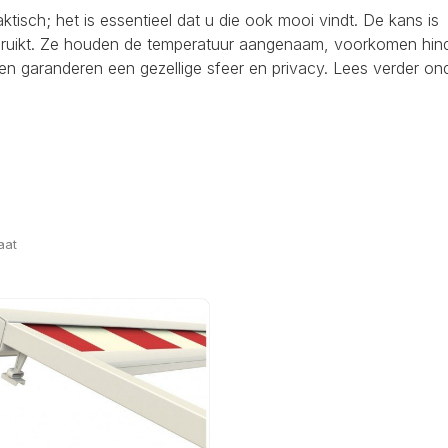
raktisch; het is essentieel dat u die ook mooi vindt. De kans is
ebruikt. Ze houden de temperatuur aangenaam, voorkomen hind
en garanderen een gezellige sfeer en privacy. Lees verder on
aat