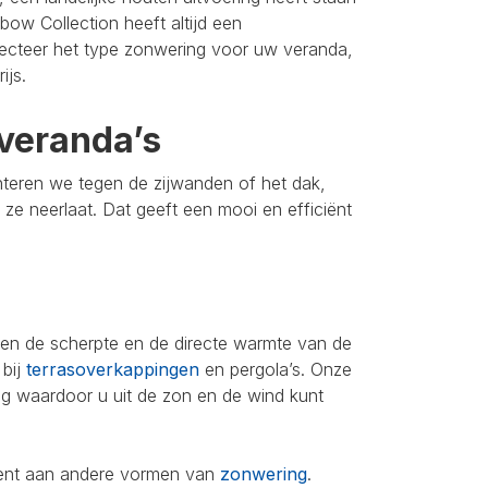
bow Collection heeft altijd een
lecteer het type zonwering voor uw veranda,
ijs.
veranda’s
nteren we tegen de zijwanden of het dak,
u ze neerlaat. Dat geeft een mooi en efficiënt
leen de scherpte en de directe warmte van de
 bij
terrasoverkappingen
en pergola’s. Onze
ing waardoor u uit de zon en de wind kunt
iment aan andere vormen van
zonwering
.