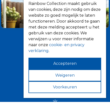
Rainbow Collection maakt gebruik
van cookies, deze zijn nodig om deze
website zo goed mogelijk te laten
functioneren. Door akkoord te gaan
met deze melding accepteert u het
gebruik van deze cookies. We
verwijzen u voor meer informatie
naar onze
cookie- en privacy
verklaring
.
Accepteren
Informatie
Over ons
Weigeren
Tips
Voorkeuren
Verkooppunten
Zonwering