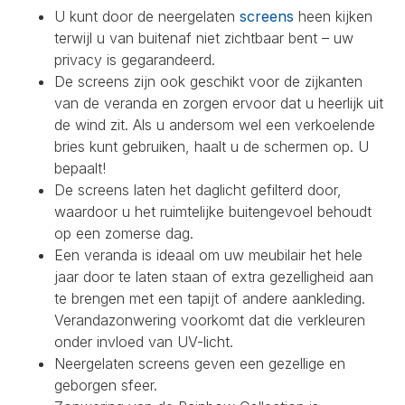
U kunt door de neergelaten
screens
heen kijken
terwijl u van buitenaf niet zichtbaar bent – uw
privacy is gegarandeerd.
De screens zijn ook geschikt voor de zijkanten
van de veranda en zorgen ervoor dat u heerlijk uit
de wind zit. Als u andersom wel een verkoelende
bries kunt gebruiken, haalt u de schermen op. U
bepaalt!
De screens laten het daglicht gefilterd door,
waardoor u het ruimtelijke buitengevoel behoudt
op een zomerse dag.
Een veranda is ideaal om uw meubilair het hele
jaar door te laten staan of extra gezelligheid aan
te brengen met een tapijt of andere aankleding.
Verandazonwering voorkomt dat die verkleuren
onder invloed van UV-licht.
Neergelaten screens geven een gezellige en
geborgen sfeer.