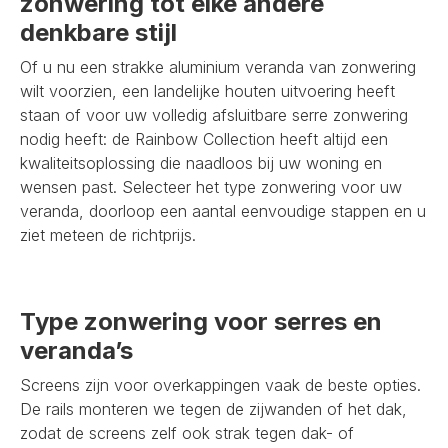
zonwering tot elke andere
denkbare stijl
Of u nu een strakke aluminium veranda van zonwering
wilt voorzien, een landelijke houten uitvoering heeft
staan of voor uw volledig afsluitbare serre zonwering
nodig heeft: de Rainbow Collection heeft altijd een
kwaliteitsoplossing die naadloos bij uw woning en
wensen past. Selecteer het type zonwering voor uw
veranda, doorloop een aantal eenvoudige stappen en u
ziet meteen de richtprijs.
Type zonwering voor serres en
veranda’s
Screens zijn voor overkappingen vaak de beste opties.
De rails monteren we tegen de zijwanden of het dak,
zodat de screens zelf ook strak tegen dak- of