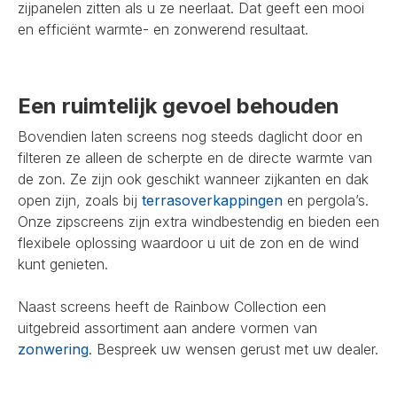
zijpanelen zitten als u ze neerlaat. Dat geeft een mooi
en efficiënt warmte- en zonwerend resultaat.
Een ruimtelijk gevoel behouden
Bovendien laten screens nog steeds daglicht door en
filteren ze alleen de scherpte en de directe warmte van
de zon. Ze zijn ook geschikt wanneer zijkanten en dak
open zijn, zoals bij
terrasoverkappingen
en pergola’s.
Onze zipscreens zijn extra windbestendig en bieden een
flexibele oplossing waardoor u uit de zon en de wind
kunt genieten.
Naast screens heeft de Rainbow Collection een
uitgebreid assortiment aan andere vormen van
zonwering
. Bespreek uw wensen gerust met uw dealer.