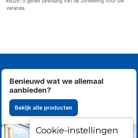
keuze; u geniet jarenlang van de zonwering voor uw
veranda.
Benieuwd wat we allemaal
aanbieden?
Bekijk alle producten
Cookie-instellingen