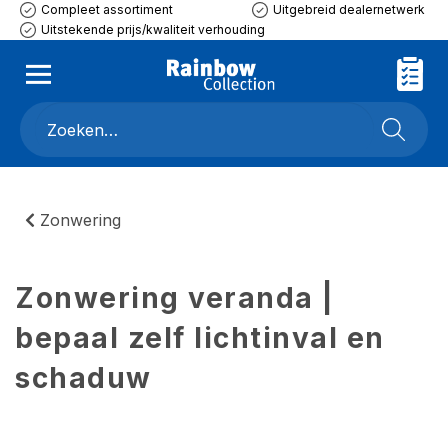
Compleet assortiment
Uitgebreid dealernetwerk
Uitstekende prijs/kwaliteit verhouding
Zonwering
Zonwering veranda |
bepaal zelf lichtinval en
schaduw