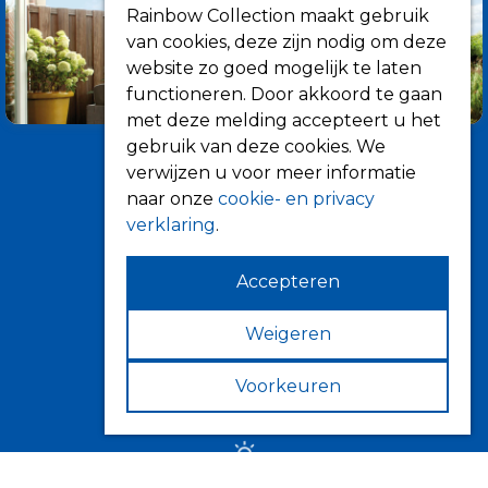
Rainbow Collection maakt gebruik
van cookies, deze zijn nodig om deze
website zo goed mogelijk te laten
functioneren. Door akkoord te gaan
met deze melding accepteert u het
gebruik van deze cookies. We
verwijzen u voor meer informatie
naar onze
cookie- en privacy
verklaring
.
Accepteren
Informatie
Over ons
Weigeren
Tips
Voorkeuren
Verkooppunten
Zonwering