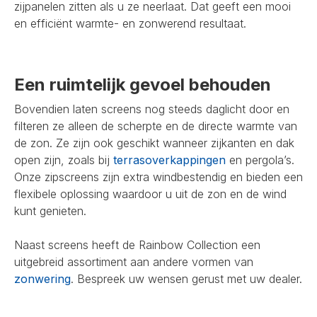
zijpanelen zitten als u ze neerlaat. Dat geeft een mooi
en efficiënt warmte- en zonwerend resultaat.
Een ruimtelijk gevoel behouden
Bovendien laten screens nog steeds daglicht door en
filteren ze alleen de scherpte en de directe warmte van
de zon. Ze zijn ook geschikt wanneer zijkanten en dak
open zijn, zoals bij
terrasoverkappingen
en pergola’s.
Onze zipscreens zijn extra windbestendig en bieden een
flexibele oplossing waardoor u uit de zon en de wind
kunt genieten.
Naast screens heeft de Rainbow Collection een
uitgebreid assortiment aan andere vormen van
zonwering
. Bespreek uw wensen gerust met uw dealer.