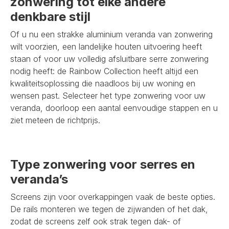
zonwering tot elke andere
denkbare stijl
Of u nu een strakke aluminium veranda van zonwering
wilt voorzien, een landelijke houten uitvoering heeft
staan of voor uw volledig afsluitbare serre zonwering
nodig heeft: de Rainbow Collection heeft altijd een
kwaliteitsoplossing die naadloos bij uw woning en
wensen past. Selecteer het type zonwering voor uw
veranda, doorloop een aantal eenvoudige stappen en u
ziet meteen de richtprijs.
Type zonwering voor serres en
veranda’s
Screens zijn voor overkappingen vaak de beste opties.
De rails monteren we tegen de zijwanden of het dak,
zodat de screens zelf ook strak tegen dak- of