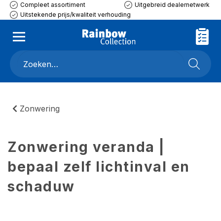
Compleet assortiment
Uitgebreid dealernetwerk
Uitstekende prijs/kwaliteit verhouding
Zonwering
Zonwering veranda |
bepaal zelf lichtinval en
schaduw