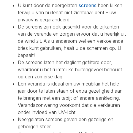
U kunt door de neergelaten
screens
heen kijken
terwijl u van buitenaf niet zichtbaar bent – uw
privacy is gegarandeerd.
De screens zijn ook geschikt voor de zijkanten
van de veranda en zorgen ervoor dat u heerlijk uit
de wind zit. Als u andersom wel een verkoelende
bries kunt gebruiken, haalt u de schermen op. U
bepaalt!
De screens laten het daglicht gefilterd door,
waardoor u het ruimtelijke buitengevoel behoudt
op een zomerse dag.
Een veranda is ideaal om uw meubilair het hele
jaar door te laten staan of extra gezelligheid aan
te brengen met een tapijt of andere aankleding.
Verandazonwering voorkomt dat die verkleuren
onder invloed van UV-licht.
Neergelaten screens geven een gezellige en
geborgen sfeer.