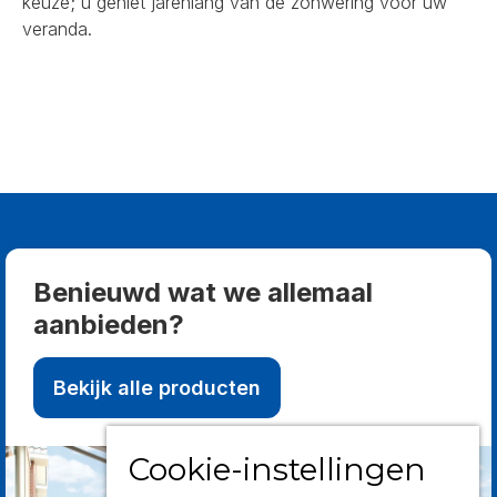
keuze; u geniet jarenlang van de zonwering voor uw
veranda.
Benieuwd wat we allemaal
aanbieden?
Bekijk alle producten
Cookie-instellingen