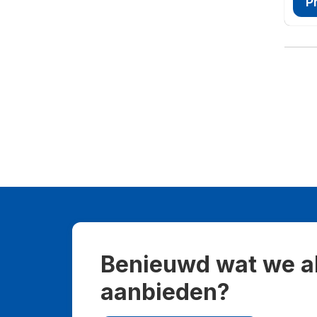
P
Benieuwd wat we a
aanbieden?