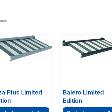
taten
za Plus Limited
Balero Limited
tion
Edition