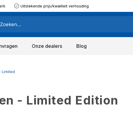
erk
Uitstekende prijs/kwaliteit verhouding
nvragen
Onze dealers
Blog
Limited
n - Limited Edition