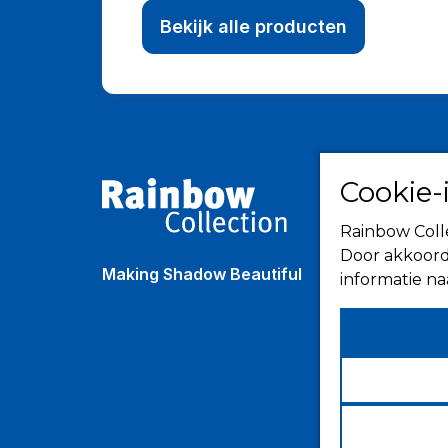
Bekijk alle producten
Cookie-
Rainbow Colle
Door akkoord
Making Shadow Beautiful
informatie n