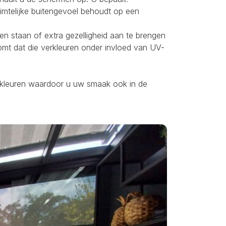
uimtelijke buitengevoel behoudt op een
ten staan of extra gezelligheid aan te brengen
omt dat die verkleuren onder invloed van UV-
ei kleuren waardoor u uw smaak ook in de