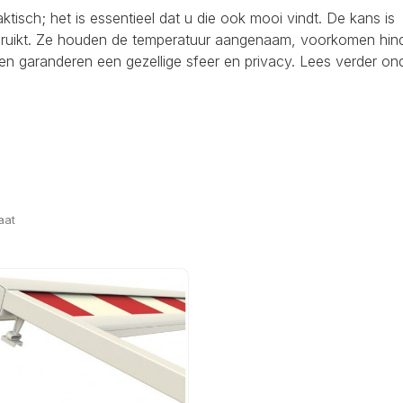
raktisch; het is essentieel dat u die ook mooi vindt. De kans is
ebruikt. Ze houden de temperatuur aangenaam, voorkomen hind
en garanderen een gezellige sfeer en privacy. Lees verder on
aat