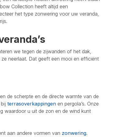
bow Collection heeft altijd een
lecteer het type zonwering voor uw veranda,
ijs.
veranda’s
nteren we tegen de zijwanden of het dak,
u ze neerlaat. Dat geeft een mooi en efficiënt
leen de scherpte en de directe warmte van de
 bij
terrasoverkappingen
en pergola’s. Onze
ing waardoor u uit de zon en de wind kunt
iment aan andere vormen van
zonwering
.