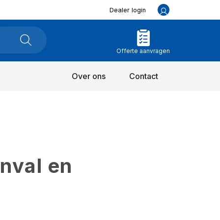
Dealer login
Offerte aanvragen
Over ons
Contact
inval en