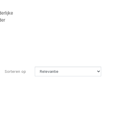
erlijke
der
Sorteren op