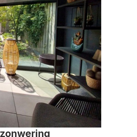
 zonwering