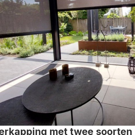
erkapping met twee soorten