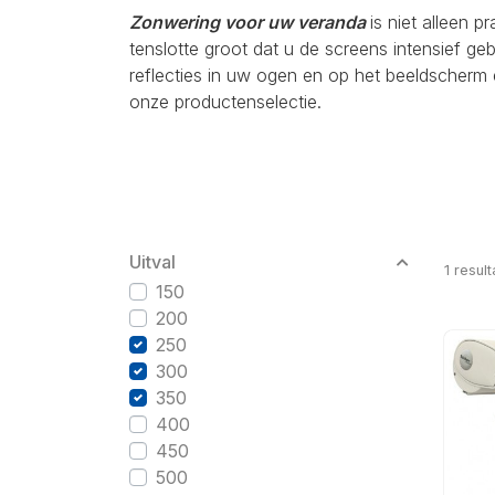
Zonwering voor uw veranda
is niet alleen p
tenslotte groot dat u de screens intensief g
reflecties in uw ogen en op het beeldscherm 
onze productenselectie.
Uitval
1
result
150
200
250
300
350
400
450
500