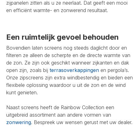
zijpanelen zitten als u ze neerlaat. Dat geeft een mooi
en efficiënt warmte- en zonwerend resultaat.
Een ruimtelijk gevoel behouden
Bovendien laten screens nog steeds daglicht door en
filteren ze alleen de scherpte en de directe warmte van
de zon. Ze zijn ook geschikt wanneer zijkanten en dak
open zijn, zoals bij
terrasoverkappingen
en pergola’s.
Onze zipscreens zijn extra windbestendig en bieden een
flexibele oplossing waardoor u uit de zon en de wind
kunt genieten.
Naast screens heeft de Rainbow Collection een
uitgebreid assortiment aan andere vormen van
zonwering
. Bespreek uw wensen gerust met uw dealer.