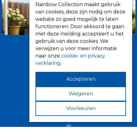
Rainbow Collection maakt gebruik
van cookies, deze zijn nodig om deze
website zo goed mogelijk te laten
functioneren. Door akkoord te gaan
met deze melding accepteert u het
gebruik van deze cookies. We
verwijzen u voor meer informatie
naar onze
cookie- en privacy
verklaring
.
Accepteren
Informatie
Over ons
Weigeren
Tips
Voorkeuren
Verkooppunten
Zonwering