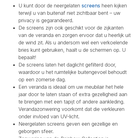
U kunt door de neergelaten
screens
heen kijken
terwijl u van buitenaf niet zichtbaar bent – uw
privacy is gegarandeerd.
De screens zijn ook geschikt voor de zijkanten
van de veranda en zorgen ervoor dat u heerlijk uit
de wind zit. Als u andersom wel een verkoelende
bries kunt gebruiken, haalt u de schermen op. U
bepaalt!
De screens laten het daglicht gefilterd door,
waardoor u het ruimtelijke buitengevoel behoudt
op een zomerse dag.
Een veranda is ideaal om uw meubilair het hele
jaar door te laten staan of extra gezelligheid aan
te brengen met een tapijt of andere aankleding.
Verandazonwering voorkomt dat die verkleuren
onder invloed van UV-licht.
Neergelaten screens geven een gezellige en
geborgen sfeer.