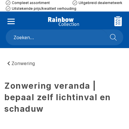
Compleet assortiment
Uitgebreid dealernetwerk
Uitstekende prijs/kwaliteit verhouding
Zonwering
Zonwering veranda |
bepaal zelf lichtinval en
schaduw