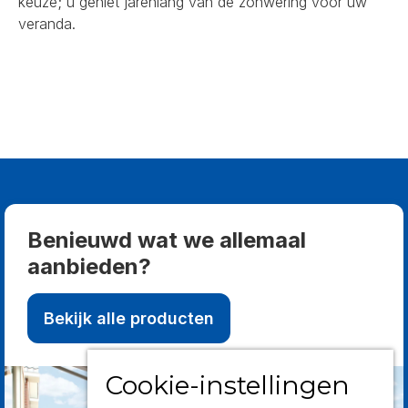
keuze; u geniet jarenlang van de zonwering voor uw
veranda.
Benieuwd wat we allemaal
aanbieden?
Bekijk alle producten
Cookie-instellingen