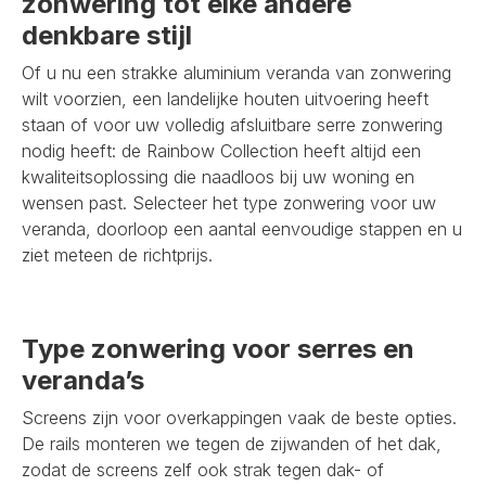
zonwering tot elke andere
denkbare stijl
Of u nu een strakke aluminium veranda van zonwering
wilt voorzien, een landelijke houten uitvoering heeft
staan of voor uw volledig afsluitbare serre zonwering
nodig heeft: de Rainbow Collection heeft altijd een
kwaliteitsoplossing die naadloos bij uw woning en
wensen past. Selecteer het type zonwering voor uw
veranda, doorloop een aantal eenvoudige stappen en u
ziet meteen de richtprijs.
Type zonwering voor serres en
veranda’s
Screens zijn voor overkappingen vaak de beste opties.
De rails monteren we tegen de zijwanden of het dak,
zodat de screens zelf ook strak tegen dak- of