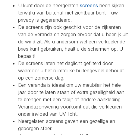
U kunt door de neergelaten
screens
heen kijken
terwijl u van buitenaf niet zichtbaar bent – uw
privacy is gegarandeerd.
De screens zijn ook geschikt voor de zijkanten
van de veranda en zorgen ervoor dat u heerlijk uit
de wind zit. Als u andersom wel een verkoelende
bries kunt gebruiken, haalt u de schermen op. U
bepaalt!
De screens laten het daglicht gefilterd door,
waardoor u het ruimtelijke buitengevoel behoudt
op een zomerse dag.
Een veranda is ideaal om uw meubilair het hele
jaar door te laten staan of extra gezelligheid aan
te brengen met een tapijt of andere aankleding.
Verandazonwering voorkomt dat die verkleuren
onder invloed van UV-licht.
Neergelaten screens geven een gezellige en
geborgen sfeer.