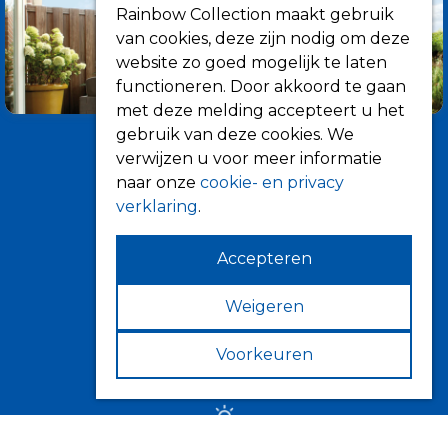
Rainbow Collection maakt gebruik
van cookies, deze zijn nodig om deze
website zo goed mogelijk te laten
functioneren. Door akkoord te gaan
met deze melding accepteert u het
gebruik van deze cookies. We
verwijzen u voor meer informatie
naar onze
cookie- en privacy
verklaring
.
Accepteren
Informatie
Over ons
Weigeren
Tips
Voorkeuren
Verkooppunten
Zonwering