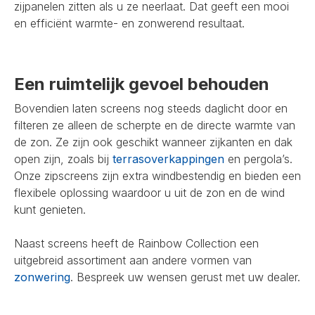
zijpanelen zitten als u ze neerlaat. Dat geeft een mooi
en efficiënt warmte- en zonwerend resultaat.
Een ruimtelijk gevoel behouden
Bovendien laten screens nog steeds daglicht door en
filteren ze alleen de scherpte en de directe warmte van
de zon. Ze zijn ook geschikt wanneer zijkanten en dak
open zijn, zoals bij
terrasoverkappingen
en pergola’s.
Onze zipscreens zijn extra windbestendig en bieden een
flexibele oplossing waardoor u uit de zon en de wind
kunt genieten.
Naast screens heeft de Rainbow Collection een
uitgebreid assortiment aan andere vormen van
zonwering
. Bespreek uw wensen gerust met uw dealer.