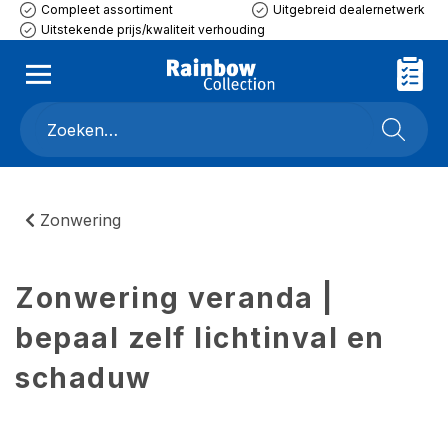
Compleet assortiment
Uitgebreid dealernetwerk
Uitstekende prijs/kwaliteit verhouding
Zonwering
Zonwering veranda |
bepaal zelf lichtinval en
schaduw