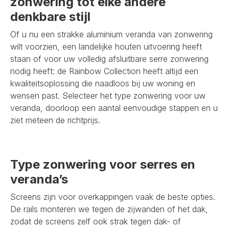
zonwering tot elke andere
denkbare stijl
Of u nu een strakke aluminium veranda van zonwering
wilt voorzien, een landelijke houten uitvoering heeft
staan of voor uw volledig afsluitbare serre zonwering
nodig heeft: de Rainbow Collection heeft altijd een
kwaliteitsoplossing die naadloos bij uw woning en
wensen past. Selecteer het type zonwering voor uw
veranda, doorloop een aantal eenvoudige stappen en u
ziet meteen de richtprijs.
Type zonwering voor serres en
veranda’s
Screens zijn voor overkappingen vaak de beste opties.
De rails monteren we tegen de zijwanden of het dak,
zodat de screens zelf ook strak tegen dak- of