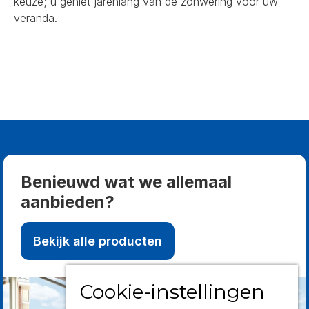
keuze; u geniet jarenlang van de zonwering voor uw
veranda.
Benieuwd wat we allemaal
aanbieden?
Bekijk alle producten
Cookie-instellingen