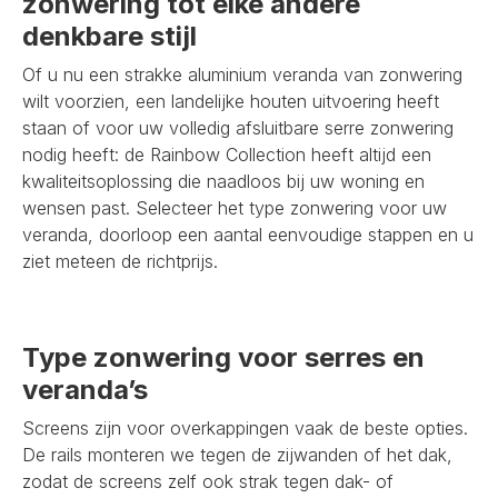
zonwering tot elke andere
denkbare stijl
Of u nu een strakke aluminium veranda van zonwering
wilt voorzien, een landelijke houten uitvoering heeft
staan of voor uw volledig afsluitbare serre zonwering
nodig heeft: de Rainbow Collection heeft altijd een
kwaliteitsoplossing die naadloos bij uw woning en
wensen past. Selecteer het type zonwering voor uw
veranda, doorloop een aantal eenvoudige stappen en u
ziet meteen de richtprijs.
Type zonwering voor serres en
veranda’s
Screens zijn voor overkappingen vaak de beste opties.
De rails monteren we tegen de zijwanden of het dak,
zodat de screens zelf ook strak tegen dak- of