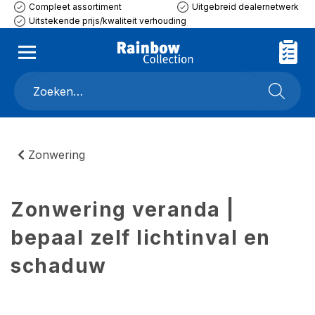
Compleet assortiment
Uitgebreid dealernetwerk
Uitstekende prijs/kwaliteit verhouding
Zonwering
Zonwering veranda |
bepaal zelf lichtinval en
schaduw