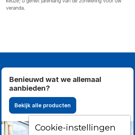
keuze; u geniet jarenlang van de zonwering voor uw
veranda.
Benieuwd wat we allemaal
aanbieden?
Bekijk alle producten
Cookie-instellingen