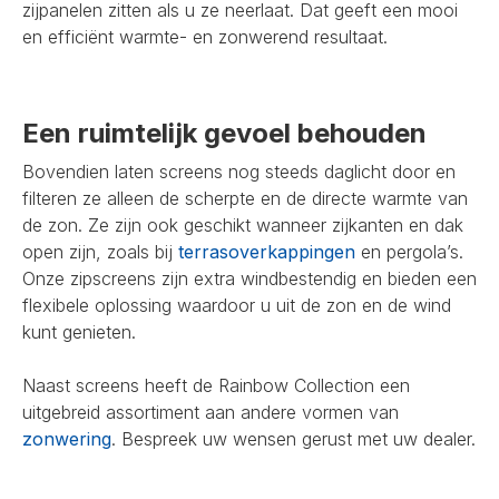
zijpanelen zitten als u ze neerlaat. Dat geeft een mooi
en efficiënt warmte- en zonwerend resultaat.
Een ruimtelijk gevoel behouden
Bovendien laten screens nog steeds daglicht door en
filteren ze alleen de scherpte en de directe warmte van
de zon. Ze zijn ook geschikt wanneer zijkanten en dak
open zijn, zoals bij
terrasoverkappingen
en pergola’s.
Onze zipscreens zijn extra windbestendig en bieden een
flexibele oplossing waardoor u uit de zon en de wind
kunt genieten.
Naast screens heeft de Rainbow Collection een
uitgebreid assortiment aan andere vormen van
zonwering
. Bespreek uw wensen gerust met uw dealer.