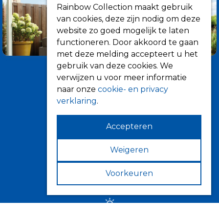
Rainbow Collection maakt gebruik
van cookies, deze zijn nodig om deze
website zo goed mogelijk te laten
functioneren. Door akkoord te gaan
met deze melding accepteert u het
gebruik van deze cookies. We
verwijzen u voor meer informatie
naar onze
cookie- en privacy
verklaring
.
Accepteren
Informatie
Over ons
Weigeren
Tips
Voorkeuren
Verkooppunten
Zonwering