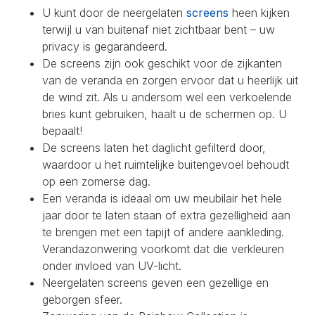
U kunt door de neergelaten
screens
heen kijken
terwijl u van buitenaf niet zichtbaar bent – uw
privacy is gegarandeerd.
De screens zijn ook geschikt voor de zijkanten
van de veranda en zorgen ervoor dat u heerlijk uit
de wind zit. Als u andersom wel een verkoelende
bries kunt gebruiken, haalt u de schermen op. U
bepaalt!
De screens laten het daglicht gefilterd door,
waardoor u het ruimtelijke buitengevoel behoudt
op een zomerse dag.
Een veranda is ideaal om uw meubilair het hele
jaar door te laten staan of extra gezelligheid aan
te brengen met een tapijt of andere aankleding.
Verandazonwering voorkomt dat die verkleuren
onder invloed van UV-licht.
Neergelaten screens geven een gezellige en
geborgen sfeer.