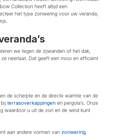
bow Collection heeft altijd een
lecteer het type zonwering voor uw veranda,
ijs.
veranda’s
nteren we tegen de zijwanden of het dak,
u ze neerlaat. Dat geeft een mooi en efficiënt
leen de scherpte en de directe warmte van de
 bij
terrasoverkappingen
en pergola’s. Onze
ing waardoor u uit de zon en de wind kunt
iment aan andere vormen van
zonwering
.