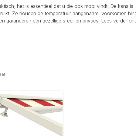
raktisch; het is essentieel dat u die ook mooi vindt. De kans is
ebruikt. Ze houden de temperatuur aangenaam, voorkomen hind
en garanderen een gezellige sfeer en privacy. Lees verder on
aat