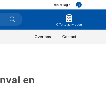
Dealer login
Offerte aanvragen
Over ons
Contact
inval en