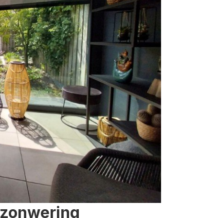
 zonwering