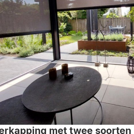
erkapping met twee soorten