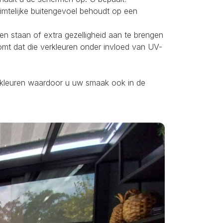
uimtelijke buitengevoel behoudt op een
ten staan of extra gezelligheid aan te brengen
omt dat die verkleuren onder invloed van UV-
ei kleuren waardoor u uw smaak ook in de