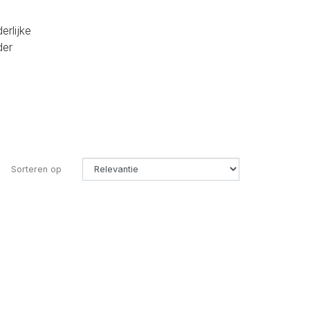
erlijke
der
Sorteren op