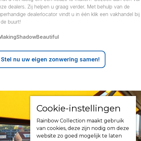
ze dealers. Zij helpen u graag verder. Met behulp van de
perhandige dealerlocator vindt u in één klik een vakhandel bij
 de buurt!
MakingShadowBeautiful
Stel nu uw eigen zonwering samen!
Cookie-instellingen
Rainbow Collection maakt gebruik
van cookies, deze zijn nodig om deze
website zo goed mogelijk te laten