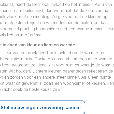
plaatst, heeft de kleur ook invloed op het interieur. Als u van
nnenuit naar buiten kijkt, dan wilt u niet dat de kleur van het
ek vloekt met de inrichting. Zorg ervoor dat de kleuren op
kaar afgestemd zijn. Een warme tint aan de buitenkant kan
jvoorbeeld prachtig harmoniëren met een warme interieurkleur
als lichtbruin of crème.
e invloed van kleur op licht en warmte
e kleur van het doek heeft ook invloed op de warmte- en
chtregulatie in huis. Donkere kleuren absorberen meer warmte
 licht, waardoor ze ideaal zijn voor ruimtes waar je de warmt
iten wilt houden. Lichtere kleuren daarentegen reflecteren de
on en zorgen voor een andere sfeer binnen. Als u een ruimte
ebt waar dit gewenst is, zoals een woonkamer of keuken, kan
n licht doek de beste keuze zijn.
Stel nu uw eigen zonwering samen!