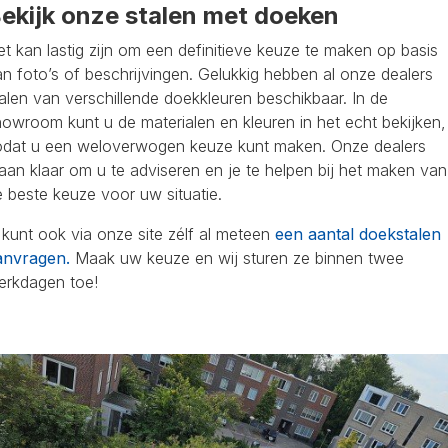
ekijk onze stalen met doeken
t kan lastig zijn om een definitieve keuze te maken op basis
n foto’s of beschrijvingen. Gelukkig hebben al onze dealers
alen van verschillende doekkleuren beschikbaar. In de
owroom kunt u de materialen en kleuren in het echt bekijken,
odat u een weloverwogen keuze kunt maken. Onze dealers
aan klaar om u te adviseren en je te helpen bij het maken van
 beste keuze voor uw situatie.
kunt ook via onze site zélf al meteen
een aantal doekstalen
anvragen.
Maak uw keuze en wij sturen ze binnen twee
erkdagen toe!