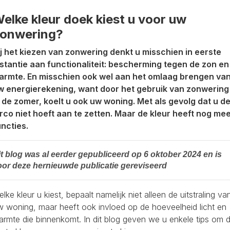
elke kleur doek kiest u voor uw
onwering?
ij het kiezen van zonwering denkt u misschien in eerste
nstantie aan functionaliteit: bescherming tegen de zon en
armte. En misschien ook wel aan het omlaag brengen va
w energierekening, want door het gebruik van zonwering
n de zomer, koelt u ook uw woning. Met als gevolg dat u d
irco niet hoeft aan te zetten. Maar de kleur heeft nog me
uncties.
it blog was al eerder gepubliceerd op 6 oktober 2024 en is
oor deze hernieuwde publicatie gereviseerd
lke kleur u kiest, bepaalt namelijk niet alleen de uitstraling va
w woning, maar heeft ook invloed op de hoeveelheid licht en
armte die binnenkomt. In dit blog geven we u enkele tips om 