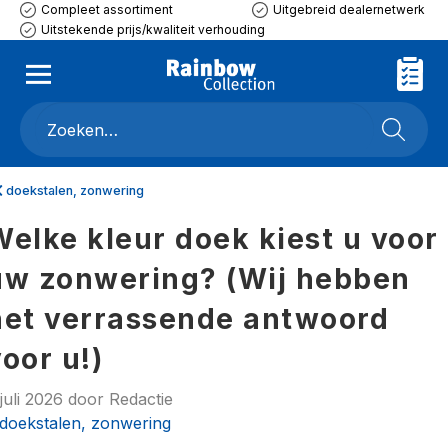
Compleet assortiment
Uitgebreid dealernetwerk
Uitstekende prijs/kwaliteit verhouding
doekstalen, zonwering
Welke kleur doek kiest u voor
uw zonwering? (Wij hebben
het verrassende antwoord
oor u!)
juli 2026
door
Redactie
doekstalen, zonwering