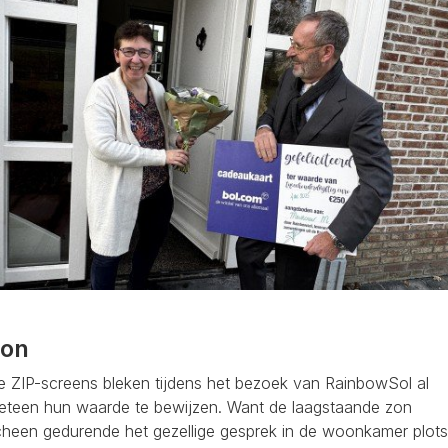
on
e ZIP-screens bleken tijdens het bezoek van RainbowSol al
eteen hun waarde te bewijzen. Want de laagstaande zon
cheen gedurende het gezellige gesprek in de woonkamer plots