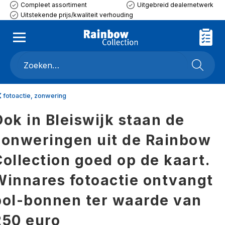
Compleet assortiment
Uitgebreid dealernetwerk
Uitstekende prijs/kwaliteit verhouding
fotoactie, zonwering
Ook in Bleiswijk staan de
zonweringen uit de Rainbow
Collection goed op de kaart.
Winnares fotoactie ontvangt
bol-bonnen ter waarde van
250 euro