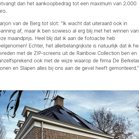
ntvangt dan het aankoopbedrag tot een maximum van 2.000
ro.
rjon van de Berg tot slot: “Ik wacht dat uiteraard ook in
anning af, maar ik ben sowieso al erg blij met het winnen van
ze maandprijs. Heel blij dat ik aan de fotoactie heb
elgenomen! Echter, het allerbelangrijkste is natuurlijk dat ik he
evreden met de ZIP-screens uit de Rainbow Collection ben en
anzelfsprekend ook met de wijze waarop de firma De Berkela
onen en Slapen alles bij ons aan de gevel heeft gemonteerd.”