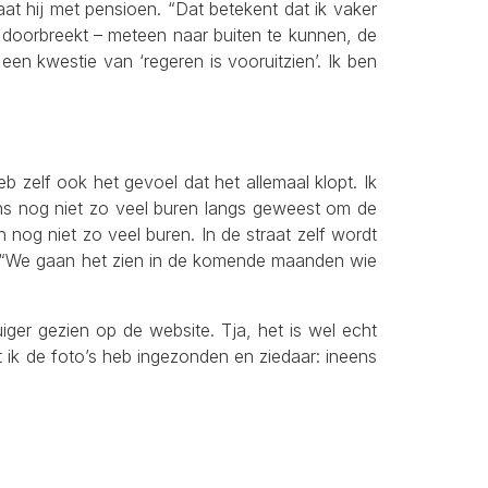
 hij met pensioen. “Dat betekent dat ik vaker
e doorbreekt – meteen naar buiten te kunnen, de
een kwestie van ‘regeren is vooruitzien’. Ik ben
b zelf ook het gevoel dat het allemaal klopt. Ik
igens nog niet zo veel buren langs geweest om de
 nog niet zo veel buren. In de straat zelf wordt
gt. “We gaan het zien in de komende maanden wie
er gezien op de website. Tja, het is wel echt
 ik de foto’s heb ingezonden en ziedaar: ineens