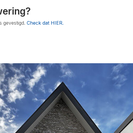
wering?
is gevestigd.
Check dat HIER.