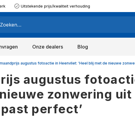
erk
Uitstekende prijs/kwaliteit verhouding
nvragen
Onze dealers
Blog
maandprijs augustus fotoactie in Heenvliet: ‘Heel blij met de nieuwe zonwe
js augustus fotoactie
e nieuwe zonwering ui
 past perfect’