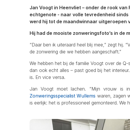
Jan Voogt in Heenvliet – onder de rook van 
echtgenote - naar volle tevredenheid sinds 
werd hij tot de maandwinnaar uitgeroepen v
Hij had de mooiste zonweringsfoto’s in de
“Daar ben ik uiteraard heel blij mee,” zegt hij
de zonwering die we hebben aangeschaft.”
We hebben het bij de familie Voogt over de Q-s
dan ook echt alles – past goed bij het interieur
is. En vice versa.
Jan Voogt moet lachen. “Mijn vrouw is in
Zonweringsspecialist Wullems
waren, zagen we
is eerlijk: het is professioneel gemonteerd. W