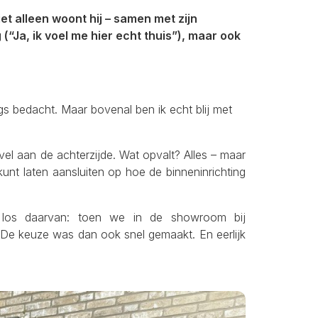
et alleen woont hij – samen met zijn
“Ja, ik voel me hier echt thuis”), maar ook
igs bedacht. Maar bovenal ben ik echt blij met
el aan de achterzijde. Wat opvalt? Alles – maar
 kunt laten aansluiten op hoe de binneninrichting
r los daarvan: toen we in de showroom bij
 De keuze was dan ook snel gemaakt. En eerlijk