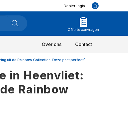
Dealer login
Offerte aanvragen
Over ons
Contact
ring uit de Rainbow Collection. Deze past perfect’
 in Heenvliet:
t de Rainbow