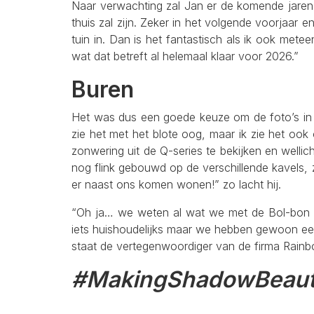
Naar verwachting zal Jan er de komende jaren
thuis zal zijn. Zeker in het volgende voorjaar
tuin in. Dan is het fantastisch als ik ook mete
wat dat betreft al helemaal klaar voor 2026.”
Buren
Het was dus een goede keuze om de foto’s in te 
zie het met het blote oog, maar ik zie het ook 
zonwering uit de Q-series te bekijken en wellic
nog flink gebouwd op de verschillende kavels, 
er naast ons komen wonen!” zo lacht hij.
“Oh ja… we weten al wat we met de Bol-bon ga
iets huishoudelijks maar we hebben gewoon een 
staat de vertegenwoordiger van de firma Rainb
#MakingShadowBeauti