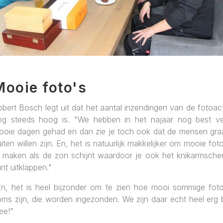
Mooie foto's
bert Bosch legt uit dat het aantal inzendingen van de fotoac
og steeds hoog is. "We hebben in het najaar nog best ve
ooie dagen gehad en dan zie je toch ook dat de mensen gra
iten willen zijn. En, het is natuurlijk makkelijker om mooie fot
e maken als de zon schijnt waardoor je ook het knikarmsche
nt uitklappen."
En, het is heel bijzonder om te zien hoe mooi sommige foto
ms zijn, die worden ingezonden. We zijn daar echt heel erg b
ee!"