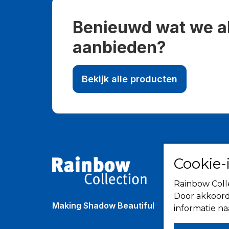
Benieuwd wat we a
aanbieden?
Bekijk alle producten
Cookie-
Rainbow Colle
Door akkoord
Making Shadow Beautiful
informatie n