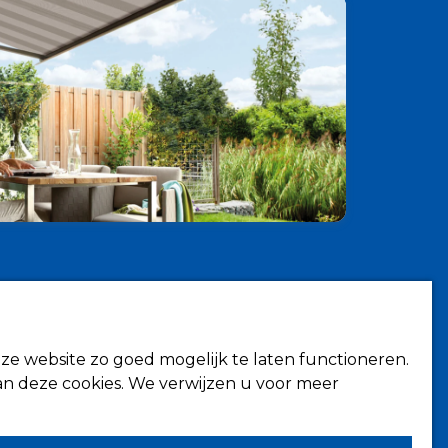
Contact
Fokkerstraat 6
hermen
4143 HJ Leerdam
ze website zo goed mogelijk te laten functioneren.
rmen
n deze cookies. We verwijzen u voor meer
Volg ons op