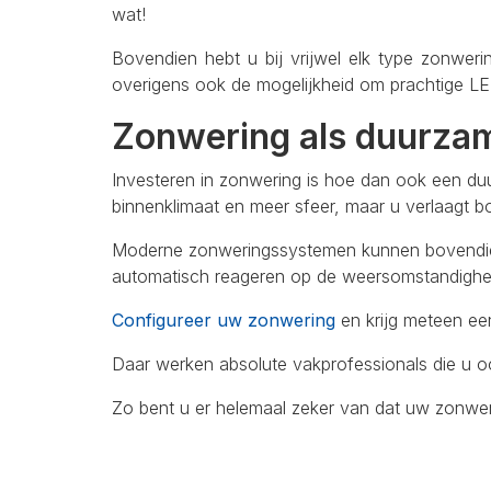
wat!
Bovendien hebt u bij vrijwel elk type zonwe
overigens ook de mogelijkheid om prachtige LED
Zonwering als duurzam
Investeren in zonwering is hoe dan ook een duu
binnenklimaat en meer sfeer, maar u verlaagt b
Moderne zonweringssystemen kunnen bovendien
automatisch reageren op de weersomstandighe
Configureer uw zonwering
en krijg meteen een
Daar werken absolute vakprofessionals die u 
Zo bent u er helemaal zeker van dat uw zonwer