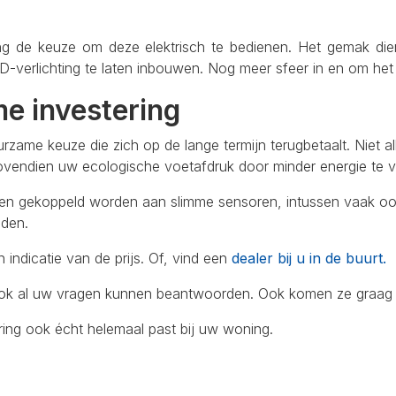
ring de keuze om deze elektrisch te bedienen. Het gemak d
-verlichting te laten inbouwen. Nog meer sfeer in en om het 
e investering
rzame keuze die zich op de lange termijn terugbetaalt. Niet a
ovendien uw ecologische voetafdruk door minder energie te v
 gekoppeld worden aan slimme sensoren, intussen vaak ook
den.
 indicatie van de prijs. Of, vind een
dealer bij u in de buurt.
ook al uw vragen kunnen beantwoorden. Ook komen ze graag b
ing ook écht helemaal past bij uw woning.