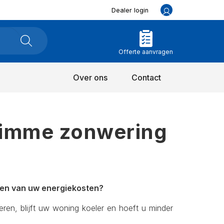
Dealer login
Offerte aanvragen
Over ons
Contact
limme zonwering
agen van uw energiekosten?
leren, blijft uw woning koeler en hoeft u minder