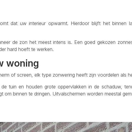
 dat uw interieur opwarmt. Hierdoor blijft het binnen lan
nneer de zon het meest intens is. Een goed gekozen zonn
der hard hoeft te werken.
uw woning
herm of screen, elk type zonwering heeft zijn voordelen als h
n de tuin en houden grote oppervlakken in de schaduw, terwi
jgt om binnen te dringen. Uitvalschermen worden meestal gem