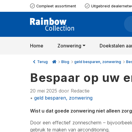
Compleet assortiment
Uitgebreid dealernetw
Home
Zonwering
Doekstalen aa
Terug
Blog
geld besparen, zonwering
Be
Bespaar op uw e
20 mei 2025
door
Redactie
•
geld besparen, zonwering
Wist u dat goede zonwering niet alleen zor
Door een effectief zonnescherm – bijvoorbee
gebruik te maken van airconditioning.