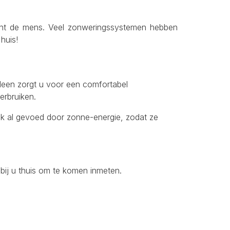
ient de mens. Veel zonweringssystemen hebben
huis!
lleen zorgt u voor een comfortabel
erbruiken.
 al gevoed door zonne-energie, zodat ze
ij u thuis om te komen inmeten.