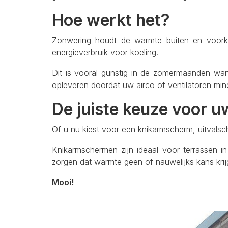
Hoe werkt het?
Zonwering houdt de warmte buiten en voorkomt
energieverbruik voor koeling.
Dit is vooral gunstig in de zomermaanden wa
opleveren doordat uw airco of ventilatoren min
De juiste keuze voor 
Of u nu kiest voor een knikarmscherm, uitvalsc
Knikarmschermen zijn ideaal voor terrassen i
zorgen dat warmte geen of nauwelijks kans kri
Mooi!