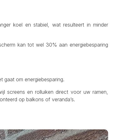
ger koel en stabiel, wat resulteert in minder
escherm kan tot wel 30% aan energiebesparing
et gaat om energiebesparing.
jl screens en rolluiken direct voor uw ramen,
onteerd op balkons of veranda’s.