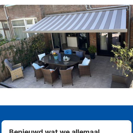
Benieuwd wat we allemaal