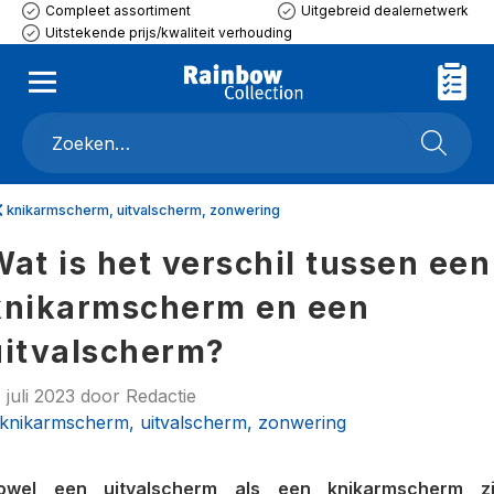
Compleet assortiment
Uitgebreid dealernetwerk
Uitstekende prijs/kwaliteit verhouding
knikarmscherm, uitvalscherm, zonwering
Wat is het verschil tussen een
knikarmscherm en een
uitvalscherm?
 juli 2023
door
Redactie
knikarmscherm, uitvalscherm, zonwering
owel een uitvalscherm als een knikarmscherm zi