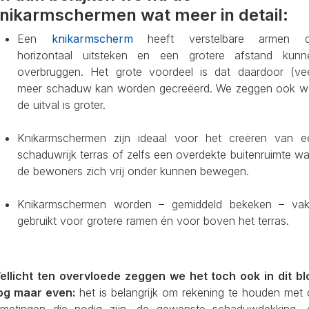
nikarmschermen wat meer in detail:
Een
knikarmscherm
heeft verstelbare armen d
horizontaal uitsteken en een grotere afstand kunn
overbruggen. Het grote voordeel is dat daardoor (vee
meer schaduw kan worden gecreëerd. We zeggen ook we
de uitval is groter.
Knikarmschermen zijn ideaal voor het creëren van e
schaduwrijk terras of zelfs een overdekte buitenruimte w
de bewoners zich vrij onder kunnen bewegen.
Knikarmschermen worden – gemiddeld bekeken – vak
gebruikt voor grotere ramen én voor boven het terras.
ellicht ten overvloede zeggen we het toch ook in dit bl
og maar even:
het is belangrijk om rekening te houden met 