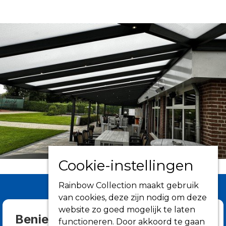
Cookie-instellingen
Rainbow Collection maakt gebruik
van cookies, deze zijn nodig om deze
website zo goed mogelijk te laten
Benieuwd wat we allemaal
functioneren. Door akkoord te gaan