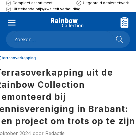
Compleet assortiment
Uitgebreid dealernetwerk
Uitstekende prijs/kwaliteit verhouding
terrasoverkapping
Terrasoverkapping uit de
Rainbow Collection
gemonteerd bij
tennisvereniging in Brabant:
en project om trots op te zijn
 oktober 2024
door
Redactie