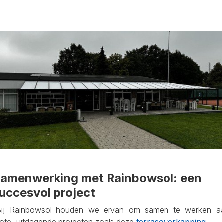
amenwerking met Rainbowsol: een
uccesvol project
Bij Rainbowsol houden we ervan om samen te werken a
rote, uitdagende projecten zoals deze
terrasoverkapping
.