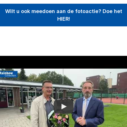
Wilt u ook meedoen aan de fotoactie? Doe het
HIER!