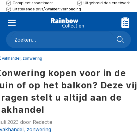
Compleet assortiment
Uitgebreid dealernetwerk
Uitstekende prijs/kwaliteit verhouding
vakhandel, zonwering
Zonwering kopen voor in de
uin of op het balkon? Deze vij
ragen stelt u altijd aan de
vakhandel
juli 2023
door
Redactie
vakhandel, zonwering