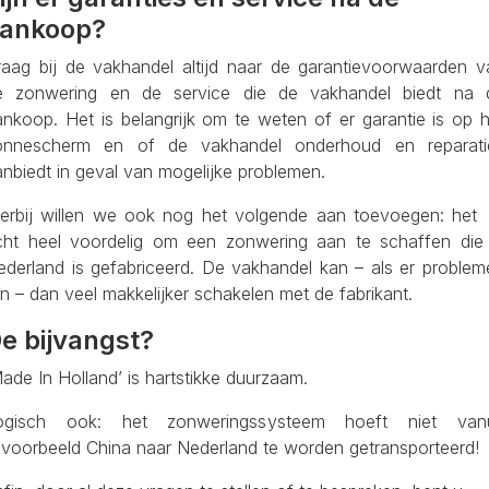
ankoop?
raag bij de vakhandel altijd naar de garantievoorwaarden v
e zonwering en de service die de vakhandel biedt na 
ankoop. Het is belangrijk om te weten of er garantie is op h
onnescherm en of de vakhandel onderhoud en reparati
nbiedt in geval van mogelijke problemen.
ierbij willen we ook nog het volgende aan toevoegen: het 
cht heel voordelig om een zonwering aan te schaffen die 
ederland is gefabriceerd. De vakhandel kan – als er problem
jn – dan veel makkelijker schakelen met de fabrikant.
e bijvangst?
ade In Holland’ is hartstikke duurzaam.
ogisch ook: het zonweringssysteem hoeft niet vanu
ijvoorbeeld China naar Nederland te worden getransporteerd!