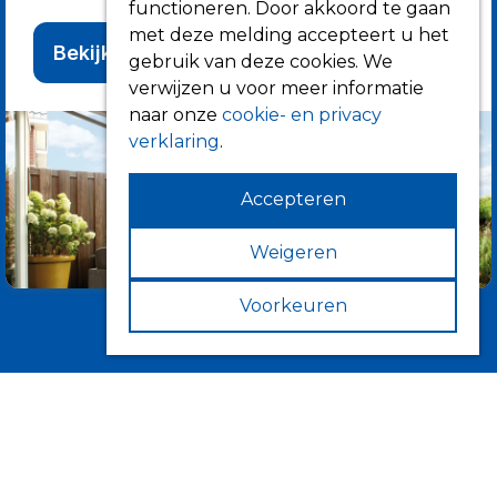
functioneren. Door akkoord te gaan
met deze melding accepteert u het
Bekijk alle producten
gebruik van deze cookies. We
verwijzen u voor meer informatie
naar onze
cookie- en privacy
verklaring
.
Accepteren
Weigeren
Voorkeuren
Informatie
Over ons