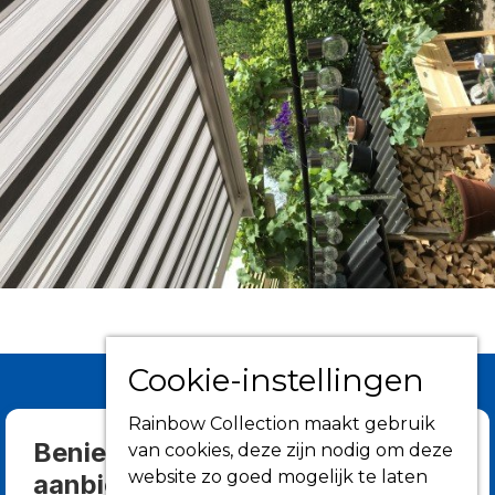
Cookie-instellingen
Rainbow Collection maakt gebruik
Benieuwd wat we allemaal
van cookies, deze zijn nodig om deze
website zo goed mogelijk te laten
aanbieden?