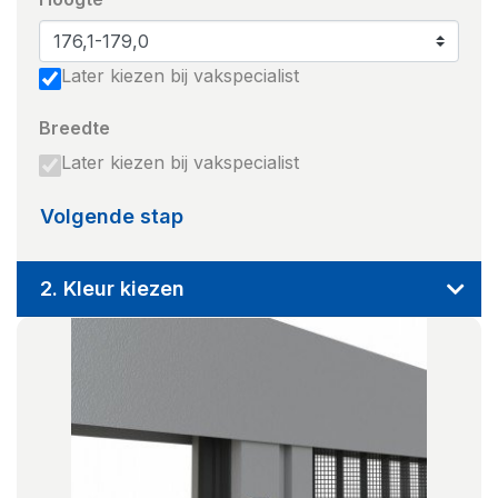
Later kiezen bij vakspecialist
Breedte
Later kiezen bij vakspecialist
Volgende stap
2. Kleur kiezen