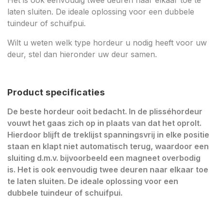
Het is ook eenvoudig twee deuren naar elkaar toe te
laten sluiten. De ideale oplossing voor een dubbele
tuindeur of schuifpui.
Wilt u weten welk type hordeur u nodig heeft voor uw
deur, stel dan hieronder uw deur samen.
Product specificaties
De beste hordeur ooit bedacht. In de plisséhordeur
vouwt het gaas zich op in plaats van dat het oprolt.
Hierdoor blijft de treklijst spanningsvrij in elke positie
staan en klapt niet automatisch terug, waardoor een
sluiting d.m.v. bijvoorbeeld een magneet overbodig
is. Het is ook eenvoudig twee deuren naar elkaar toe
te laten sluiten. De ideale oplossing voor een
dubbele tuindeur of schuifpui.