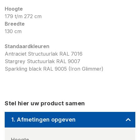
Hoogte
179 t/m 272 cm
Breedte
130 cm
Standaardkleuren
Antraciet Structuurlak RAL 7016
Stargrey Stuctuurlak RAL 9007
Sparkling black RAL 9005 (Iron Glimmer)
Stel hier uw product samen
1. Afmetingen opgeven
Hoogte