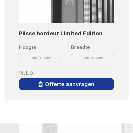
Plisse hordeur Limited Edition
Hoogte
Breedte
Later kiezen
Later kiezen
N.t.b.
Offerte aanvragen