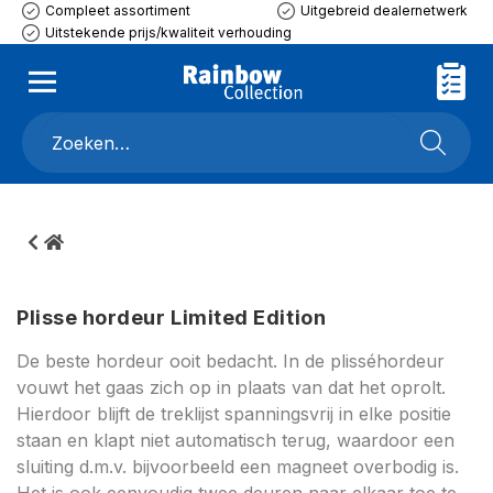
Compleet assortiment
Uitgebreid dealernetwerk
Uitstekende prijs/kwaliteit verhouding
Plisse hordeur Limited Edition
De beste hordeur ooit bedacht. In de plisséhordeur
vouwt het gaas zich op in plaats van dat het oprolt.
Hierdoor blijft de treklijst spanningsvrij in elke positie
staan en klapt niet automatisch terug, waardoor een
sluiting d.m.v. bijvoorbeeld een magneet overbodig is.