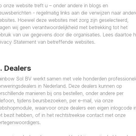
 onze website treft u – onder andere in blogs en
euwsberichten - regelmatig links aan die verwijzen naar ander
ebsites. Hoewel deze websites met zorg zijn geselecteerd,
agen wij geen verantwoordelijkheid met betrekking tot het
ebruik van uw gegevens door die organisaties. Lees daartoe h
rivacy Statement van betreffende websites.
. Dealers
ainbow Sol BV werkt samen met vele honderden professionel
onweringsdealers in Nederland. Deze dealers kunnen op
rschillende manieren bij ons bestellen, onder andere per
lefoon, tijdens beursbezoeken, per e-mail, via onze
ebshopmodule, waarvoor onze dealers een eigen inlogcode i
t bezit hebben, of in het rechtstreekse contact met onze
ertegenwoordigers.