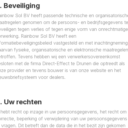
. Beveiliging
ainbow Sol BV heeft passende technische en organisatorisch
aatregelen genomen om de persoons- en bedrijfsgegevens t
veiligen tegen verlies of tegen enige vorm van onrechtmatige
erwerking. Rainbow Sol BV heeft een
formatiebeveiligingsbeleid vastgesteld en met inachtingneming
arvan fysieke, organisatorische en elektronische maatregele
etroffen. Tevens hebben wij een verwerkersovereenkomst
sloten met de firma Direct-Effect te Drunen die optreedt als
nze provider en tevens bouwer is van onze website en het
ieuwsbriefsysteem voor dealers.
. Uw rechten
 hebt recht op inzage in uw persoonsgegevens, het recht om
orrectie, beperking of verwijdering van uw persoonsgegevens
 vragen. Dit betreft dan de data die in het bezit zijn gekomen