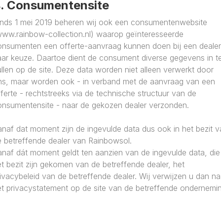
. Consumentensite
inds 1 mei 2019 beheren wij ook een consumentenwebsite
www.rainbow-collection.nl) waarop geïnteresseerde
onsumenten een offerte-aanvraag kunnen doen bij een dealer
aar keuze. Daartoe dient de consument diverse gegevens in t
llen op de site. Deze data worden niet alleen verwerkt door
ns, maar worden ook - in verband met de aanvraag van een
ferte - rechtstreeks via de technische structuur van de
onsumentensite - naar de gekozen dealer verzonden.
naf dat moment zijn de ingevulde data dus ook in het bezit 
e betreffende dealer van Rainbowsol.
naf dát moment geldt ten aanzien van de ingevulde data, die
t bezit zijn gekomen van de betreffende dealer, het
ivacybeleid van de betreffende dealer. Wij verwijzen u dan na
et privacystatement op de site van de betreffende ondernemin