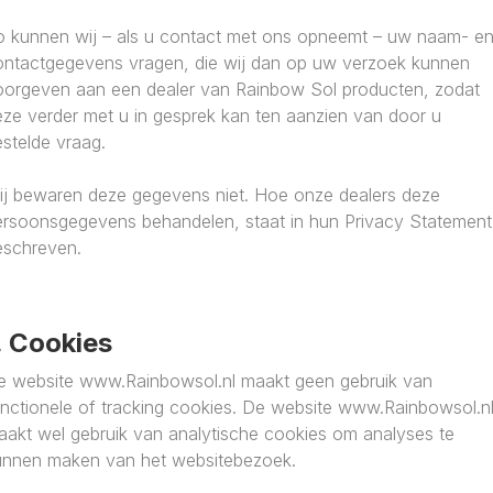
o kunnen wij – als u contact met ons opneemt – uw naam- e
ontactgegevens vragen, die wij dan op uw verzoek kunnen
oorgeven aan een dealer van Rainbow Sol producten, zodat
eze verder met u in gesprek kan ten aanzien van door u
stelde vraag.
ij bewaren deze gegevens niet. Hoe onze dealers deze
ersoonsgegevens behandelen, staat in hun Privacy Statement
eschreven.
. Cookies
e website www.Rainbowsol.nl maakt geen gebruik van
unctionele of tracking cookies. De website www.Rainbowsol.n
aakt wel gebruik van analytische cookies om analyses te
unnen maken van het websitebezoek.