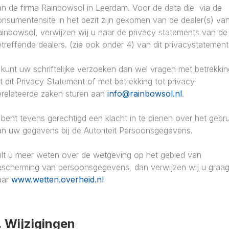
an de firma Rainbowsol in Leerdam. Voor de data die via de
nsumentensite in het bezit zijn gekomen van de dealer(s) va
ainbowsol, verwijzen wij u naar de privacy statements van de
treffende dealers. (zie ook onder 4) van dit privacystatement
kunt uw schriftelijke verzoeken dan wel vragen met betrekkin
t dit Privacy Statement of met betrekking tot privacy
erelateerde zaken sturen aan
info@rainbowsol.nl
.
bent tevens gerechtigd een klacht in te dienen over het gebru
an uw gegevens bij de Autoriteit Persoonsgegevens.
ilt u meer weten over de wetgeving op het gebied van
escherming van persoonsgegevens, dan verwijzen wij u graa
aar
www.wetten.overheid.nl
. Wijzigingen