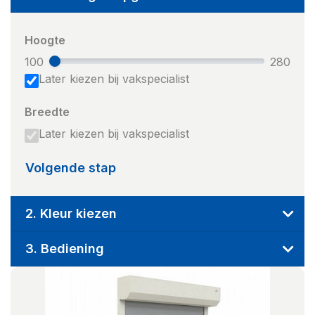
Hoogte
100
280
Later kiezen bij vakspecialist
Breedte
Later kiezen bij vakspecialist
Volgende stap
2. Kleur kiezen
3. Bediening