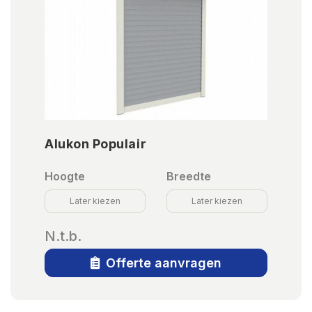
Alukon Populair
Hoogte
Breedte
Later kiezen
Later kiezen
N.t.b.
Offerte aanvragen