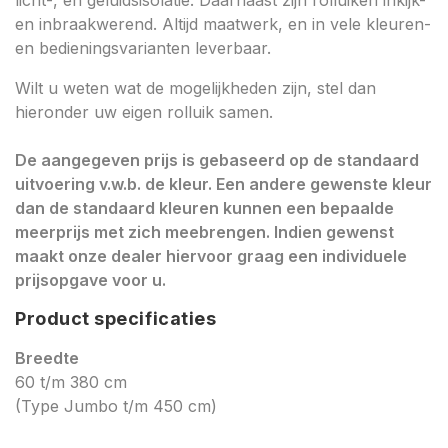
licht-, en geluidsisolatie. Daarnaast zijn rolluiken inkijk-
en inbraakwerend. Altijd maatwerk, en in vele kleuren-
en bedieningsvarianten leverbaar.
Wilt u weten wat de mogelijkheden zijn, stel dan
hieronder uw eigen rolluik samen.
De aangegeven prijs is gebaseerd op de standaard
uitvoering v.w.b. de kleur. Een andere gewenste kleur
dan de standaard kleuren kunnen een bepaalde
meerprijs met zich meebrengen. Indien gewenst
maakt onze dealer hiervoor graag een individuele
prijsopgave voor u.
Product specificaties
Breedte
60 t/m 380 cm
(Type Jumbo t/m 450 cm)