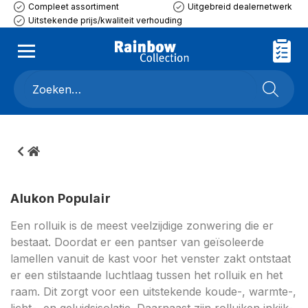
Compleet assortiment
Uitgebreid dealernetwerk
Uitstekende prijs/kwaliteit verhouding
Alukon Populair
Een rolluik is de meest veelzijdige zonwering die er
bestaat. Doordat er een pantser van geïsoleerde
lamellen vanuit de kast voor het venster zakt ontstaat
er een stilstaande luchtlaag tussen het rolluik en het
raam. Dit zorgt voor een uitstekende koude-, warmte-,