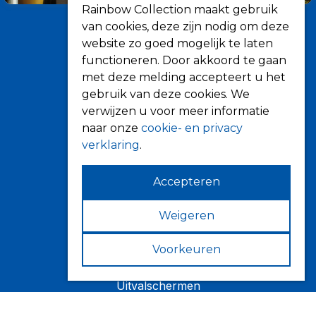
Rainbow Collection maakt gebruik
van cookies, deze zijn nodig om deze
website zo goed mogelijk te laten
functioneren. Door akkoord te gaan
met deze melding accepteert u het
gebruik van deze cookies. We
verwijzen u voor meer informatie
Informatie
naar onze
cookie- en privacy
Over ons
verklaring
.
Tips
Verkooppunten
Accepteren
Weigeren
Zonwering
Voorkeuren
Knikarmschermen
Uitvalschermen
Rolluiken