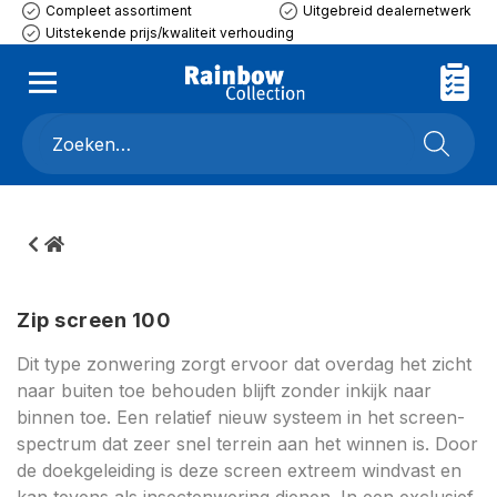
Compleet assortiment
Uitgebreid dealernetwerk
Uitstekende prijs/kwaliteit verhouding
Zip screen 100
Dit type zonwering zorgt ervoor dat overdag het zicht
naar buiten toe behouden blijft zonder inkijk naar
binnen toe. Een relatief nieuw systeem in het screen-
spectrum dat zeer snel terrein aan het winnen is. Door
de doekgeleiding is deze screen extreem windvast en