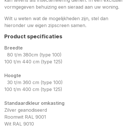
kan tevens als insectenwering dienen. In een exclusief
vormgegeven behuizing een sieraad aan uw woning.
Wilt u weten wat de mogelijkheden zijn, stel dan
hieronder uw eigen zipscreen samen.
Product specificaties
Breedte
80 t/m 380cm (type 100)
100 t/m 440 cm (type 125)
Hoogte
30 t/m 360 cm (type 100)
100 t/m 400 cm (type 125)
Standaardkleur omkasting
Zilver geanodiseerd
Roomwit RAL 9001
Wit RAL 9010