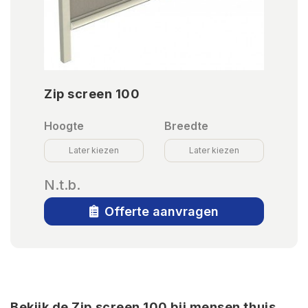
Zip screen 100
Hoogte
Breedte
Later kiezen
Later kiezen
N.t.b.
Offerte aanvragen
Bekijk de Zip screen 100 bij mensen thuis