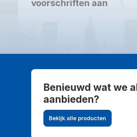
voorschriften aan
Benieuwd wat we a
aanbieden?
Bekijk alle producten