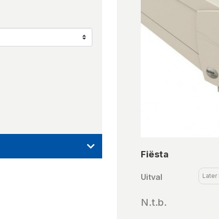
Fiësta
Uitval
Later
N.t.b.