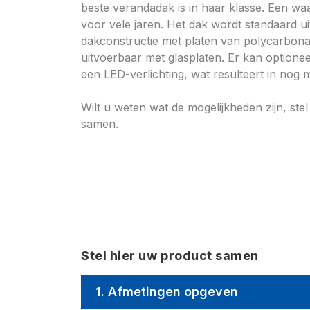
beste verandadak is in haar klasse. Een w
voor vele jaren. Het dak wordt standaard u
dakconstructie met platen van polycarbonaa
uitvoerbaar met glasplaten. Er kan option
een LED-verlichting, wat resulteert in nog 
Wilt u weten wat de mogelijkheden zijn, ste
samen.
Stel hier uw product samen
1. Afmetingen opgeven