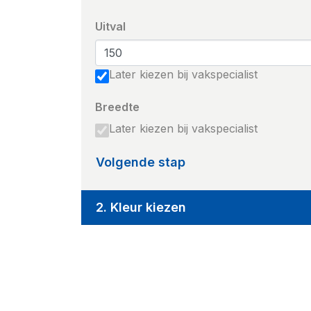
Uitval
Later kiezen bij vakspecialist
Breedte
Later kiezen bij vakspecialist
Volgende stap
2. Kleur kiezen