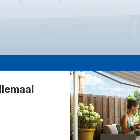
llemaal