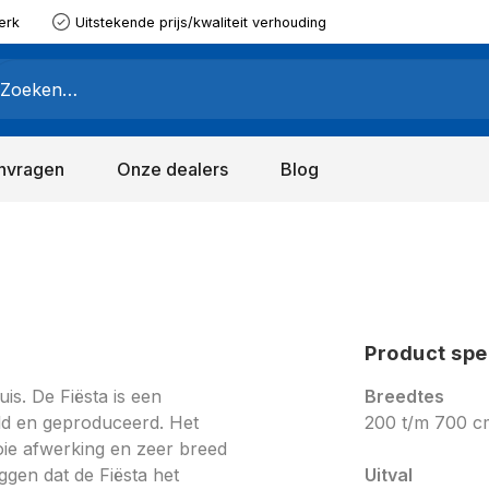
erk
Uitstekende prijs/kwaliteit verhouding
nvragen
Onze dealers
Blog
Product spe
is. De Fiësta is een
Breedtes
eld en geproduceerd. Het
200 t/m 700 c
ie afwerking en zeer breed
gen dat de Fiësta het
Uitval