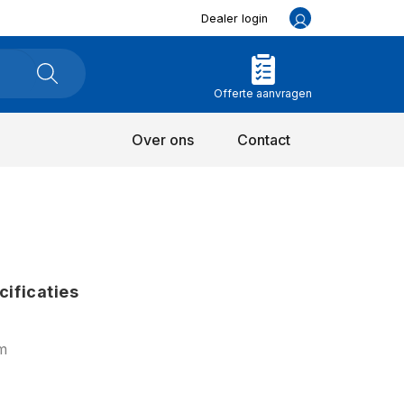
Dealer login
Offerte aanvragen
Over ons
Contact
cificaties
m