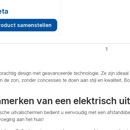
eta
roduct samenstellen
1
prachtig design met geavanceerde technologie. Ze zijn ideaal
 de zon, zonder concessies te doen aan stijl en kwaliteit. 
nmerken van een elektrisch ui
ische uitvalschermen bedient u eenvoudig met een afstandsbe
oeging aan het huis!