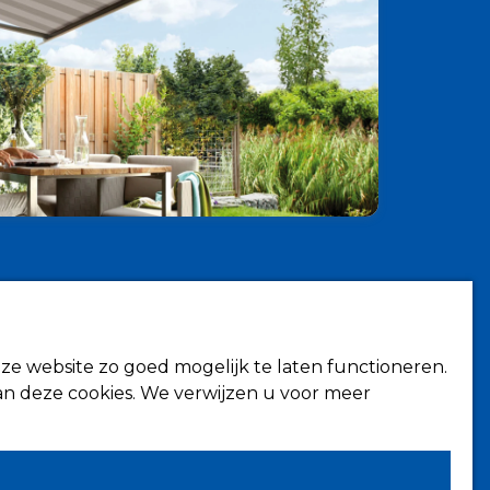
Contact
Fokkerstraat 6
hermen
4143 HJ Leerdam
ze website zo goed mogelijk te laten functioneren.
rmen
n deze cookies. We verwijzen u voor meer
Volg ons op
kapping