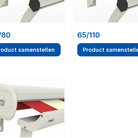
/80
65/110
roduct samenstellen
Product samenstell