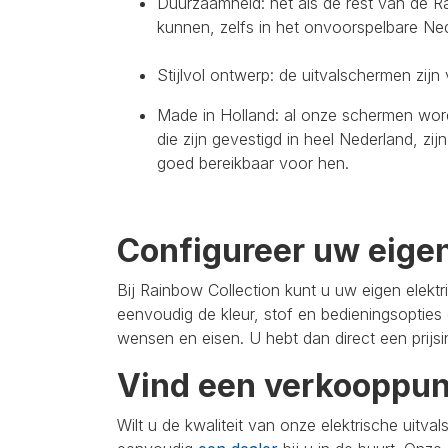
Duurzaamheid: net als de rest van de R
kunnen, zelfs in het onvoorspelbare Ned
Stijlvol ontwerp: de uitvalschermen zijn v
Made in Holland: al onze schermen wor
die zijn gevestigd in heel Nederland, zi
goed bereikbaar voor hen.
Configureer uw eige
Bij Rainbow Collection kunt u uw eigen elekt
eenvoudig de kleur, stof en bedieningsopties
wensen en eisen. U hebt dan direct een prijsin
Vind een verkooppunt 
Wilt u de kwaliteit van onze elektrische uit