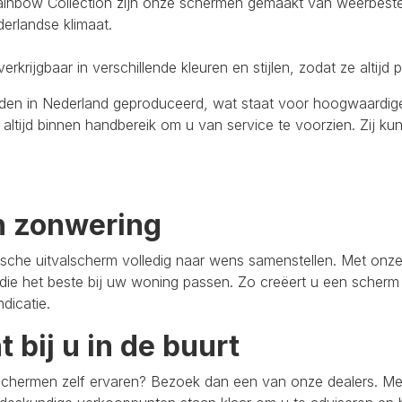
ainbow Collection zijn onze schermen gemaakt van weerbesten
erlandse klimaat.
erkrijgbaar in verschillende kleuren en stijlen, zodat ze altijd
den in Nederland geproduceerd, wat staat voor hoogwaardige 
jn altijd binnen handbereik om u van service te voorzien. Zij 
n zonwering
rische uitvalscherm volledig naar wens samenstellen. Met on
 die het beste bij uw woning passen. Zo creëert u een scherm 
dicatie.
bij u in de buurt
valschermen zelf ervaren? Bezoek dan een van onze dealers. 