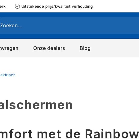
erk
Uitstekende prijs/kwaliteit verhouding
nvragen
Onze dealers
Blog
lektrisch
valschermen
mfort met de Rainbow