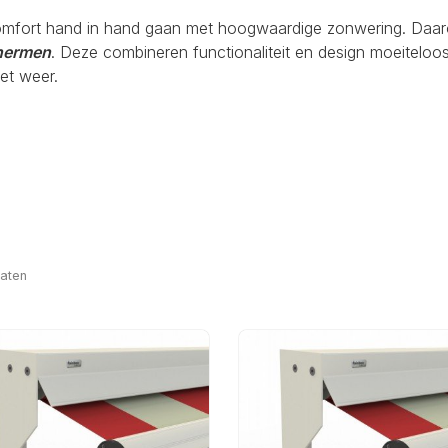
omfort hand in hand gaan met hoogwaardige zonwering. Daar
chermen
. Deze combineren functionaliteit en design moeiteloo
et weer.
taten