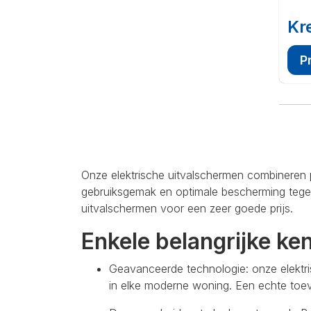
Kr
P
Onze elektrische uitvalschermen combineren 
gebruiksgemak en optimale bescherming tegen
uitvalschermen voor een zeer goede prijs.
Enkele belangrijke ke
Geavanceerde technologie: onze elektr
in elke moderne woning. Een echte toev