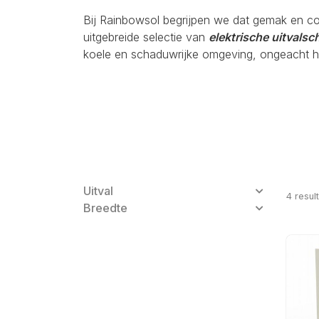
Bij Rainbowsol begrijpen we dat gemak en c
uitgebreide selectie van
elektrische uitvals
koele en schaduwrijke omgeving, ongeacht h
Uitval
4
resul
Breedte