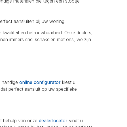
dige materialen die tegen een stootje
 perfect aansluiten bij uw woning.
kwaliteit en betrouwbaarheid. Onze dealers,
kunnen immers snel schakelen met ons, we zijn
ze handige
online configurator
kiest u
dat perfect aansluit op uw specifieke
Met behulp van onze
dealerlocator
vindt u