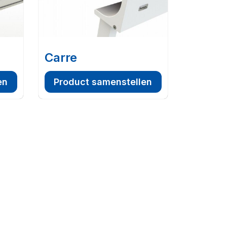
Carre
en
Product samenstellen