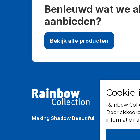
Benieuwd wat we a
aanbieden?
Bekijk alle producten
Cookie-
Rainbow Colle
Door akkoord
Making Shadow Beautiful
informatie n