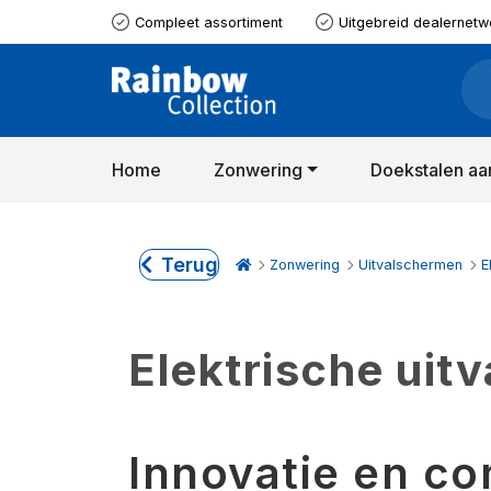
Compleet assortiment
Uitgebreid dealernetw
Home
Zonwering
Doekstalen aa
Terug
Zonwering
Uitvalschermen
E
Elektrische uit
Innovatie en co