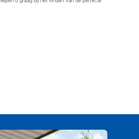
elpen u graag bij het vinden van de perfecte